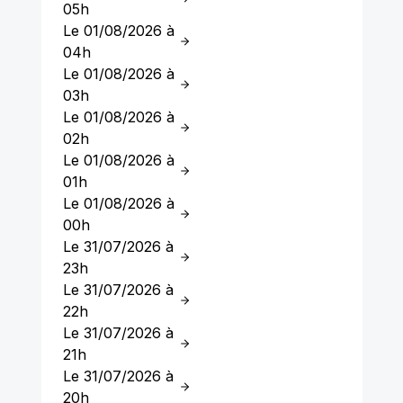
05h
Le 01/08/2026 à
04h
Le 01/08/2026 à
03h
Le 01/08/2026 à
02h
Le 01/08/2026 à
01h
Le 01/08/2026 à
00h
Le 31/07/2026 à
23h
Le 31/07/2026 à
22h
Le 31/07/2026 à
21h
Le 31/07/2026 à
20h