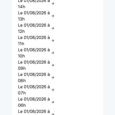
Le 01/08/2026 à
14h
Le 01/08/2026 à
13h
Le 01/08/2026 à
12h
Le 01/08/2026 à
11h
Le 01/08/2026 à
10h
Le 01/08/2026 à
09h
Le 01/08/2026 à
08h
Le 01/08/2026 à
07h
Le 01/08/2026 à
06h
Le 01/08/2026 à