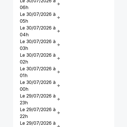
Le 30/07/2026 à
06h
Le 30/07/2026 à
05h
Le 30/07/2026 à
04h
Le 30/07/2026 à
03h
Le 30/07/2026 à
02h
Le 30/07/2026 à
01h
Le 30/07/2026 à
00h
Le 29/07/2026 à
23h
Le 29/07/2026 à
22h
Le 29/07/2026 à