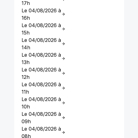
17h
Le 04/08/2026 à
16h
Le 04/08/2026 à
15h
Le 04/08/2026 à
14h
Le 04/08/2026 à
13h
Le 04/08/2026 à
12h
Le 04/08/2026 à
11h
Le 04/08/2026 à
10h
Le 04/08/2026 à
09h
Le 04/08/2026 à
08h