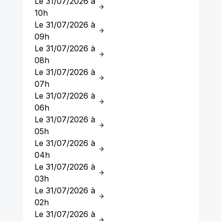
Le 31/07/2026 à
10h
Le 31/07/2026 à
09h
Le 31/07/2026 à
08h
Le 31/07/2026 à
07h
Le 31/07/2026 à
06h
Le 31/07/2026 à
05h
Le 31/07/2026 à
04h
Le 31/07/2026 à
03h
Le 31/07/2026 à
02h
Le 31/07/2026 à