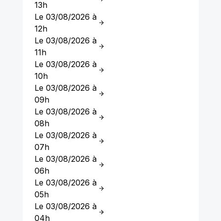
13h
Le 03/08/2026 à
12h
Le 03/08/2026 à
11h
Le 03/08/2026 à
10h
Le 03/08/2026 à
09h
Le 03/08/2026 à
08h
Le 03/08/2026 à
07h
Le 03/08/2026 à
06h
Le 03/08/2026 à
05h
Le 03/08/2026 à
04h