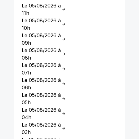
Le 05/08/2026 à
11h
Le 05/08/2026 à
10h
Le 05/08/2026 à
09h
Le 05/08/2026 à
08h
Le 05/08/2026 à
07h
Le 05/08/2026 à
06h
Le 05/08/2026 à
05h
Le 05/08/2026 à
04h
Le 05/08/2026 à
03h