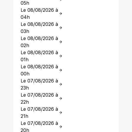
05h
Le 08/08/2026 à
04h
Le 08/08/2026 à
03h
Le 08/08/2026 à
02h
Le 08/08/2026 à
01h
Le 08/08/2026 à
00h
Le 07/08/2026 à
23h
Le 07/08/2026 à
22h
Le 07/08/2026 à
21h
Le 07/08/2026 à
20h