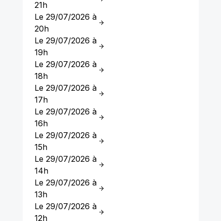
21h
Le 29/07/2026 à
20h
Le 29/07/2026 à
19h
Le 29/07/2026 à
18h
Le 29/07/2026 à
17h
Le 29/07/2026 à
16h
Le 29/07/2026 à
15h
Le 29/07/2026 à
14h
Le 29/07/2026 à
13h
Le 29/07/2026 à
12h