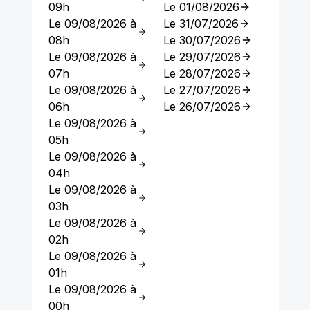
09h
Le 01/08/2026
Le 09/08/2026 à
Le 31/07/2026
08h
Le 30/07/2026
Le 09/08/2026 à
Le 29/07/2026
07h
Le 28/07/2026
Le 09/08/2026 à
Le 27/07/2026
06h
Le 26/07/2026
Le 09/08/2026 à
05h
Le 09/08/2026 à
04h
Le 09/08/2026 à
03h
Le 09/08/2026 à
02h
Le 09/08/2026 à
01h
Le 09/08/2026 à
00h