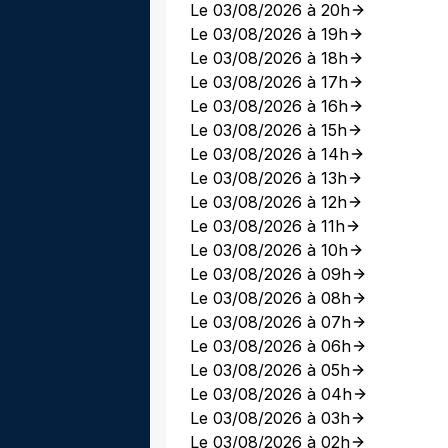
Le 03/08/2026 à 20h
Le 03/08/2026 à 19h
Le 03/08/2026 à 18h
Le 03/08/2026 à 17h
Le 03/08/2026 à 16h
Le 03/08/2026 à 15h
Le 03/08/2026 à 14h
Le 03/08/2026 à 13h
Le 03/08/2026 à 12h
Le 03/08/2026 à 11h
Le 03/08/2026 à 10h
Le 03/08/2026 à 09h
Le 03/08/2026 à 08h
Le 03/08/2026 à 07h
Le 03/08/2026 à 06h
Le 03/08/2026 à 05h
Le 03/08/2026 à 04h
Le 03/08/2026 à 03h
Le 03/08/2026 à 02h