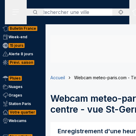
Rechercher
Menu secondaire
Bulletin France
Week-end
15 jours
Alerte 8 jours
Prévi. saison
Accueil
Webcam meteo-paris.com - Tim
Pluies
Nuages
Orages
Webcam meteo-pari
Station Paris
centre - vue St-Ge
Votre quartier
Webcams
Enregistrement d'une heu