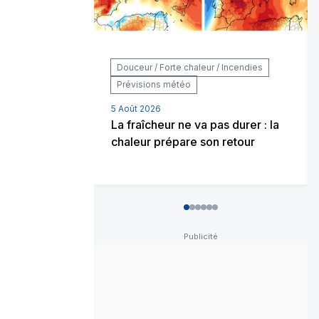
Douceur / Forte chaleur / Incendies
Prévisions météo
5 Août 2026
La fraîcheur ne va pas durer : la
chaleur prépare son retour
0
1
2
3
4
5