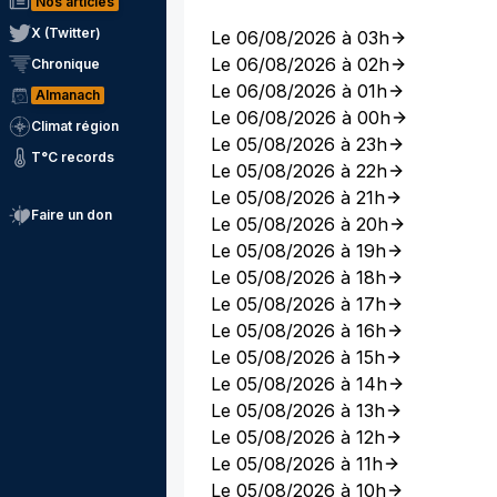
Nos articles
X (Twitter)
Le 06/08/2026 à 03h
Le 06/08/2026 à 02h
Chronique
Le 06/08/2026 à 01h
Almanach
Le 06/08/2026 à 00h
Climat région
Le 05/08/2026 à 23h
T°C records
Le 05/08/2026 à 22h
Le 05/08/2026 à 21h
Faire un don
Le 05/08/2026 à 20h
Le 05/08/2026 à 19h
Le 05/08/2026 à 18h
Le 05/08/2026 à 17h
Le 05/08/2026 à 16h
Le 05/08/2026 à 15h
Le 05/08/2026 à 14h
Le 05/08/2026 à 13h
Le 05/08/2026 à 12h
Le 05/08/2026 à 11h
Le 05/08/2026 à 10h