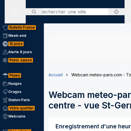
Rechercher
Menu secondaire
Bulletin France
Week-end
15 jours
Alerte 8 jours
Prévi. saison
Accueil
Webcam meteo-paris.com - Tim
Pluies
Nuages
Orages
Webcam meteo-pari
Station Paris
centre - vue St-Ge
Votre quartier
Webcams
Enregistrement d'une heu