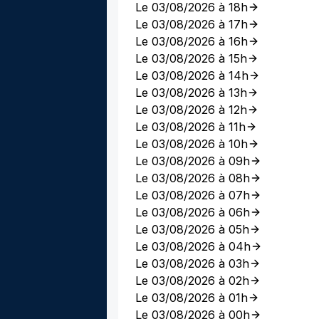
Le 03/08/2026 à 18h
Le 03/08/2026 à 17h
Le 03/08/2026 à 16h
Le 03/08/2026 à 15h
Le 03/08/2026 à 14h
Le 03/08/2026 à 13h
Le 03/08/2026 à 12h
Le 03/08/2026 à 11h
Le 03/08/2026 à 10h
Le 03/08/2026 à 09h
Le 03/08/2026 à 08h
Le 03/08/2026 à 07h
Le 03/08/2026 à 06h
Le 03/08/2026 à 05h
Le 03/08/2026 à 04h
Le 03/08/2026 à 03h
Le 03/08/2026 à 02h
Le 03/08/2026 à 01h
Le 03/08/2026 à 00h