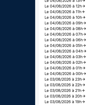
Le 04/08/2026 à 13h
Le 04/08/2026 à 12h
Le 04/08/2026 à 11h
Le 04/08/2026 à 10h
Le 04/08/2026 à 09h
Le 04/08/2026 à 08h
Le 04/08/2026 à 07h
Le 04/08/2026 à 06h
Le 04/08/2026 à 05h
Le 04/08/2026 à 04h
Le 04/08/2026 à 03h
Le 04/08/2026 à 02h
Le 04/08/2026 à 01h
Le 04/08/2026 à 00h
Le 03/08/2026 à 23h
Le 03/08/2026 à 22h
Le 03/08/2026 à 21h
Le 03/08/2026 à 20h
Le 03/08/2026 à 19h