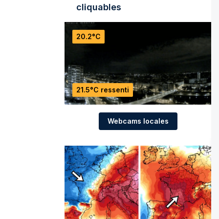
cliquables
20.2°C
21.5°C ressenti
Webcams locales