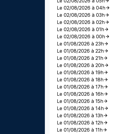
Le 02/08/2026 à 05h
Le 02/08/2026 à 04h
Le 02/08/2026 à 03h
Le 02/08/2026 à 02h
Le 02/08/2026 à 01h
Le 02/08/2026 à 00h
Le 01/08/2026 à 23h
Le 01/08/2026 à 22h
Le 01/08/2026 à 21h
Le 01/08/2026 à 20h
Le 01/08/2026 à 19h
Le 01/08/2026 à 18h
Le 01/08/2026 à 17h
Le 01/08/2026 à 16h
Le 01/08/2026 à 15h
Le 01/08/2026 à 14h
Le 01/08/2026 à 13h
Le 01/08/2026 à 12h
Le 01/08/2026 à 11h