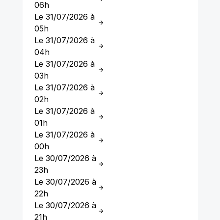
06h
Le 31/07/2026 à
05h
Le 31/07/2026 à
04h
Le 31/07/2026 à
03h
Le 31/07/2026 à
02h
Le 31/07/2026 à
01h
Le 31/07/2026 à
00h
Le 30/07/2026 à
23h
Le 30/07/2026 à
22h
Le 30/07/2026 à
21h