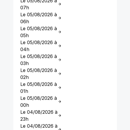
Le 05/08/2026 à
07h
Le 05/08/2026 à
06h
Le 05/08/2026 à
05h
Le 05/08/2026 à
04h
Le 05/08/2026 à
03h
Le 05/08/2026 à
02h
Le 05/08/2026 à
01h
Le 05/08/2026 à
00h
Le 04/08/2026 à
23h
Le 04/08/2026 à