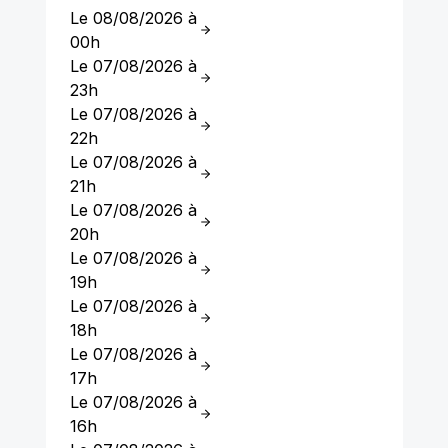
Le 08/08/2026 à
00h
Le 07/08/2026 à
23h
Le 07/08/2026 à
22h
Le 07/08/2026 à
21h
Le 07/08/2026 à
20h
Le 07/08/2026 à
19h
Le 07/08/2026 à
18h
Le 07/08/2026 à
17h
Le 07/08/2026 à
16h