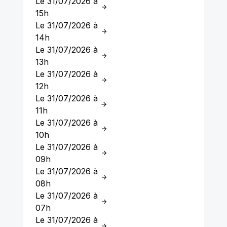
Le 31/07/2026 à
15h
Le 31/07/2026 à
14h
Le 31/07/2026 à
13h
Le 31/07/2026 à
12h
Le 31/07/2026 à
11h
Le 31/07/2026 à
10h
Le 31/07/2026 à
09h
Le 31/07/2026 à
08h
Le 31/07/2026 à
07h
Le 31/07/2026 à