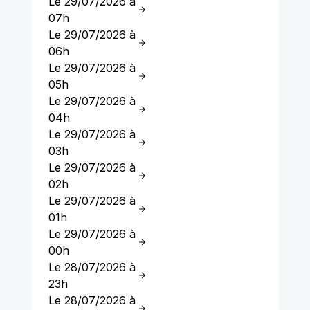
Le 29/07/2026 à
07h
Le 29/07/2026 à
06h
Le 29/07/2026 à
05h
Le 29/07/2026 à
04h
Le 29/07/2026 à
03h
Le 29/07/2026 à
02h
Le 29/07/2026 à
01h
Le 29/07/2026 à
00h
Le 28/07/2026 à
23h
Le 28/07/2026 à