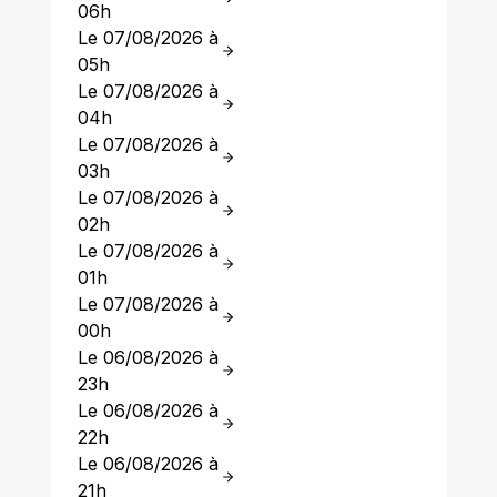
06h
Le 07/08/2026 à
05h
Le 07/08/2026 à
04h
Le 07/08/2026 à
03h
Le 07/08/2026 à
02h
Le 07/08/2026 à
01h
Le 07/08/2026 à
00h
Le 06/08/2026 à
23h
Le 06/08/2026 à
22h
Le 06/08/2026 à
21h