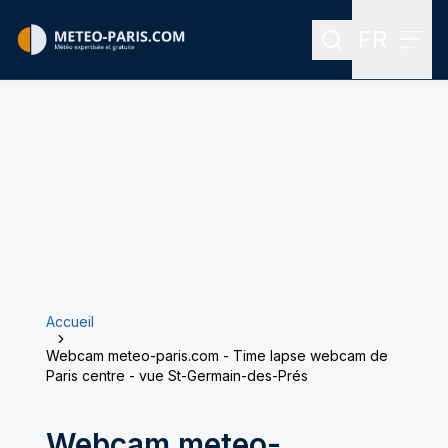
FR
Rechercher
Menu
Menu des
Accueil
Webcam meteo-paris.com - Time lapse webcam de
Paris centre - vue St-Germain-des-Prés
Webcam meteo-