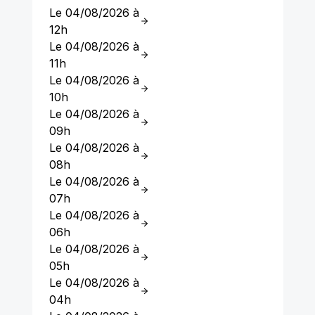
Le 04/08/2026 à
12h
Le 04/08/2026 à
11h
Le 04/08/2026 à
10h
Le 04/08/2026 à
09h
Le 04/08/2026 à
08h
Le 04/08/2026 à
07h
Le 04/08/2026 à
06h
Le 04/08/2026 à
05h
Le 04/08/2026 à
04h