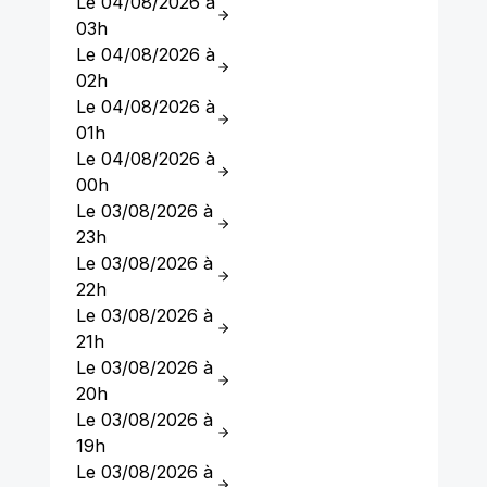
Le 04/08/2026 à
03h
Le 04/08/2026 à
02h
Le 04/08/2026 à
01h
Le 04/08/2026 à
00h
Le 03/08/2026 à
23h
Le 03/08/2026 à
22h
Le 03/08/2026 à
21h
Le 03/08/2026 à
20h
Le 03/08/2026 à
19h
Le 03/08/2026 à