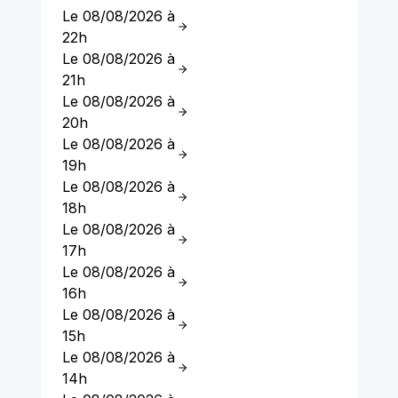
Le 08/08/2026 à
22h
Le 08/08/2026 à
21h
Le 08/08/2026 à
20h
Le 08/08/2026 à
19h
Le 08/08/2026 à
18h
Le 08/08/2026 à
17h
Le 08/08/2026 à
16h
Le 08/08/2026 à
15h
Le 08/08/2026 à
14h