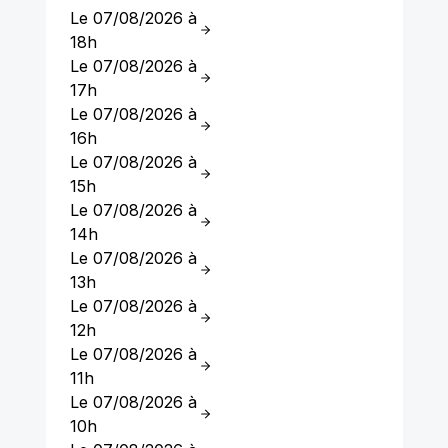
Le 07/08/2026 à
18h
Le 07/08/2026 à
17h
Le 07/08/2026 à
16h
Le 07/08/2026 à
15h
Le 07/08/2026 à
14h
Le 07/08/2026 à
13h
Le 07/08/2026 à
12h
Le 07/08/2026 à
11h
Le 07/08/2026 à
10h