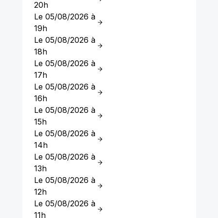
20h
Le 05/08/2026 à
19h
Le 05/08/2026 à
18h
Le 05/08/2026 à
17h
Le 05/08/2026 à
16h
Le 05/08/2026 à
15h
Le 05/08/2026 à
14h
Le 05/08/2026 à
13h
Le 05/08/2026 à
12h
Le 05/08/2026 à
11h