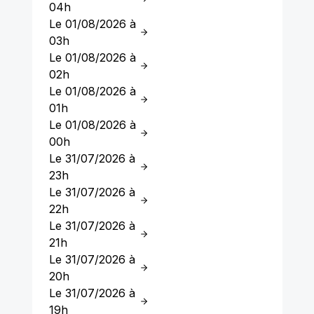
04h
Le 01/08/2026 à
03h
Le 01/08/2026 à
02h
Le 01/08/2026 à
01h
Le 01/08/2026 à
00h
Le 31/07/2026 à
23h
Le 31/07/2026 à
22h
Le 31/07/2026 à
21h
Le 31/07/2026 à
20h
Le 31/07/2026 à
19h