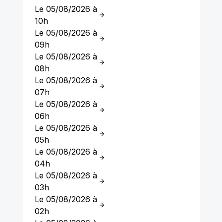
Le 05/08/2026 à
10h
Le 05/08/2026 à
09h
Le 05/08/2026 à
08h
Le 05/08/2026 à
07h
Le 05/08/2026 à
06h
Le 05/08/2026 à
05h
Le 05/08/2026 à
04h
Le 05/08/2026 à
03h
Le 05/08/2026 à
02h