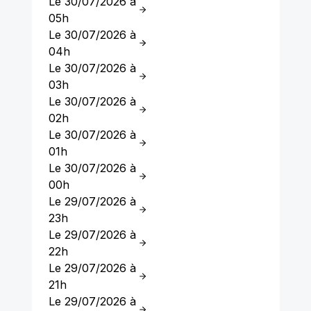
Le 30/07/2026 à
05h
Le 30/07/2026 à
04h
Le 30/07/2026 à
03h
Le 30/07/2026 à
02h
Le 30/07/2026 à
01h
Le 30/07/2026 à
00h
Le 29/07/2026 à
23h
Le 29/07/2026 à
22h
Le 29/07/2026 à
21h
Le 29/07/2026 à