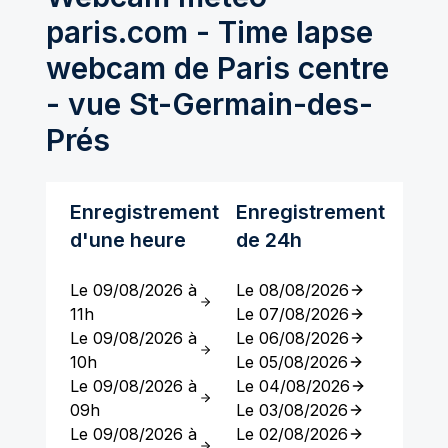
paris.com - Time lapse
webcam de Paris centre
- vue St-Germain-des-
Prés
Enregistrement
Enregistrement
d'une heure
de 24h
Le 09/08/2026 à
Le 08/08/2026
11h
Le 07/08/2026
Le 09/08/2026 à
Le 06/08/2026
10h
Le 05/08/2026
Le 09/08/2026 à
Le 04/08/2026
09h
Le 03/08/2026
Le 09/08/2026 à
Le 02/08/2026