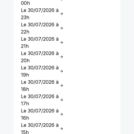
00h
Le 30/07/2026 à
23h
Le 30/07/2026 à
22h
Le 30/07/2026 à
21h
Le 30/07/2026 à
20h
Le 30/07/2026 à
19h
Le 30/07/2026 à
18h
Le 30/07/2026 à
17h
Le 30/07/2026 à
16h
Le 30/07/2026 à
15h