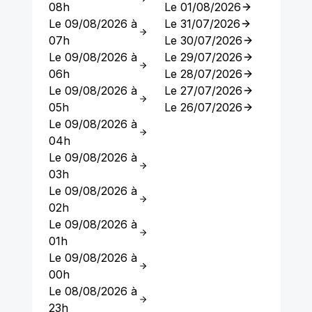
08h
Le 01/08/2026
Le 09/08/2026 à
Le 31/07/2026
07h
Le 30/07/2026
Le 09/08/2026 à
Le 29/07/2026
06h
Le 28/07/2026
Le 09/08/2026 à
Le 27/07/2026
05h
Le 26/07/2026
Le 09/08/2026 à
04h
Le 09/08/2026 à
03h
Le 09/08/2026 à
02h
Le 09/08/2026 à
01h
Le 09/08/2026 à
00h
Le 08/08/2026 à
23h