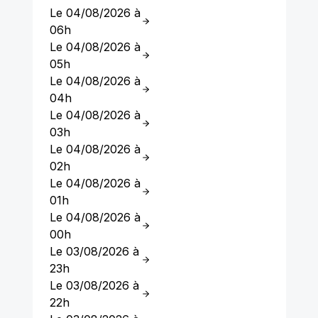
Le 04/08/2026 à
06h
Le 04/08/2026 à
05h
Le 04/08/2026 à
04h
Le 04/08/2026 à
03h
Le 04/08/2026 à
02h
Le 04/08/2026 à
01h
Le 04/08/2026 à
00h
Le 03/08/2026 à
23h
Le 03/08/2026 à
22h