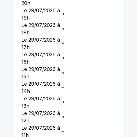
20h
Le 29/07/2026 à
19h
Le 29/07/2026 à
18h
Le 29/07/2026 à
17h
Le 29/07/2026 à
16h
Le 29/07/2026 à
15h
Le 29/07/2026 à
14h
Le 29/07/2026 à
13h
Le 29/07/2026 à
12h
Le 29/07/2026 à
11h