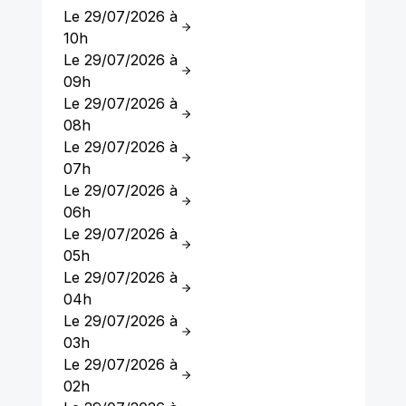
Le 29/07/2026 à
10h
Le 29/07/2026 à
09h
Le 29/07/2026 à
08h
Le 29/07/2026 à
07h
Le 29/07/2026 à
06h
Le 29/07/2026 à
05h
Le 29/07/2026 à
04h
Le 29/07/2026 à
03h
Le 29/07/2026 à
02h