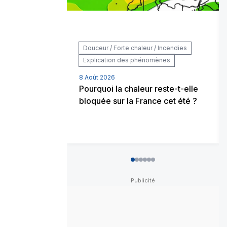
Douceur / Forte chaleur / Incendies
Explication des phénomènes
8 Août 2026
Pourquoi la chaleur reste-t-elle
bloquée sur la France cet été ?
0
1
2
3
4
5