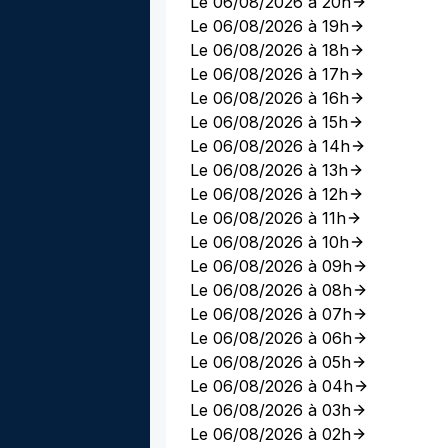
Le 06/08/2026 à 20h
Le 06/08/2026 à 19h
Le 06/08/2026 à 18h
Le 06/08/2026 à 17h
Le 06/08/2026 à 16h
Le 06/08/2026 à 15h
Le 06/08/2026 à 14h
Le 06/08/2026 à 13h
Le 06/08/2026 à 12h
Le 06/08/2026 à 11h
Le 06/08/2026 à 10h
Le 06/08/2026 à 09h
Le 06/08/2026 à 08h
Le 06/08/2026 à 07h
Le 06/08/2026 à 06h
Le 06/08/2026 à 05h
Le 06/08/2026 à 04h
Le 06/08/2026 à 03h
Le 06/08/2026 à 02h