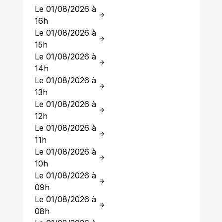
Le 01/08/2026 à
16h
Le 01/08/2026 à
15h
Le 01/08/2026 à
14h
Le 01/08/2026 à
13h
Le 01/08/2026 à
12h
Le 01/08/2026 à
11h
Le 01/08/2026 à
10h
Le 01/08/2026 à
09h
Le 01/08/2026 à
08h