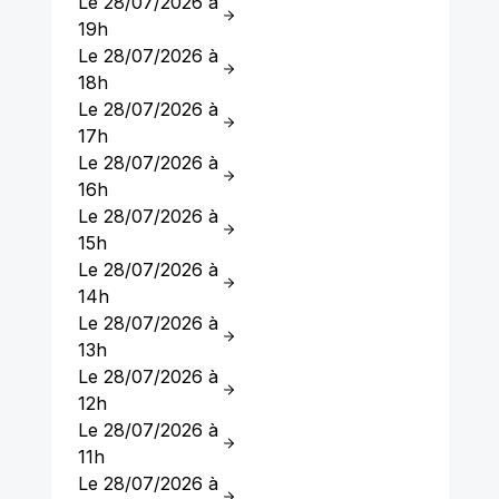
Le 28/07/2026 à
19h
Le 28/07/2026 à
18h
Le 28/07/2026 à
17h
Le 28/07/2026 à
16h
Le 28/07/2026 à
15h
Le 28/07/2026 à
14h
Le 28/07/2026 à
13h
Le 28/07/2026 à
12h
Le 28/07/2026 à
11h
Le 28/07/2026 à