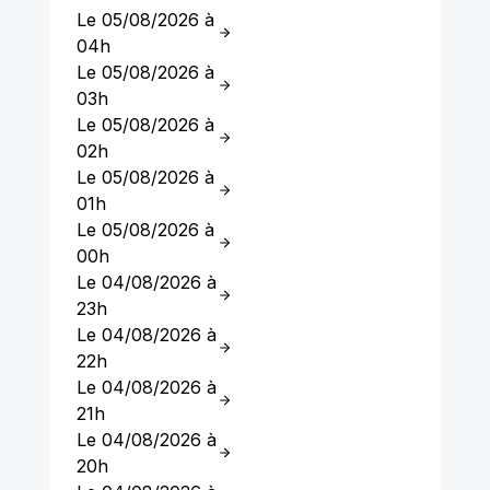
Le 05/08/2026 à
04h
Le 05/08/2026 à
03h
Le 05/08/2026 à
02h
Le 05/08/2026 à
01h
Le 05/08/2026 à
00h
Le 04/08/2026 à
23h
Le 04/08/2026 à
22h
Le 04/08/2026 à
21h
Le 04/08/2026 à
20h