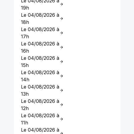
Le 04/08/2026 à
19h
Le 04/08/2026 à
18h
Le 04/08/2026 à
17h
Le 04/08/2026 à
16h
Le 04/08/2026 à
15h
Le 04/08/2026 à
14h
Le 04/08/2026 à
13h
Le 04/08/2026 à
12h
Le 04/08/2026 à
11h
Le 04/08/2026 à