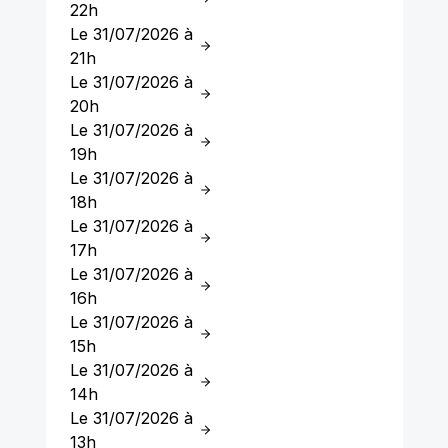
22h
Le 31/07/2026 à
21h
Le 31/07/2026 à
20h
Le 31/07/2026 à
19h
Le 31/07/2026 à
18h
Le 31/07/2026 à
17h
Le 31/07/2026 à
16h
Le 31/07/2026 à
15h
Le 31/07/2026 à
14h
Le 31/07/2026 à
13h