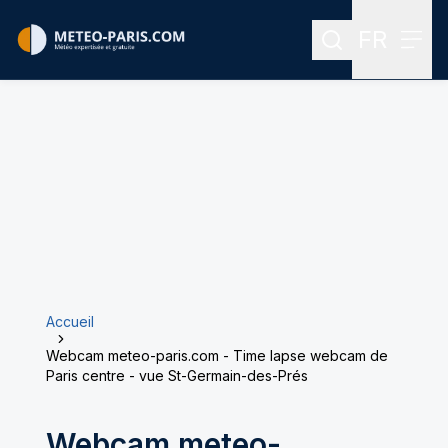
FR
Rechercher
Menu
Menu des
Accueil
Webcam meteo-paris.com - Time lapse webcam de
Paris centre - vue St-Germain-des-Prés
Webcam meteo-