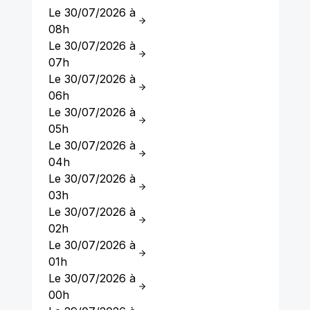
Le 30/07/2026 à
08h
Le 30/07/2026 à
07h
Le 30/07/2026 à
06h
Le 30/07/2026 à
05h
Le 30/07/2026 à
04h
Le 30/07/2026 à
03h
Le 30/07/2026 à
02h
Le 30/07/2026 à
01h
Le 30/07/2026 à
00h