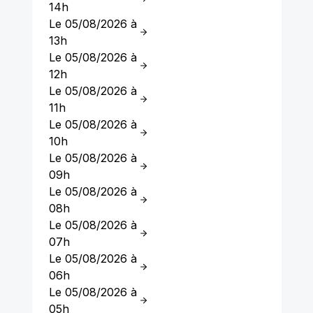
14h
Le 05/08/2026 à
13h
Le 05/08/2026 à
12h
Le 05/08/2026 à
11h
Le 05/08/2026 à
10h
Le 05/08/2026 à
09h
Le 05/08/2026 à
08h
Le 05/08/2026 à
07h
Le 05/08/2026 à
06h
Le 05/08/2026 à
05h