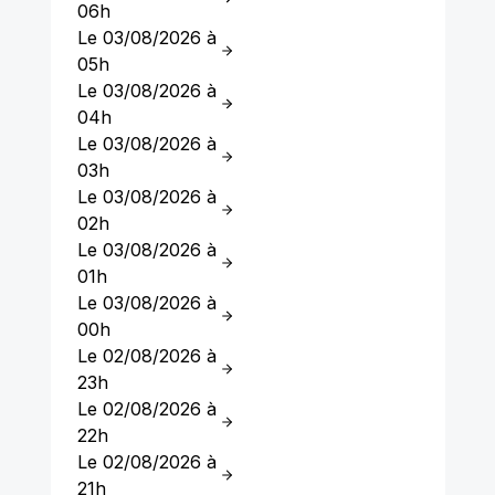
06h
Le 03/08/2026 à
05h
Le 03/08/2026 à
04h
Le 03/08/2026 à
03h
Le 03/08/2026 à
02h
Le 03/08/2026 à
01h
Le 03/08/2026 à
00h
Le 02/08/2026 à
23h
Le 02/08/2026 à
22h
Le 02/08/2026 à
21h