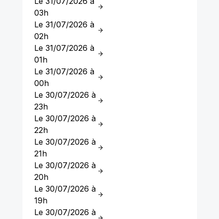
Le 31/07/2026 à
03h
Le 31/07/2026 à
02h
Le 31/07/2026 à
01h
Le 31/07/2026 à
00h
Le 30/07/2026 à
23h
Le 30/07/2026 à
22h
Le 30/07/2026 à
21h
Le 30/07/2026 à
20h
Le 30/07/2026 à
19h
Le 30/07/2026 à