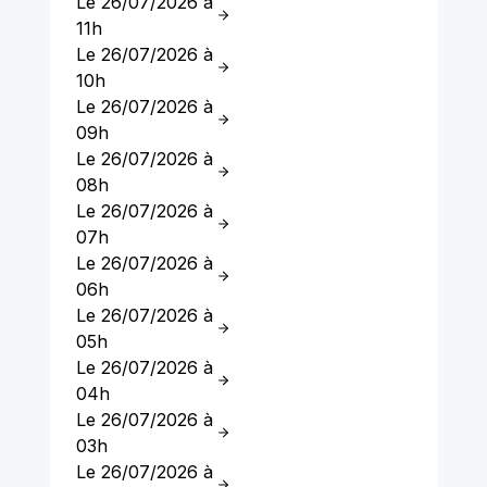
Le 26/07/2026 à
11h
Le 26/07/2026 à
10h
Le 26/07/2026 à
09h
Le 26/07/2026 à
08h
Le 26/07/2026 à
07h
Le 26/07/2026 à
06h
Le 26/07/2026 à
05h
Le 26/07/2026 à
04h
Le 26/07/2026 à
03h
Le 26/07/2026 à