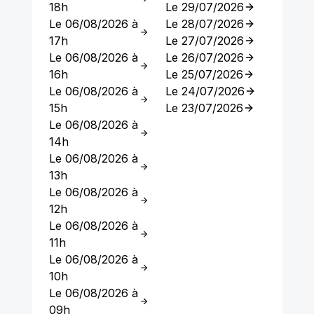
18h
Le 29/07/2026
Le 06/08/2026 à
Le 28/07/2026
17h
Le 27/07/2026
Le 06/08/2026 à
Le 26/07/2026
16h
Le 25/07/2026
Le 06/08/2026 à
Le 24/07/2026
15h
Le 23/07/2026
Le 06/08/2026 à
14h
Le 06/08/2026 à
13h
Le 06/08/2026 à
12h
Le 06/08/2026 à
11h
Le 06/08/2026 à
10h
Le 06/08/2026 à
09h