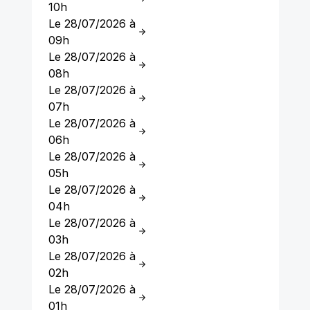
10h
Le 28/07/2026 à
09h
Le 28/07/2026 à
08h
Le 28/07/2026 à
07h
Le 28/07/2026 à
06h
Le 28/07/2026 à
05h
Le 28/07/2026 à
04h
Le 28/07/2026 à
03h
Le 28/07/2026 à
02h
Le 28/07/2026 à
01h