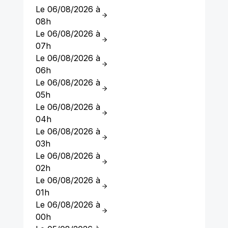
Le 06/08/2026 à
08h
Le 06/08/2026 à
07h
Le 06/08/2026 à
06h
Le 06/08/2026 à
05h
Le 06/08/2026 à
04h
Le 06/08/2026 à
03h
Le 06/08/2026 à
02h
Le 06/08/2026 à
01h
Le 06/08/2026 à
00h