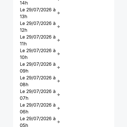
14h
Le 29/07/2026 à
13h
Le 29/07/2026 à
12h
Le 29/07/2026 à
11h
Le 29/07/2026 à
10h
Le 29/07/2026 à
09h
Le 29/07/2026 à
08h
Le 29/07/2026 à
07h
Le 29/07/2026 à
06h
Le 29/07/2026 à
05h