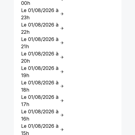
00h
Le 01/08/2026 à
23h
Le 01/08/2026 à
22h
Le 01/08/2026 à
21h
Le 01/08/2026 à
20h
Le 01/08/2026 à
19h
Le 01/08/2026 à
18h
Le 01/08/2026 à
17h
Le 01/08/2026 à
16h
Le 01/08/2026 à
15h