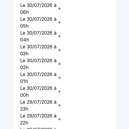
Le 30/07/2026 à
06h
Le 30/07/2026 à
05h
Le 30/07/2026 à
04h
Le 30/07/2026 à
03h
Le 30/07/2026 à
02h
Le 30/07/2026 à
01h
Le 30/07/2026 à
00h
Le 29/07/2026 à
23h
Le 29/07/2026 à
22h