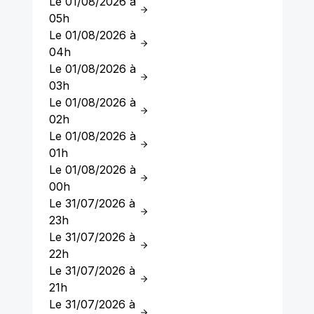
Le 01/08/2026 à
05h
Le 01/08/2026 à
04h
Le 01/08/2026 à
03h
Le 01/08/2026 à
02h
Le 01/08/2026 à
01h
Le 01/08/2026 à
00h
Le 31/07/2026 à
23h
Le 31/07/2026 à
22h
Le 31/07/2026 à
21h
Le 31/07/2026 à