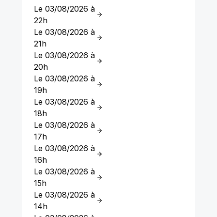
Le 03/08/2026 à
22h
Le 03/08/2026 à
21h
Le 03/08/2026 à
20h
Le 03/08/2026 à
19h
Le 03/08/2026 à
18h
Le 03/08/2026 à
17h
Le 03/08/2026 à
16h
Le 03/08/2026 à
15h
Le 03/08/2026 à
14h