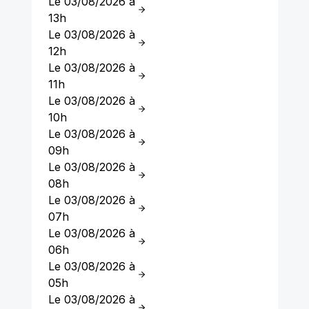
Le 03/08/2026 à
13h
Le 03/08/2026 à
12h
Le 03/08/2026 à
11h
Le 03/08/2026 à
10h
Le 03/08/2026 à
09h
Le 03/08/2026 à
08h
Le 03/08/2026 à
07h
Le 03/08/2026 à
06h
Le 03/08/2026 à
05h
Le 03/08/2026 à