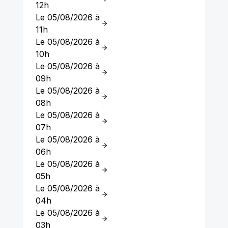
12h
Le 05/08/2026 à
11h
Le 05/08/2026 à
10h
Le 05/08/2026 à
09h
Le 05/08/2026 à
08h
Le 05/08/2026 à
07h
Le 05/08/2026 à
06h
Le 05/08/2026 à
05h
Le 05/08/2026 à
04h
Le 05/08/2026 à
03h