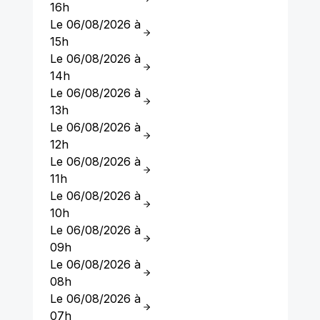
16h
Le 06/08/2026 à
15h
Le 06/08/2026 à
14h
Le 06/08/2026 à
13h
Le 06/08/2026 à
12h
Le 06/08/2026 à
11h
Le 06/08/2026 à
10h
Le 06/08/2026 à
09h
Le 06/08/2026 à
08h
Le 06/08/2026 à
07h