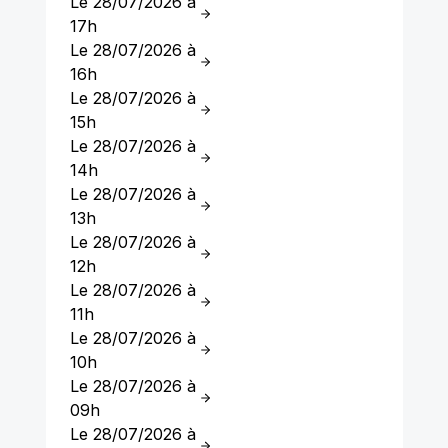
Le 28/07/2026 à
17h
Le 28/07/2026 à
16h
Le 28/07/2026 à
15h
Le 28/07/2026 à
14h
Le 28/07/2026 à
13h
Le 28/07/2026 à
12h
Le 28/07/2026 à
11h
Le 28/07/2026 à
10h
Le 28/07/2026 à
09h
Le 28/07/2026 à