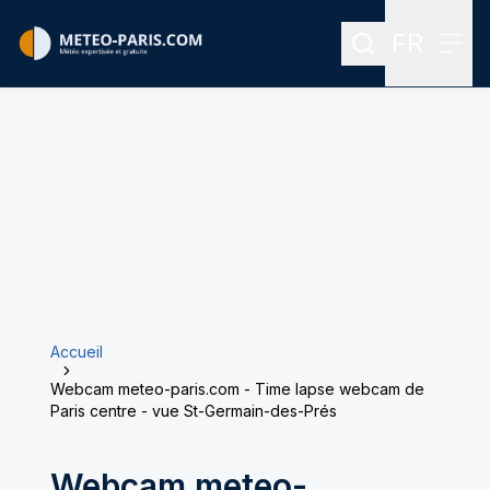
FR
Rechercher
Menu
Menu des
Accueil
Webcam meteo-paris.com - Time lapse webcam de
Paris centre - vue St-Germain-des-Prés
Webcam meteo-