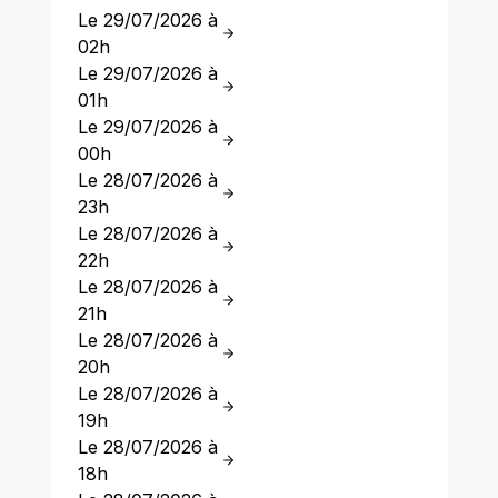
Le 29/07/2026 à
02h
Le 29/07/2026 à
01h
Le 29/07/2026 à
00h
Le 28/07/2026 à
23h
Le 28/07/2026 à
22h
Le 28/07/2026 à
21h
Le 28/07/2026 à
20h
Le 28/07/2026 à
19h
Le 28/07/2026 à
18h