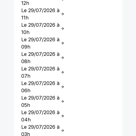
12h
Le 29/07/2026 à
11h
Le 29/07/2026 à
10h
Le 29/07/2026 à
09h
Le 29/07/2026 à
08h
Le 29/07/2026 à
07h
Le 29/07/2026 à
06h
Le 29/07/2026 à
05h
Le 29/07/2026 à
04h
Le 29/07/2026 à
03h