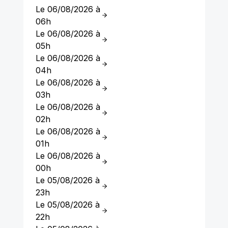
Le 06/08/2026 à
06h
Le 06/08/2026 à
05h
Le 06/08/2026 à
04h
Le 06/08/2026 à
03h
Le 06/08/2026 à
02h
Le 06/08/2026 à
01h
Le 06/08/2026 à
00h
Le 05/08/2026 à
23h
Le 05/08/2026 à
22h