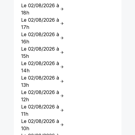
Le 02/08/2026 à
18h
Le 02/08/2026 à
17h
Le 02/08/2026 à
16h
Le 02/08/2026 à
15h
Le 02/08/2026 à
14h
Le 02/08/2026 à
13h
Le 02/08/2026 à
12h
Le 02/08/2026 à
11h
Le 02/08/2026 à
10h