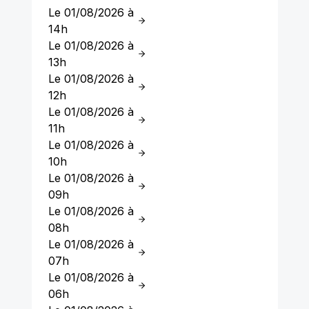
Le 01/08/2026 à
14h
Le 01/08/2026 à
13h
Le 01/08/2026 à
12h
Le 01/08/2026 à
11h
Le 01/08/2026 à
10h
Le 01/08/2026 à
09h
Le 01/08/2026 à
08h
Le 01/08/2026 à
07h
Le 01/08/2026 à
06h