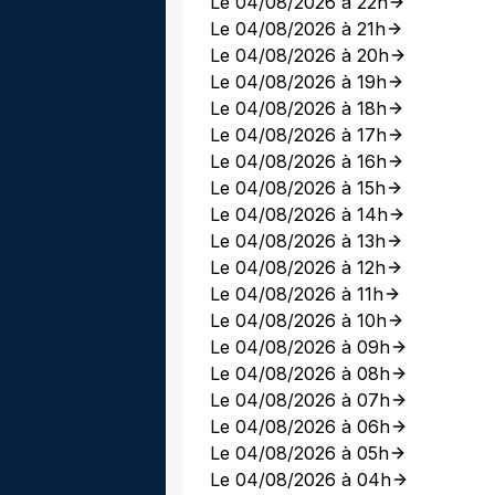
Le 04/08/2026 à 22h
Le 04/08/2026 à 21h
Le 04/08/2026 à 20h
Le 04/08/2026 à 19h
Le 04/08/2026 à 18h
Le 04/08/2026 à 17h
Le 04/08/2026 à 16h
Le 04/08/2026 à 15h
Le 04/08/2026 à 14h
Le 04/08/2026 à 13h
Le 04/08/2026 à 12h
Le 04/08/2026 à 11h
Le 04/08/2026 à 10h
Le 04/08/2026 à 09h
Le 04/08/2026 à 08h
Le 04/08/2026 à 07h
Le 04/08/2026 à 06h
Le 04/08/2026 à 05h
Le 04/08/2026 à 04h