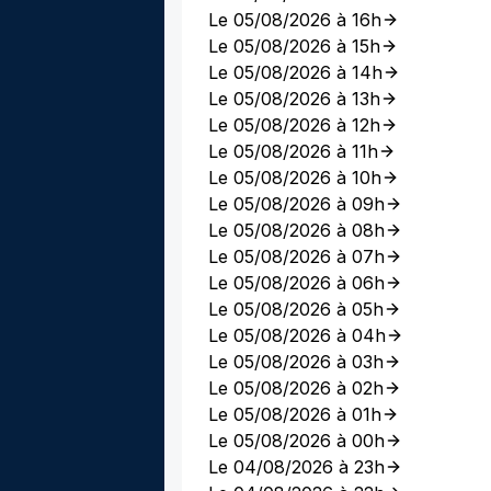
Le 05/08/2026 à 16h
Le 05/08/2026 à 15h
Le 05/08/2026 à 14h
Le 05/08/2026 à 13h
Le 05/08/2026 à 12h
Le 05/08/2026 à 11h
Le 05/08/2026 à 10h
Le 05/08/2026 à 09h
Le 05/08/2026 à 08h
Le 05/08/2026 à 07h
Le 05/08/2026 à 06h
Le 05/08/2026 à 05h
Le 05/08/2026 à 04h
Le 05/08/2026 à 03h
Le 05/08/2026 à 02h
Le 05/08/2026 à 01h
Le 05/08/2026 à 00h
Le 04/08/2026 à 23h