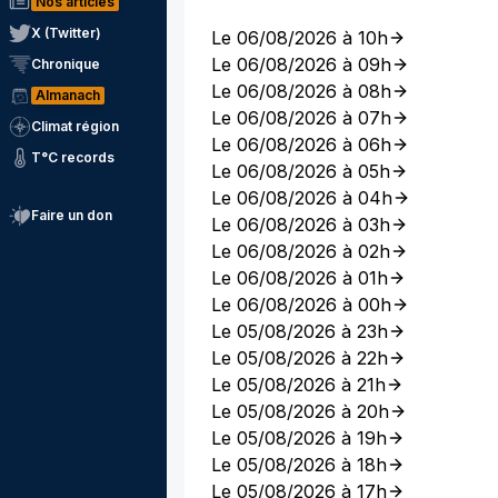
Nos articles
X (Twitter)
Le 06/08/2026 à 10h
Le 06/08/2026 à 09h
Chronique
Le 06/08/2026 à 08h
Almanach
Le 06/08/2026 à 07h
Climat région
Le 06/08/2026 à 06h
T°C records
Le 06/08/2026 à 05h
Le 06/08/2026 à 04h
Faire un don
Le 06/08/2026 à 03h
Le 06/08/2026 à 02h
Le 06/08/2026 à 01h
Le 06/08/2026 à 00h
Le 05/08/2026 à 23h
Le 05/08/2026 à 22h
Le 05/08/2026 à 21h
Le 05/08/2026 à 20h
Le 05/08/2026 à 19h
Le 05/08/2026 à 18h
Le 05/08/2026 à 17h