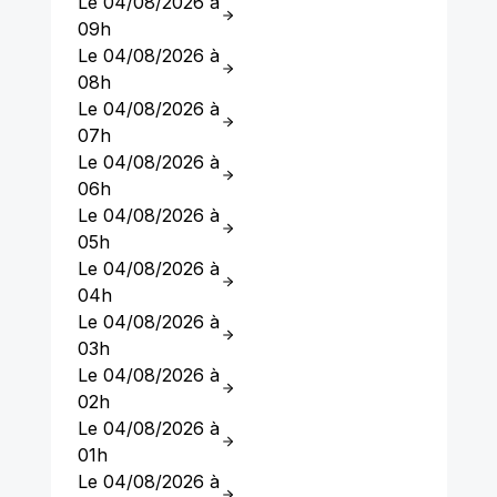
Le 04/08/2026 à
09h
Le 04/08/2026 à
08h
Le 04/08/2026 à
07h
Le 04/08/2026 à
06h
Le 04/08/2026 à
05h
Le 04/08/2026 à
04h
Le 04/08/2026 à
03h
Le 04/08/2026 à
02h
Le 04/08/2026 à
01h
Le 04/08/2026 à