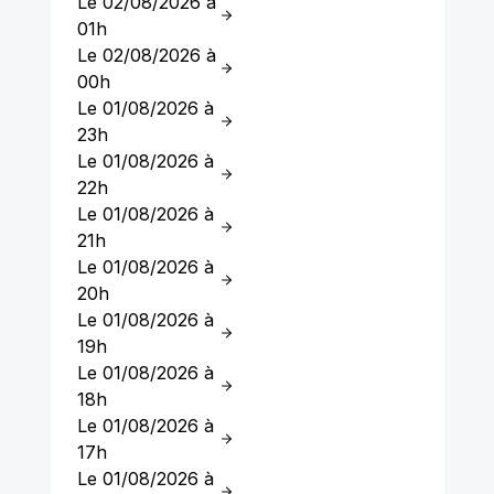
Le 02/08/2026 à
01h
Le 02/08/2026 à
00h
Le 01/08/2026 à
23h
Le 01/08/2026 à
22h
Le 01/08/2026 à
21h
Le 01/08/2026 à
20h
Le 01/08/2026 à
19h
Le 01/08/2026 à
18h
Le 01/08/2026 à
17h
Le 01/08/2026 à