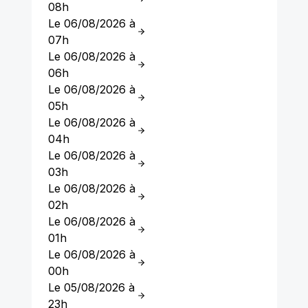
08h
Le 06/08/2026 à
07h
Le 06/08/2026 à
06h
Le 06/08/2026 à
05h
Le 06/08/2026 à
04h
Le 06/08/2026 à
03h
Le 06/08/2026 à
02h
Le 06/08/2026 à
01h
Le 06/08/2026 à
00h
Le 05/08/2026 à
23h