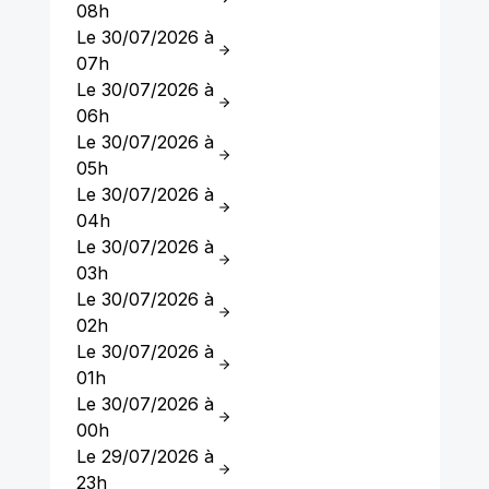
08h
Le 30/07/2026 à
07h
Le 30/07/2026 à
06h
Le 30/07/2026 à
05h
Le 30/07/2026 à
04h
Le 30/07/2026 à
03h
Le 30/07/2026 à
02h
Le 30/07/2026 à
01h
Le 30/07/2026 à
00h
Le 29/07/2026 à
23h