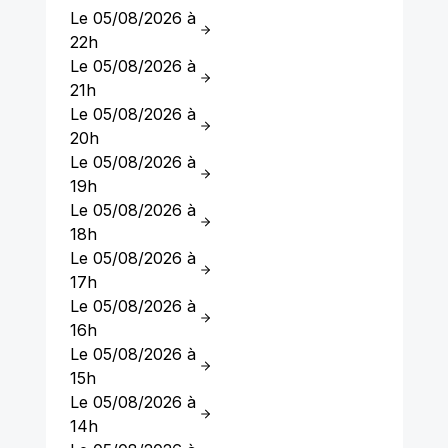
Le 05/08/2026 à
22h
Le 05/08/2026 à
21h
Le 05/08/2026 à
20h
Le 05/08/2026 à
19h
Le 05/08/2026 à
18h
Le 05/08/2026 à
17h
Le 05/08/2026 à
16h
Le 05/08/2026 à
15h
Le 05/08/2026 à
14h