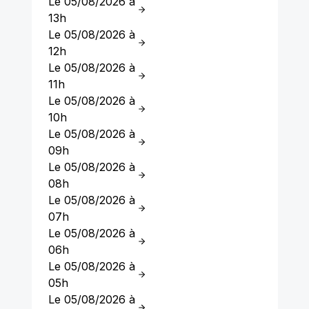
Le 05/08/2026 à
13h
Le 05/08/2026 à
12h
Le 05/08/2026 à
11h
Le 05/08/2026 à
10h
Le 05/08/2026 à
09h
Le 05/08/2026 à
08h
Le 05/08/2026 à
07h
Le 05/08/2026 à
06h
Le 05/08/2026 à
05h
Le 05/08/2026 à