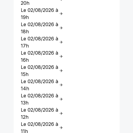
20h
Le 02/08/2026 à
19h
Le 02/08/2026 à
18h
Le 02/08/2026 à
17h
Le 02/08/2026 à
16h
Le 02/08/2026 à
15h
Le 02/08/2026 à
14h
Le 02/08/2026 à
13h
Le 02/08/2026 à
12h
Le 02/08/2026 à
11h