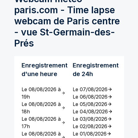
paris.com - Time lapse
webcam de Paris centre
- vue St-Germain-des-
Prés
Enregistrement
Enregistrement
d'une heure
de 24h
Le 08/08/2026 à
Le 07/08/2026
19h
Le 06/08/2026
Le 08/08/2026 à
Le 05/08/2026
18h
Le 04/08/2026
Le 08/08/2026 à
Le 03/08/2026
17h
Le 02/08/2026
Le 08/08/2026 à
Le 01/08/2026