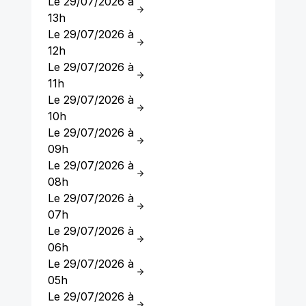
Le 29/07/2026 à
13h
Le 29/07/2026 à
12h
Le 29/07/2026 à
11h
Le 29/07/2026 à
10h
Le 29/07/2026 à
09h
Le 29/07/2026 à
08h
Le 29/07/2026 à
07h
Le 29/07/2026 à
06h
Le 29/07/2026 à
05h
Le 29/07/2026 à