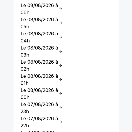
Le 08/08/2026 à
06h
Le 08/08/2026 à
05h
Le 08/08/2026 à
04h
Le 08/08/2026 à
03h
Le 08/08/2026 à
02h
Le 08/08/2026 à
01h
Le 08/08/2026 à
00h
Le 07/08/2026 à
23h
Le 07/08/2026 à
22h