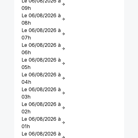
Le 06/08/2026 à
09h
Le 06/08/2026 à
08h
Le 06/08/2026 à
07h
Le 06/08/2026 à
06h
Le 06/08/2026 à
05h
Le 06/08/2026 à
04h
Le 06/08/2026 à
03h
Le 06/08/2026 à
02h
Le 06/08/2026 à
01h
Le 06/08/2026 à