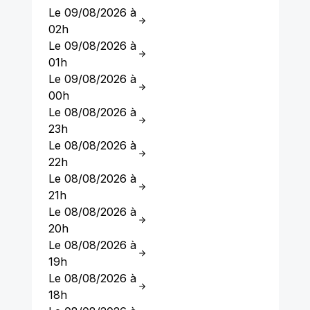
Le 09/08/2026 à
02h
Le 09/08/2026 à
01h
Le 09/08/2026 à
00h
Le 08/08/2026 à
23h
Le 08/08/2026 à
22h
Le 08/08/2026 à
21h
Le 08/08/2026 à
20h
Le 08/08/2026 à
19h
Le 08/08/2026 à
18h