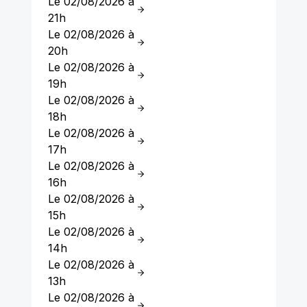
Le 02/08/2026 à
21h
Le 02/08/2026 à
20h
Le 02/08/2026 à
19h
Le 02/08/2026 à
18h
Le 02/08/2026 à
17h
Le 02/08/2026 à
16h
Le 02/08/2026 à
15h
Le 02/08/2026 à
14h
Le 02/08/2026 à
13h
Le 02/08/2026 à