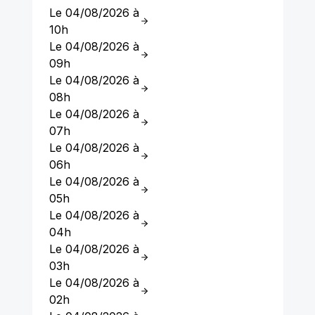
Le 04/08/2026 à
10h
Le 04/08/2026 à
09h
Le 04/08/2026 à
08h
Le 04/08/2026 à
07h
Le 04/08/2026 à
06h
Le 04/08/2026 à
05h
Le 04/08/2026 à
04h
Le 04/08/2026 à
03h
Le 04/08/2026 à
02h