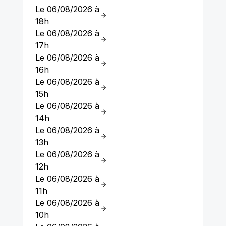
Le 06/08/2026 à
18h
Le 06/08/2026 à
17h
Le 06/08/2026 à
16h
Le 06/08/2026 à
15h
Le 06/08/2026 à
14h
Le 06/08/2026 à
13h
Le 06/08/2026 à
12h
Le 06/08/2026 à
11h
Le 06/08/2026 à
10h