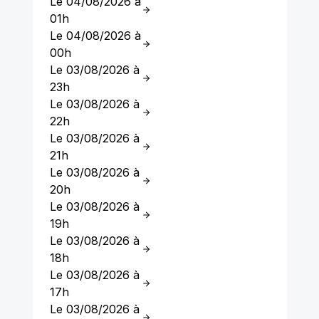
Le 04/08/2026 à
01h
Le 04/08/2026 à
00h
Le 03/08/2026 à
23h
Le 03/08/2026 à
22h
Le 03/08/2026 à
21h
Le 03/08/2026 à
20h
Le 03/08/2026 à
19h
Le 03/08/2026 à
18h
Le 03/08/2026 à
17h
Le 03/08/2026 à