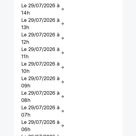
Le 29/07/2026 à
14h
Le 29/07/2026 à
13h
Le 29/07/2026 à
12h
Le 29/07/2026 à
11h
Le 29/07/2026 à
10h
Le 29/07/2026 à
09h
Le 29/07/2026 à
08h
Le 29/07/2026 à
07h
Le 29/07/2026 à
06h