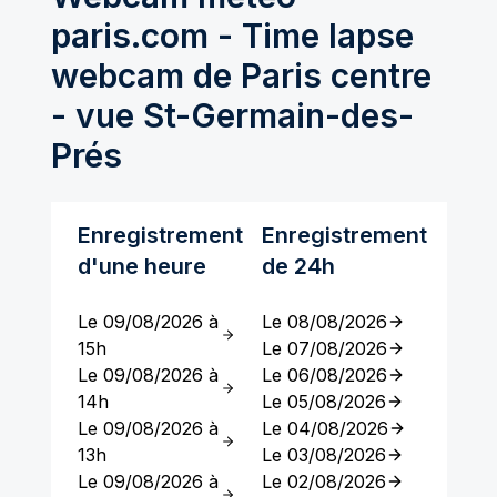
paris.com - Time lapse
webcam de Paris centre
- vue St-Germain-des-
Prés
Enregistrement
Enregistrement
d'une heure
de 24h
Le 09/08/2026 à
Le 08/08/2026
15h
Le 07/08/2026
Le 09/08/2026 à
Le 06/08/2026
14h
Le 05/08/2026
Le 09/08/2026 à
Le 04/08/2026
13h
Le 03/08/2026
Le 09/08/2026 à
Le 02/08/2026