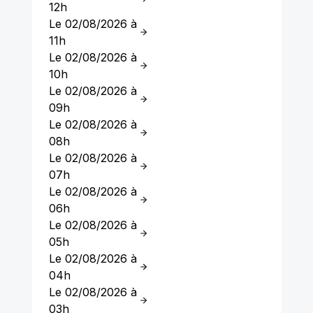
12h
Le 02/08/2026 à
11h
Le 02/08/2026 à
10h
Le 02/08/2026 à
09h
Le 02/08/2026 à
08h
Le 02/08/2026 à
07h
Le 02/08/2026 à
06h
Le 02/08/2026 à
05h
Le 02/08/2026 à
04h
Le 02/08/2026 à
03h