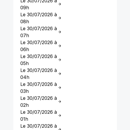
Le 30/07/2026 à
09h
Le 30/07/2026 à
08h
Le 30/07/2026 à
07h
Le 30/07/2026 à
06h
Le 30/07/2026 à
05h
Le 30/07/2026 à
04h
Le 30/07/2026 à
03h
Le 30/07/2026 à
02h
Le 30/07/2026 à
01h
Le 30/07/2026 à