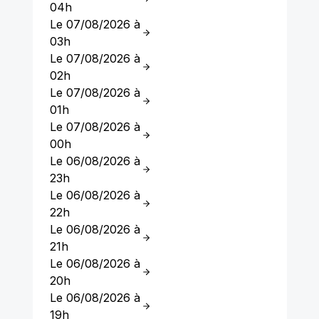
04h
Le 07/08/2026 à
03h
Le 07/08/2026 à
02h
Le 07/08/2026 à
01h
Le 07/08/2026 à
00h
Le 06/08/2026 à
23h
Le 06/08/2026 à
22h
Le 06/08/2026 à
21h
Le 06/08/2026 à
20h
Le 06/08/2026 à
19h