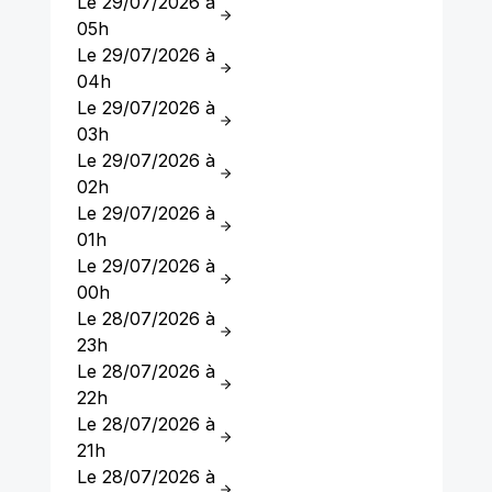
Le 29/07/2026 à
05h
Le 29/07/2026 à
04h
Le 29/07/2026 à
03h
Le 29/07/2026 à
02h
Le 29/07/2026 à
01h
Le 29/07/2026 à
00h
Le 28/07/2026 à
23h
Le 28/07/2026 à
22h
Le 28/07/2026 à
21h
Le 28/07/2026 à