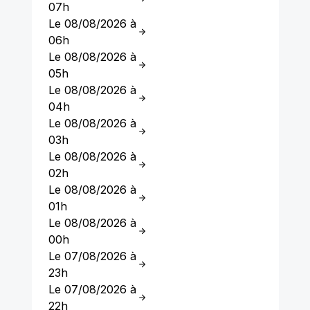
07h
Le 08/08/2026 à
06h
Le 08/08/2026 à
05h
Le 08/08/2026 à
04h
Le 08/08/2026 à
03h
Le 08/08/2026 à
02h
Le 08/08/2026 à
01h
Le 08/08/2026 à
00h
Le 07/08/2026 à
23h
Le 07/08/2026 à
22h