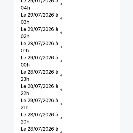
Le 29/07/2026 à
04h
Le 29/07/2026 à
03h
Le 29/07/2026 à
02h
Le 29/07/2026 à
01h
Le 29/07/2026 à
00h
Le 28/07/2026 à
23h
Le 28/07/2026 à
22h
Le 28/07/2026 à
21h
Le 28/07/2026 à
20h
Le 28/07/2026 à