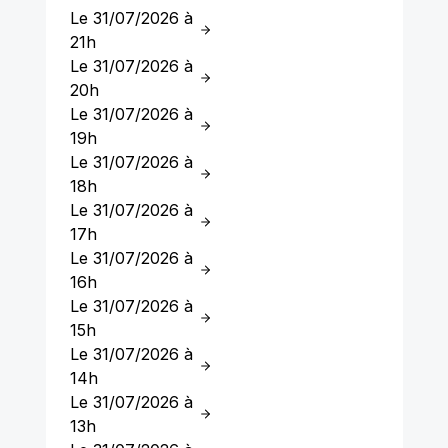
Le 31/07/2026 à
21h
Le 31/07/2026 à
20h
Le 31/07/2026 à
19h
Le 31/07/2026 à
18h
Le 31/07/2026 à
17h
Le 31/07/2026 à
16h
Le 31/07/2026 à
15h
Le 31/07/2026 à
14h
Le 31/07/2026 à
13h