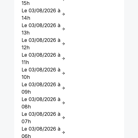
15h
Le 03/08/2026 à
14h
Le 03/08/2026 à
13h
Le 03/08/2026 à
12h
Le 03/08/2026 à
11h
Le 03/08/2026 à
10h
Le 03/08/2026 à
09h
Le 03/08/2026 à
08h
Le 03/08/2026 à
07h
Le 03/08/2026 à
06h