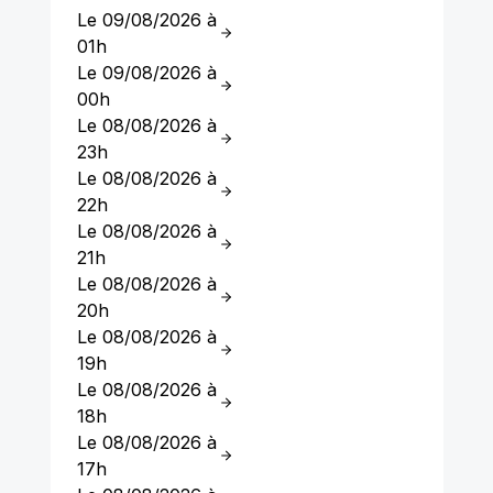
Le 09/08/2026 à
01h
Le 09/08/2026 à
00h
Le 08/08/2026 à
23h
Le 08/08/2026 à
22h
Le 08/08/2026 à
21h
Le 08/08/2026 à
20h
Le 08/08/2026 à
19h
Le 08/08/2026 à
18h
Le 08/08/2026 à
17h