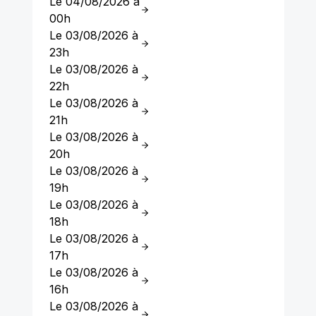
Le 04/08/2026 à
00h
Le 03/08/2026 à
23h
Le 03/08/2026 à
22h
Le 03/08/2026 à
21h
Le 03/08/2026 à
20h
Le 03/08/2026 à
19h
Le 03/08/2026 à
18h
Le 03/08/2026 à
17h
Le 03/08/2026 à
16h
Le 03/08/2026 à