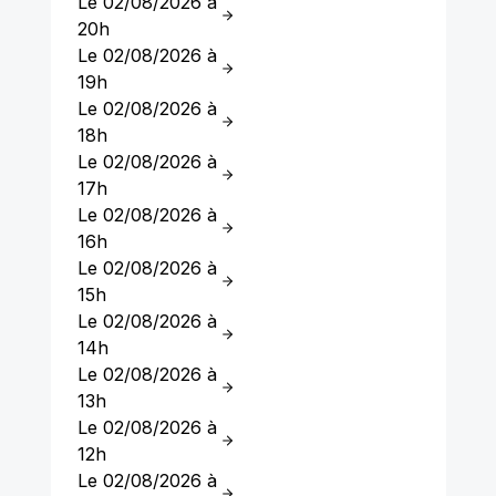
Le 02/08/2026 à
20h
Le 02/08/2026 à
19h
Le 02/08/2026 à
18h
Le 02/08/2026 à
17h
Le 02/08/2026 à
16h
Le 02/08/2026 à
15h
Le 02/08/2026 à
14h
Le 02/08/2026 à
13h
Le 02/08/2026 à
12h
Le 02/08/2026 à