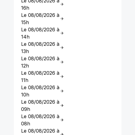
Le 08/08/2026 à
16h
Le 08/08/2026 à
15h
Le 08/08/2026 à
14h
Le 08/08/2026 à
13h
Le 08/08/2026 à
12h
Le 08/08/2026 à
11h
Le 08/08/2026 à
10h
Le 08/08/2026 à
09h
Le 08/08/2026 à
08h
Le 08/08/2026 à