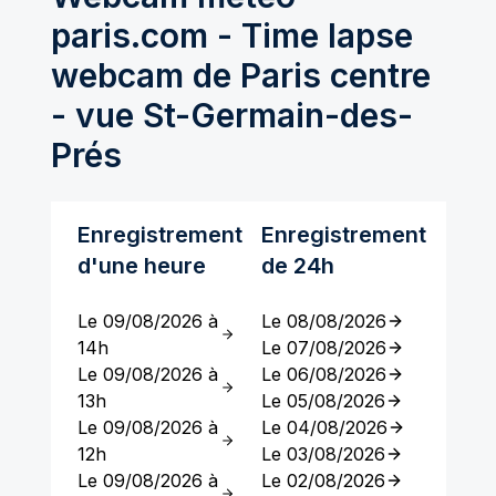
paris.com - Time lapse
webcam de Paris centre
- vue St-Germain-des-
Prés
Enregistrement
Enregistrement
d'une heure
de 24h
Le 09/08/2026 à
Le 08/08/2026
14h
Le 07/08/2026
Le 09/08/2026 à
Le 06/08/2026
13h
Le 05/08/2026
Le 09/08/2026 à
Le 04/08/2026
12h
Le 03/08/2026
Le 09/08/2026 à
Le 02/08/2026