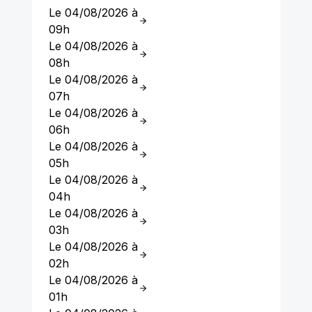
Le 04/08/2026 à
09h
Le 04/08/2026 à
08h
Le 04/08/2026 à
07h
Le 04/08/2026 à
06h
Le 04/08/2026 à
05h
Le 04/08/2026 à
04h
Le 04/08/2026 à
03h
Le 04/08/2026 à
02h
Le 04/08/2026 à
01h