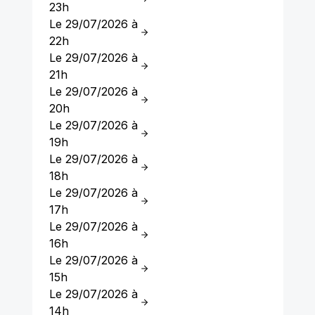
23h
Le 29/07/2026 à
22h
Le 29/07/2026 à
21h
Le 29/07/2026 à
20h
Le 29/07/2026 à
19h
Le 29/07/2026 à
18h
Le 29/07/2026 à
17h
Le 29/07/2026 à
16h
Le 29/07/2026 à
15h
Le 29/07/2026 à
14h