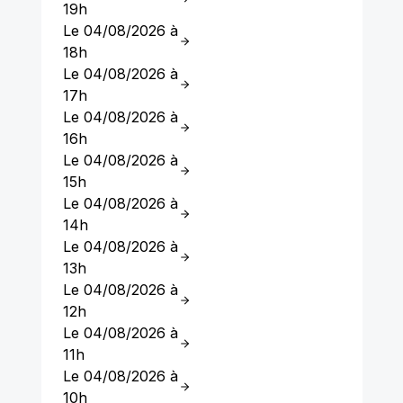
19h
Le 04/08/2026 à
18h
Le 04/08/2026 à
17h
Le 04/08/2026 à
16h
Le 04/08/2026 à
15h
Le 04/08/2026 à
14h
Le 04/08/2026 à
13h
Le 04/08/2026 à
12h
Le 04/08/2026 à
11h
Le 04/08/2026 à
10h