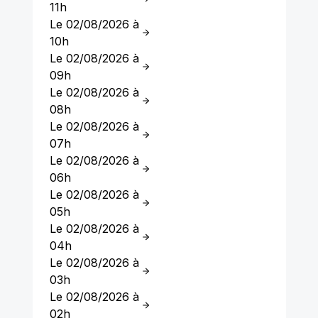
11h
Le 02/08/2026 à
10h
Le 02/08/2026 à
09h
Le 02/08/2026 à
08h
Le 02/08/2026 à
07h
Le 02/08/2026 à
06h
Le 02/08/2026 à
05h
Le 02/08/2026 à
04h
Le 02/08/2026 à
03h
Le 02/08/2026 à
02h