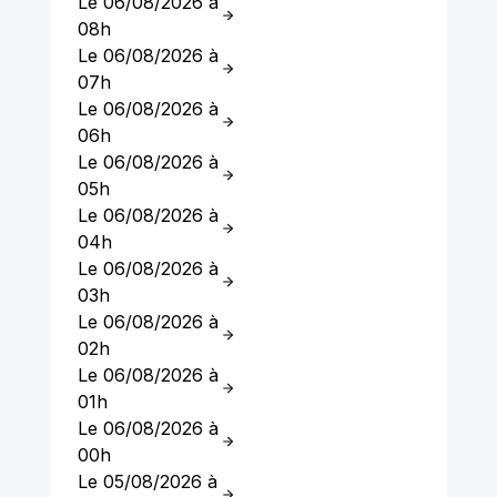
Le 06/08/2026 à
08h
Le 06/08/2026 à
07h
Le 06/08/2026 à
06h
Le 06/08/2026 à
05h
Le 06/08/2026 à
04h
Le 06/08/2026 à
03h
Le 06/08/2026 à
02h
Le 06/08/2026 à
01h
Le 06/08/2026 à
00h
Le 05/08/2026 à