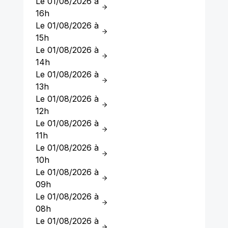
Le 01/08/2026 à
16h
Le 01/08/2026 à
15h
Le 01/08/2026 à
14h
Le 01/08/2026 à
13h
Le 01/08/2026 à
12h
Le 01/08/2026 à
11h
Le 01/08/2026 à
10h
Le 01/08/2026 à
09h
Le 01/08/2026 à
08h
Le 01/08/2026 à