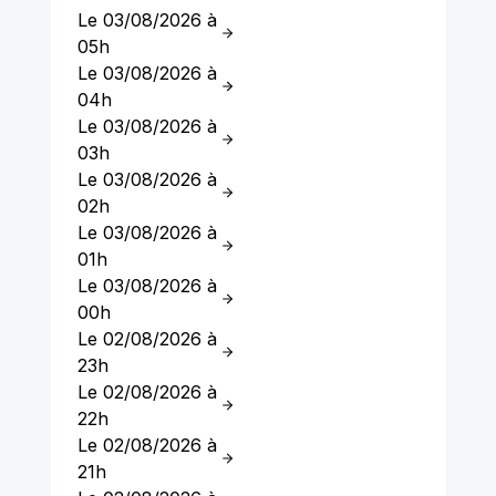
Le 03/08/2026 à
05h
Le 03/08/2026 à
04h
Le 03/08/2026 à
03h
Le 03/08/2026 à
02h
Le 03/08/2026 à
01h
Le 03/08/2026 à
00h
Le 02/08/2026 à
23h
Le 02/08/2026 à
22h
Le 02/08/2026 à
21h