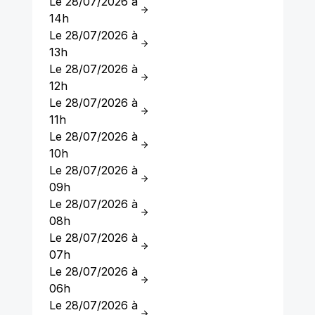
Le 28/07/2026 à
14h
Le 28/07/2026 à
13h
Le 28/07/2026 à
12h
Le 28/07/2026 à
11h
Le 28/07/2026 à
10h
Le 28/07/2026 à
09h
Le 28/07/2026 à
08h
Le 28/07/2026 à
07h
Le 28/07/2026 à
06h
Le 28/07/2026 à