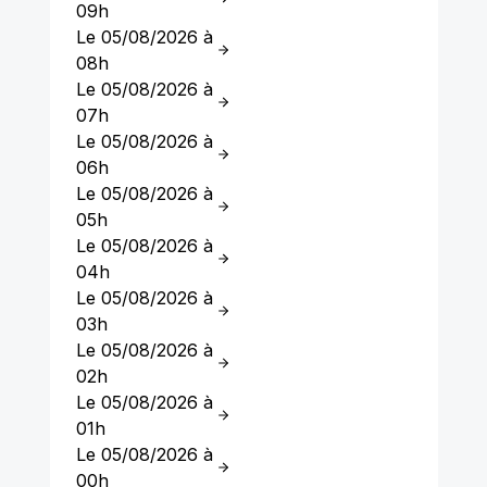
09h
Le 05/08/2026 à
08h
Le 05/08/2026 à
07h
Le 05/08/2026 à
06h
Le 05/08/2026 à
05h
Le 05/08/2026 à
04h
Le 05/08/2026 à
03h
Le 05/08/2026 à
02h
Le 05/08/2026 à
01h
Le 05/08/2026 à
00h