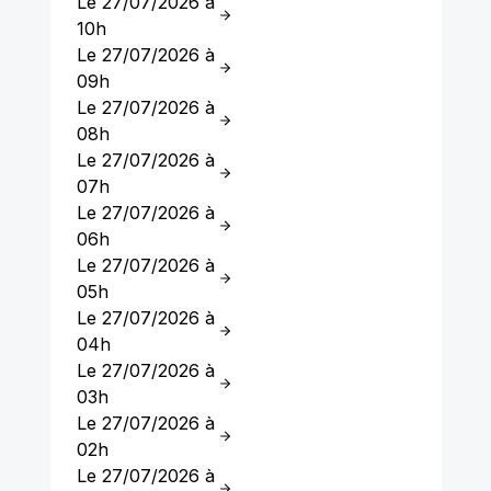
Le 27/07/2026 à
10h
Le 27/07/2026 à
09h
Le 27/07/2026 à
08h
Le 27/07/2026 à
07h
Le 27/07/2026 à
06h
Le 27/07/2026 à
05h
Le 27/07/2026 à
04h
Le 27/07/2026 à
03h
Le 27/07/2026 à
02h
Le 27/07/2026 à