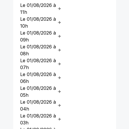
Le 01/08/2026 à
11h
Le 01/08/2026 à
10h
Le 01/08/2026 à
09h
Le 01/08/2026 à
08h
Le 01/08/2026 à
07h
Le 01/08/2026 à
06h
Le 01/08/2026 à
05h
Le 01/08/2026 à
04h
Le 01/08/2026 à
03h