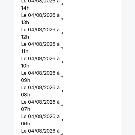
Le 04/08/2026 à
14h
Le 04/08/2026 à
13h
Le 04/08/2026 à
12h
Le 04/08/2026 à
11h
Le 04/08/2026 à
10h
Le 04/08/2026 à
09h
Le 04/08/2026 à
08h
Le 04/08/2026 à
07h
Le 04/08/2026 à
06h
Le 04/08/2026 à