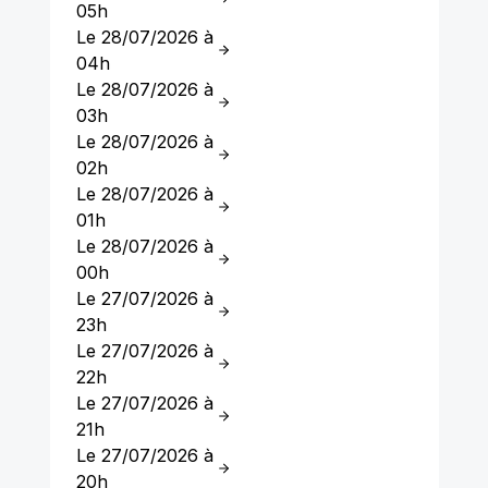
05h
Le 28/07/2026 à
04h
Le 28/07/2026 à
03h
Le 28/07/2026 à
02h
Le 28/07/2026 à
01h
Le 28/07/2026 à
00h
Le 27/07/2026 à
23h
Le 27/07/2026 à
22h
Le 27/07/2026 à
21h
Le 27/07/2026 à
20h