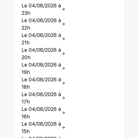
Le 04/08/2026 à
23h
Le 04/08/2026 à
22h
Le 04/08/2026 à
21h
Le 04/08/2026 à
20h
Le 04/08/2026 à
19h
Le 04/08/2026 à
18h
Le 04/08/2026 à
17h
Le 04/08/2026 à
16h
Le 04/08/2026 à
15h