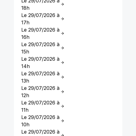
Le 29/07/2026 à
18h
Le 29/07/2026 à
17h
Le 29/07/2026 à
16h
Le 29/07/2026 à
15h
Le 29/07/2026 à
14h
Le 29/07/2026 à
13h
Le 29/07/2026 à
12h
Le 29/07/2026 à
11h
Le 29/07/2026 à
10h
Le 29/07/2026 à