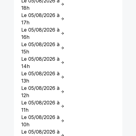
Le 05/08/2026 à
18h
Le 05/08/2026 à
17h
Le 05/08/2026 à
16h
Le 05/08/2026 à
15h
Le 05/08/2026 à
14h
Le 05/08/2026 à
13h
Le 05/08/2026 à
12h
Le 05/08/2026 à
11h
Le 05/08/2026 à
10h
Le 05/08/2026 à