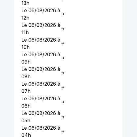
13h
Le 06/08/2026 à
12h
Le 06/08/2026 à
11h
Le 06/08/2026 à
10h
Le 06/08/2026 à
09h
Le 06/08/2026 à
08h
Le 06/08/2026 à
07h
Le 06/08/2026 à
06h
Le 06/08/2026 à
05h
Le 06/08/2026 à
04h