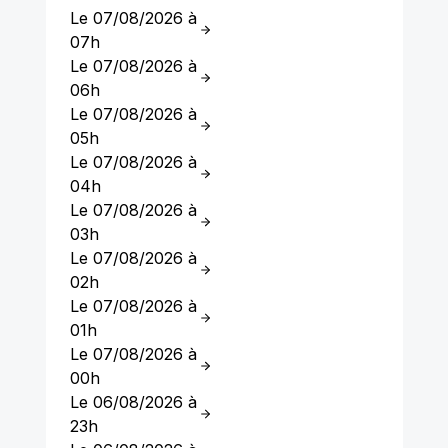
Le 07/08/2026 à
07h
Le 07/08/2026 à
06h
Le 07/08/2026 à
05h
Le 07/08/2026 à
04h
Le 07/08/2026 à
03h
Le 07/08/2026 à
02h
Le 07/08/2026 à
01h
Le 07/08/2026 à
00h
Le 06/08/2026 à
23h