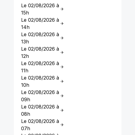
Le 02/08/2026 à
15h
Le 02/08/2026 à
14h
Le 02/08/2026 à
13h
Le 02/08/2026 à
12h
Le 02/08/2026 à
11h
Le 02/08/2026 à
10h
Le 02/08/2026 à
09h
Le 02/08/2026 à
08h
Le 02/08/2026 à
07h