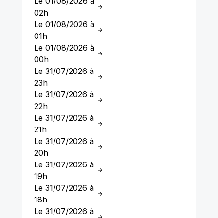
Le 01/08/2026 à
02h
Le 01/08/2026 à
01h
Le 01/08/2026 à
00h
Le 31/07/2026 à
23h
Le 31/07/2026 à
22h
Le 31/07/2026 à
21h
Le 31/07/2026 à
20h
Le 31/07/2026 à
19h
Le 31/07/2026 à
18h
Le 31/07/2026 à