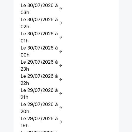
Le 30/07/2026 à
03h
Le 30/07/2026 à
02h
Le 30/07/2026 à
01h
Le 30/07/2026 à
00h
Le 29/07/2026 à
23h
Le 29/07/2026 à
22h
Le 29/07/2026 à
21h
Le 29/07/2026 à
20h
Le 29/07/2026 à
19h