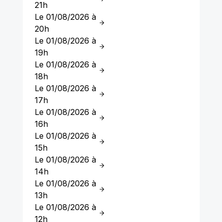
21h
Le 01/08/2026 à
20h
Le 01/08/2026 à
19h
Le 01/08/2026 à
18h
Le 01/08/2026 à
17h
Le 01/08/2026 à
16h
Le 01/08/2026 à
15h
Le 01/08/2026 à
14h
Le 01/08/2026 à
13h
Le 01/08/2026 à
12h