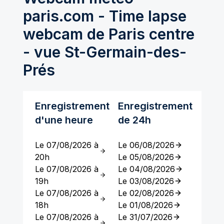
paris.com - Time lapse
webcam de Paris centre
- vue St-Germain-des-
Prés
Enregistrement
Enregistrement
d'une heure
de 24h
Le 07/08/2026 à
Le 06/08/2026
20h
Le 05/08/2026
Le 07/08/2026 à
Le 04/08/2026
19h
Le 03/08/2026
Le 07/08/2026 à
Le 02/08/2026
18h
Le 01/08/2026
Le 07/08/2026 à
Le 31/07/2026