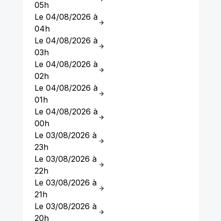
05h
Le 04/08/2026 à
04h
Le 04/08/2026 à
03h
Le 04/08/2026 à
02h
Le 04/08/2026 à
01h
Le 04/08/2026 à
00h
Le 03/08/2026 à
23h
Le 03/08/2026 à
22h
Le 03/08/2026 à
21h
Le 03/08/2026 à
20h