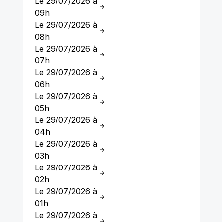
Le 29/07/2026 à
09h
Le 29/07/2026 à
08h
Le 29/07/2026 à
07h
Le 29/07/2026 à
06h
Le 29/07/2026 à
05h
Le 29/07/2026 à
04h
Le 29/07/2026 à
03h
Le 29/07/2026 à
02h
Le 29/07/2026 à
01h
Le 29/07/2026 à