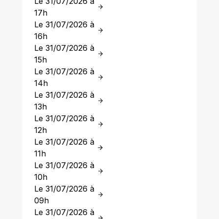
Le 31/07/2026 à
17h
Le 31/07/2026 à
16h
Le 31/07/2026 à
15h
Le 31/07/2026 à
14h
Le 31/07/2026 à
13h
Le 31/07/2026 à
12h
Le 31/07/2026 à
11h
Le 31/07/2026 à
10h
Le 31/07/2026 à
09h
Le 31/07/2026 à