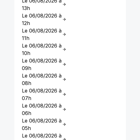
Le 06/08/2026 à
13h
Le 06/08/2026 à
12h
Le 06/08/2026 à
11h
Le 06/08/2026 à
10h
Le 06/08/2026 à
09h
Le 06/08/2026 à
08h
Le 06/08/2026 à
07h
Le 06/08/2026 à
06h
Le 06/08/2026 à
05h
Le 06/08/2026 à