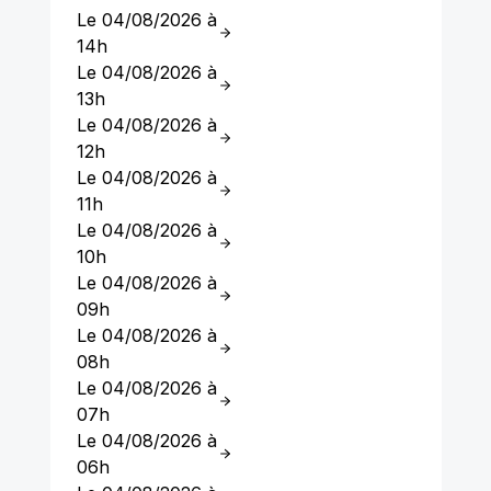
Le 04/08/2026 à
14h
Le 04/08/2026 à
13h
Le 04/08/2026 à
12h
Le 04/08/2026 à
11h
Le 04/08/2026 à
10h
Le 04/08/2026 à
09h
Le 04/08/2026 à
08h
Le 04/08/2026 à
07h
Le 04/08/2026 à
06h