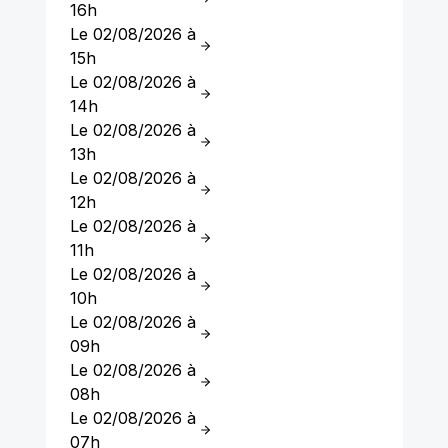
16h
Le 02/08/2026 à
15h
Le 02/08/2026 à
14h
Le 02/08/2026 à
13h
Le 02/08/2026 à
12h
Le 02/08/2026 à
11h
Le 02/08/2026 à
10h
Le 02/08/2026 à
09h
Le 02/08/2026 à
08h
Le 02/08/2026 à
07h