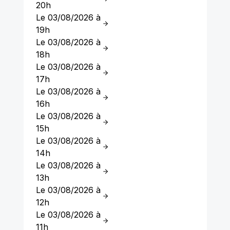
20h
Le 03/08/2026 à
19h
Le 03/08/2026 à
18h
Le 03/08/2026 à
17h
Le 03/08/2026 à
16h
Le 03/08/2026 à
15h
Le 03/08/2026 à
14h
Le 03/08/2026 à
13h
Le 03/08/2026 à
12h
Le 03/08/2026 à
11h