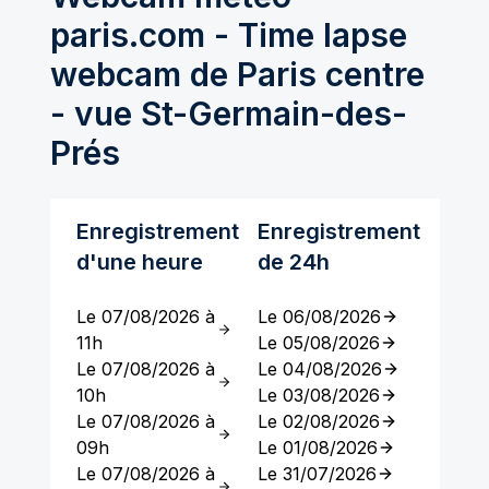
paris.com - Time lapse
webcam de Paris centre
- vue St-Germain-des-
Prés
Enregistrement
Enregistrement
d'une heure
de 24h
Le 07/08/2026 à
Le 06/08/2026
11h
Le 05/08/2026
Le 07/08/2026 à
Le 04/08/2026
10h
Le 03/08/2026
Le 07/08/2026 à
Le 02/08/2026
09h
Le 01/08/2026
Le 07/08/2026 à
Le 31/07/2026