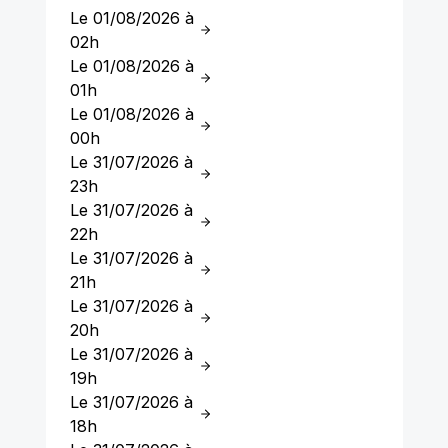
Le 01/08/2026 à
02h
Le 01/08/2026 à
01h
Le 01/08/2026 à
00h
Le 31/07/2026 à
23h
Le 31/07/2026 à
22h
Le 31/07/2026 à
21h
Le 31/07/2026 à
20h
Le 31/07/2026 à
19h
Le 31/07/2026 à
18h