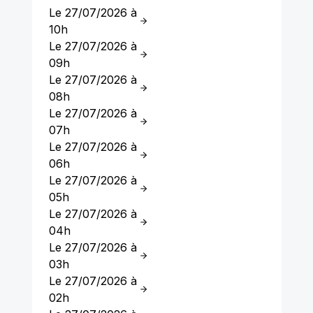
Le 27/07/2026 à
10h
Le 27/07/2026 à
09h
Le 27/07/2026 à
08h
Le 27/07/2026 à
07h
Le 27/07/2026 à
06h
Le 27/07/2026 à
05h
Le 27/07/2026 à
04h
Le 27/07/2026 à
03h
Le 27/07/2026 à
02h