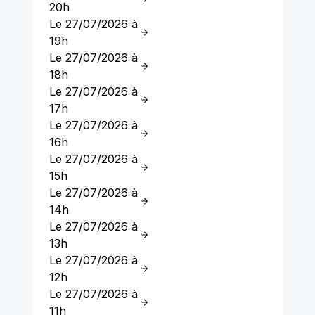
20h
Le 27/07/2026 à
19h
Le 27/07/2026 à
18h
Le 27/07/2026 à
17h
Le 27/07/2026 à
16h
Le 27/07/2026 à
15h
Le 27/07/2026 à
14h
Le 27/07/2026 à
13h
Le 27/07/2026 à
12h
Le 27/07/2026 à
11h