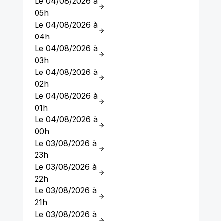
Le 04/08/2026 à
05h
Le 04/08/2026 à
04h
Le 04/08/2026 à
03h
Le 04/08/2026 à
02h
Le 04/08/2026 à
01h
Le 04/08/2026 à
00h
Le 03/08/2026 à
23h
Le 03/08/2026 à
22h
Le 03/08/2026 à
21h
Le 03/08/2026 à