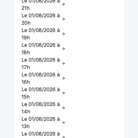
Le 01/08/2026 à
21h
Le 01/08/2026 à
20h
Le 01/08/2026 à
19h
Le 01/08/2026 à
18h
Le 01/08/2026 à
17h
Le 01/08/2026 à
16h
Le 01/08/2026 à
15h
Le 01/08/2026 à
14h
Le 01/08/2026 à
13h
Le 01/08/2026 à