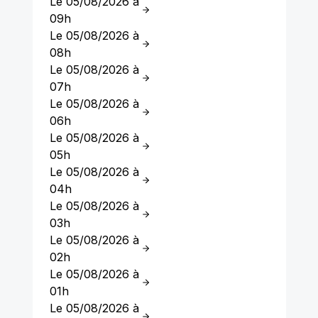
Le 05/08/2026 à
09h
Le 05/08/2026 à
08h
Le 05/08/2026 à
07h
Le 05/08/2026 à
06h
Le 05/08/2026 à
05h
Le 05/08/2026 à
04h
Le 05/08/2026 à
03h
Le 05/08/2026 à
02h
Le 05/08/2026 à
01h
Le 05/08/2026 à