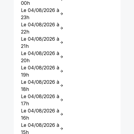
00h
Le 04/08/2026 à
23h
Le 04/08/2026 à
22h
Le 04/08/2026 à
21h
Le 04/08/2026 à
20h
Le 04/08/2026 à
19h
Le 04/08/2026 à
18h
Le 04/08/2026 à
17h
Le 04/08/2026 à
16h
Le 04/08/2026 à
15h