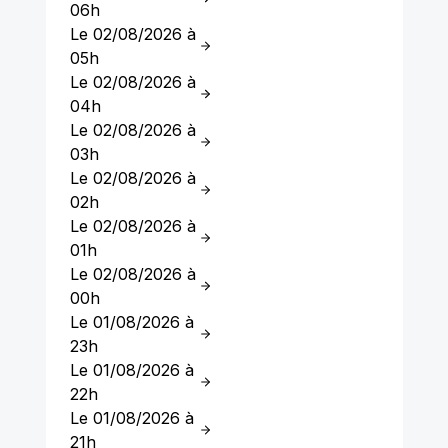
06h
Le 02/08/2026 à
05h
Le 02/08/2026 à
04h
Le 02/08/2026 à
03h
Le 02/08/2026 à
02h
Le 02/08/2026 à
01h
Le 02/08/2026 à
00h
Le 01/08/2026 à
23h
Le 01/08/2026 à
22h
Le 01/08/2026 à
21h