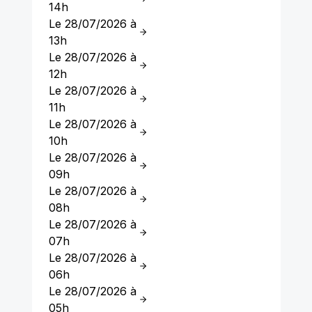
14h
Le 28/07/2026 à
13h
Le 28/07/2026 à
12h
Le 28/07/2026 à
11h
Le 28/07/2026 à
10h
Le 28/07/2026 à
09h
Le 28/07/2026 à
08h
Le 28/07/2026 à
07h
Le 28/07/2026 à
06h
Le 28/07/2026 à
05h