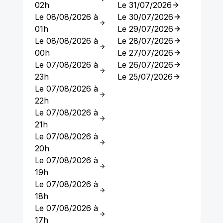
02h
Le 31/07/2026
Le 08/08/2026 à
Le 30/07/2026
01h
Le 29/07/2026
Le 08/08/2026 à
Le 28/07/2026
00h
Le 27/07/2026
Le 07/08/2026 à
Le 26/07/2026
23h
Le 25/07/2026
Le 07/08/2026 à
22h
Le 07/08/2026 à
21h
Le 07/08/2026 à
20h
Le 07/08/2026 à
19h
Le 07/08/2026 à
18h
Le 07/08/2026 à
17h