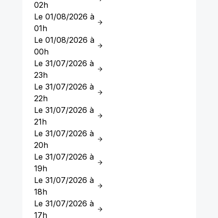
02h
Le 01/08/2026 à
01h
Le 01/08/2026 à
00h
Le 31/07/2026 à
23h
Le 31/07/2026 à
22h
Le 31/07/2026 à
21h
Le 31/07/2026 à
20h
Le 31/07/2026 à
19h
Le 31/07/2026 à
18h
Le 31/07/2026 à
17h