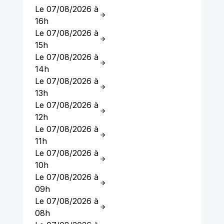
Le 07/08/2026 à
16h
Le 07/08/2026 à
15h
Le 07/08/2026 à
14h
Le 07/08/2026 à
13h
Le 07/08/2026 à
12h
Le 07/08/2026 à
11h
Le 07/08/2026 à
10h
Le 07/08/2026 à
09h
Le 07/08/2026 à
08h