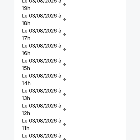
Le 03/08/2026 à
19h
Le 03/08/2026 à
18h
Le 03/08/2026 à
17h
Le 03/08/2026 à
16h
Le 03/08/2026 à
15h
Le 03/08/2026 à
14h
Le 03/08/2026 à
13h
Le 03/08/2026 à
12h
Le 03/08/2026 à
11h
Le 03/08/2026 à