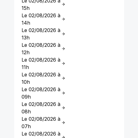
Le 02/08/2026 à
15h
Le 02/08/2026 à
14h
Le 02/08/2026 à
13h
Le 02/08/2026 à
12h
Le 02/08/2026 à
11h
Le 02/08/2026 à
10h
Le 02/08/2026 à
09h
Le 02/08/2026 à
08h
Le 02/08/2026 à
07h
Le 02/08/2026 à