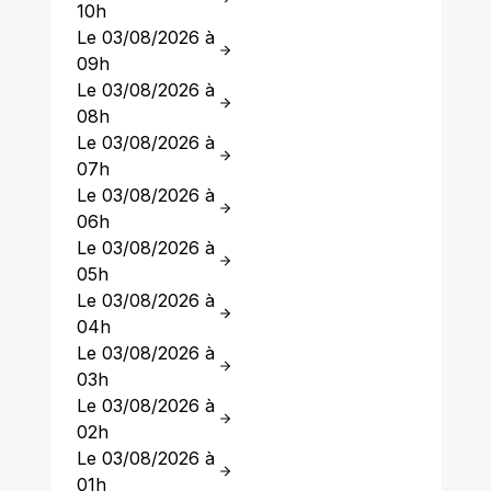
10h
Le 03/08/2026 à
09h
Le 03/08/2026 à
08h
Le 03/08/2026 à
07h
Le 03/08/2026 à
06h
Le 03/08/2026 à
05h
Le 03/08/2026 à
04h
Le 03/08/2026 à
03h
Le 03/08/2026 à
02h
Le 03/08/2026 à
01h