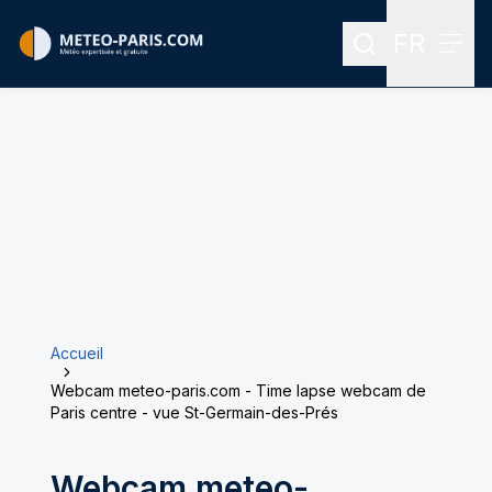
FR
Rechercher
Menu
Menu des
Accueil
Webcam meteo-paris.com - Time lapse webcam de
Paris centre - vue St-Germain-des-Prés
Webcam meteo-