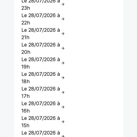
Le 28/07/2026 à
23h
Le 28/07/2026 à
22h
Le 28/07/2026 à
21h
Le 28/07/2026 à
20h
Le 28/07/2026 à
19h
Le 28/07/2026 à
18h
Le 28/07/2026 à
17h
Le 28/07/2026 à
16h
Le 28/07/2026 à
15h
Le 28/07/2026 à