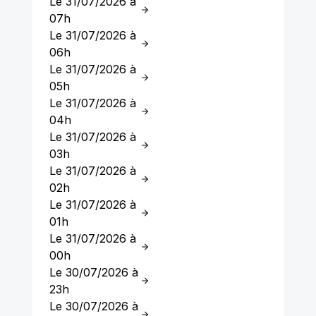
Le 31/07/2026 à
07h
Le 31/07/2026 à
06h
Le 31/07/2026 à
05h
Le 31/07/2026 à
04h
Le 31/07/2026 à
03h
Le 31/07/2026 à
02h
Le 31/07/2026 à
01h
Le 31/07/2026 à
00h
Le 30/07/2026 à
23h
Le 30/07/2026 à