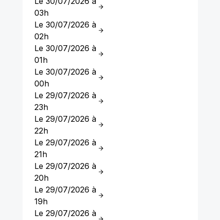
Le 30/07/2026 à
03h
Le 30/07/2026 à
02h
Le 30/07/2026 à
01h
Le 30/07/2026 à
00h
Le 29/07/2026 à
23h
Le 29/07/2026 à
22h
Le 29/07/2026 à
21h
Le 29/07/2026 à
20h
Le 29/07/2026 à
19h
Le 29/07/2026 à