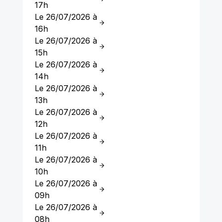
17h
Le 26/07/2026 à
16h
Le 26/07/2026 à
15h
Le 26/07/2026 à
14h
Le 26/07/2026 à
13h
Le 26/07/2026 à
12h
Le 26/07/2026 à
11h
Le 26/07/2026 à
10h
Le 26/07/2026 à
09h
Le 26/07/2026 à
08h