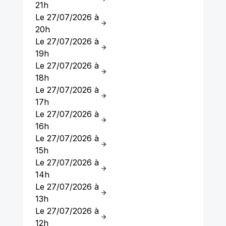
21h
Le 27/07/2026 à
20h
Le 27/07/2026 à
19h
Le 27/07/2026 à
18h
Le 27/07/2026 à
17h
Le 27/07/2026 à
16h
Le 27/07/2026 à
15h
Le 27/07/2026 à
14h
Le 27/07/2026 à
13h
Le 27/07/2026 à
12h