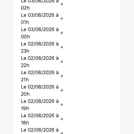
Le 03/08/2026 à
02h
Le 03/08/2026 à
01h
Le 03/08/2026 à
00h
Le 02/08/2026 à
23h
Le 02/08/2026 à
22h
Le 02/08/2026 à
21h
Le 02/08/2026 à
20h
Le 02/08/2026 à
19h
Le 02/08/2026 à
18h
Le 02/08/2026 à