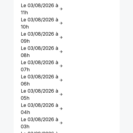
Le 03/08/2026 à
11h
Le 03/08/2026 à
10h
Le 03/08/2026 à
09h
Le 03/08/2026 à
08h
Le 03/08/2026 à
07h
Le 03/08/2026 à
06h
Le 03/08/2026 à
05h
Le 03/08/2026 à
04h
Le 03/08/2026 à
03h