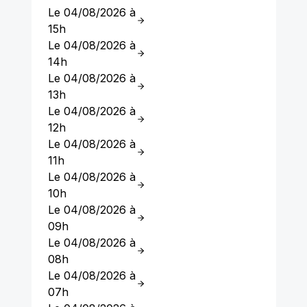
Le 04/08/2026 à
15h
Le 04/08/2026 à
14h
Le 04/08/2026 à
13h
Le 04/08/2026 à
12h
Le 04/08/2026 à
11h
Le 04/08/2026 à
10h
Le 04/08/2026 à
09h
Le 04/08/2026 à
08h
Le 04/08/2026 à
07h