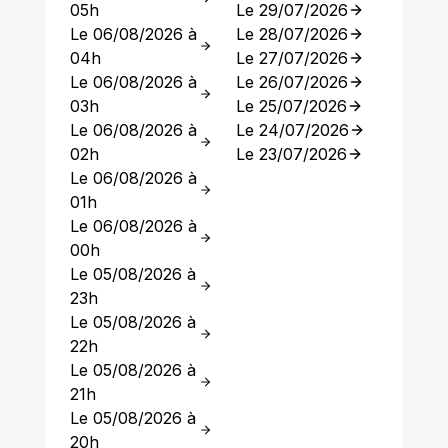
05h
Le 29/07/2026
Le 06/08/2026 à
Le 28/07/2026
04h
Le 27/07/2026
Le 06/08/2026 à
Le 26/07/2026
03h
Le 25/07/2026
Le 06/08/2026 à
Le 24/07/2026
02h
Le 23/07/2026
Le 06/08/2026 à
01h
Le 06/08/2026 à
00h
Le 05/08/2026 à
23h
Le 05/08/2026 à
22h
Le 05/08/2026 à
21h
Le 05/08/2026 à
20h