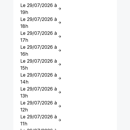
Le 29/07/2026 à
19h
Le 29/07/2026 à
18h
Le 29/07/2026 à
17h
Le 29/07/2026 à
16h
Le 29/07/2026 à
15h
Le 29/07/2026 à
14h
Le 29/07/2026 à
13h
Le 29/07/2026 à
12h
Le 29/07/2026 à
11h