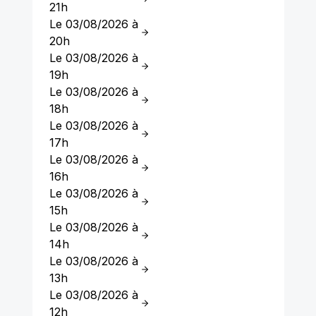
21h
Le 03/08/2026 à
20h
Le 03/08/2026 à
19h
Le 03/08/2026 à
18h
Le 03/08/2026 à
17h
Le 03/08/2026 à
16h
Le 03/08/2026 à
15h
Le 03/08/2026 à
14h
Le 03/08/2026 à
13h
Le 03/08/2026 à
12h