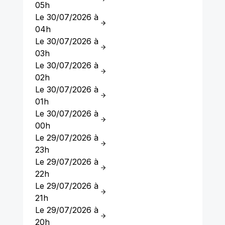
05h
Le 30/07/2026 à
04h
Le 30/07/2026 à
03h
Le 30/07/2026 à
02h
Le 30/07/2026 à
01h
Le 30/07/2026 à
00h
Le 29/07/2026 à
23h
Le 29/07/2026 à
22h
Le 29/07/2026 à
21h
Le 29/07/2026 à
20h