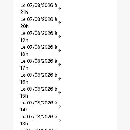
Le 07/08/2026 à
21h
Le 07/08/2026 à
20h
Le 07/08/2026 à
19h
Le 07/08/2026 à
18h
Le 07/08/2026 à
17h
Le 07/08/2026 à
16h
Le 07/08/2026 à
15h
Le 07/08/2026 à
14h
Le 07/08/2026 à
13h