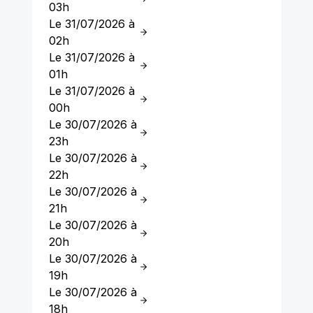
03h
Le 31/07/2026 à
02h
Le 31/07/2026 à
01h
Le 31/07/2026 à
00h
Le 30/07/2026 à
23h
Le 30/07/2026 à
22h
Le 30/07/2026 à
21h
Le 30/07/2026 à
20h
Le 30/07/2026 à
19h
Le 30/07/2026 à
18h