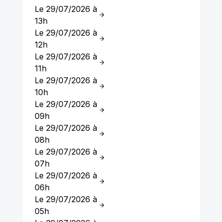
Le 29/07/2026 à
13h
Le 29/07/2026 à
12h
Le 29/07/2026 à
11h
Le 29/07/2026 à
10h
Le 29/07/2026 à
09h
Le 29/07/2026 à
08h
Le 29/07/2026 à
07h
Le 29/07/2026 à
06h
Le 29/07/2026 à
05h