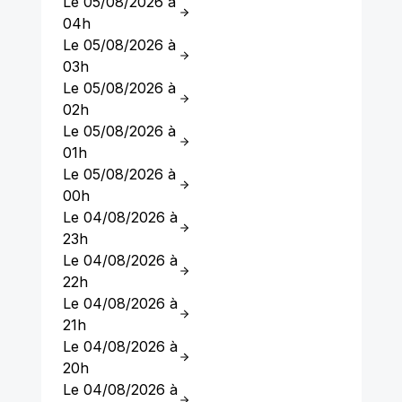
Le 05/08/2026 à
04h
Le 05/08/2026 à
03h
Le 05/08/2026 à
02h
Le 05/08/2026 à
01h
Le 05/08/2026 à
00h
Le 04/08/2026 à
23h
Le 04/08/2026 à
22h
Le 04/08/2026 à
21h
Le 04/08/2026 à
20h
Le 04/08/2026 à