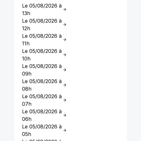
Le 05/08/2026 à
13h
Le 05/08/2026 à
12h
Le 05/08/2026 à
11h
Le 05/08/2026 à
10h
Le 05/08/2026 à
09h
Le 05/08/2026 à
08h
Le 05/08/2026 à
07h
Le 05/08/2026 à
06h
Le 05/08/2026 à
05h