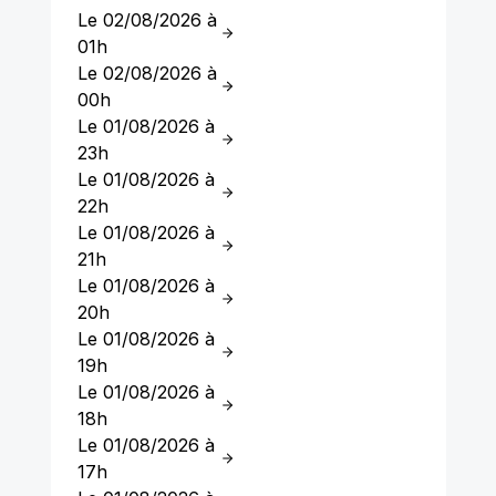
Le 02/08/2026 à
01h
Le 02/08/2026 à
00h
Le 01/08/2026 à
23h
Le 01/08/2026 à
22h
Le 01/08/2026 à
21h
Le 01/08/2026 à
20h
Le 01/08/2026 à
19h
Le 01/08/2026 à
18h
Le 01/08/2026 à
17h