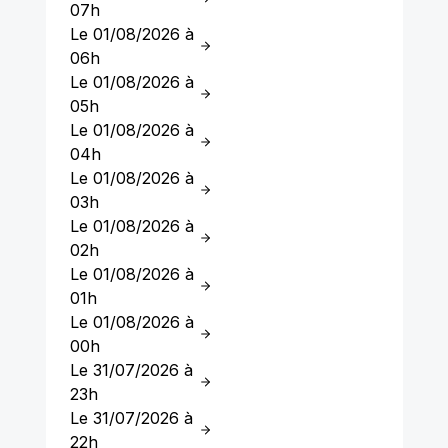
07h
Le 01/08/2026 à
06h
Le 01/08/2026 à
05h
Le 01/08/2026 à
04h
Le 01/08/2026 à
03h
Le 01/08/2026 à
02h
Le 01/08/2026 à
01h
Le 01/08/2026 à
00h
Le 31/07/2026 à
23h
Le 31/07/2026 à
22h