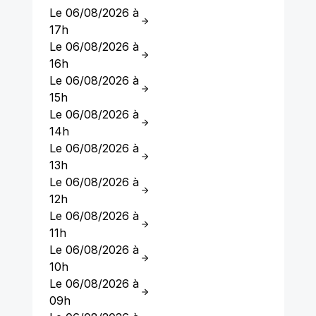
Le 06/08/2026 à
17h
Le 06/08/2026 à
16h
Le 06/08/2026 à
15h
Le 06/08/2026 à
14h
Le 06/08/2026 à
13h
Le 06/08/2026 à
12h
Le 06/08/2026 à
11h
Le 06/08/2026 à
10h
Le 06/08/2026 à
09h