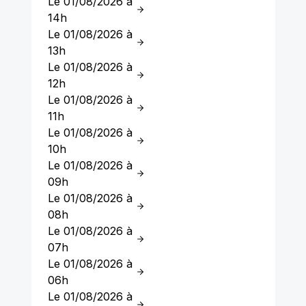
Le 01/08/2026 à
14h
Le 01/08/2026 à
13h
Le 01/08/2026 à
12h
Le 01/08/2026 à
11h
Le 01/08/2026 à
10h
Le 01/08/2026 à
09h
Le 01/08/2026 à
08h
Le 01/08/2026 à
07h
Le 01/08/2026 à
06h
Le 01/08/2026 à