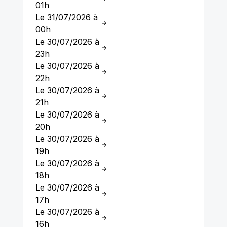
01h
Le 31/07/2026 à
00h
Le 30/07/2026 à
23h
Le 30/07/2026 à
22h
Le 30/07/2026 à
21h
Le 30/07/2026 à
20h
Le 30/07/2026 à
19h
Le 30/07/2026 à
18h
Le 30/07/2026 à
17h
Le 30/07/2026 à
16h