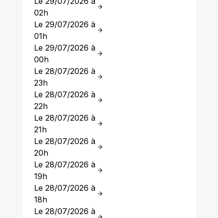
Le 29/07/2026 à
02h
Le 29/07/2026 à
01h
Le 29/07/2026 à
00h
Le 28/07/2026 à
23h
Le 28/07/2026 à
22h
Le 28/07/2026 à
21h
Le 28/07/2026 à
20h
Le 28/07/2026 à
19h
Le 28/07/2026 à
18h
Le 28/07/2026 à