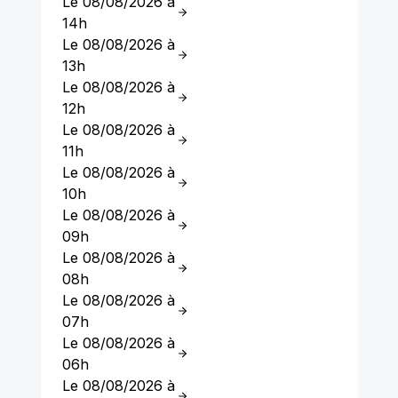
Le 08/08/2026 à
14h
Le 08/08/2026 à
13h
Le 08/08/2026 à
12h
Le 08/08/2026 à
11h
Le 08/08/2026 à
10h
Le 08/08/2026 à
09h
Le 08/08/2026 à
08h
Le 08/08/2026 à
07h
Le 08/08/2026 à
06h
Le 08/08/2026 à