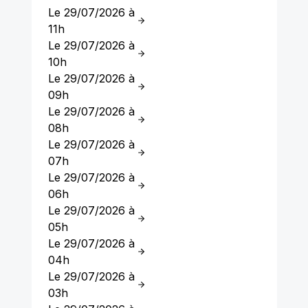
Le 29/07/2026 à
11h
Le 29/07/2026 à
10h
Le 29/07/2026 à
09h
Le 29/07/2026 à
08h
Le 29/07/2026 à
07h
Le 29/07/2026 à
06h
Le 29/07/2026 à
05h
Le 29/07/2026 à
04h
Le 29/07/2026 à
03h