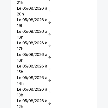
21h
Le 05/08/2026 à
20h
Le 05/08/2026 à
19h
Le 05/08/2026 à
18h
Le 05/08/2026 à
17h
Le 05/08/2026 à
16h
Le 05/08/2026 à
15h
Le 05/08/2026 à
14h
Le 05/08/2026 à
13h
Le 05/08/2026 à
12h