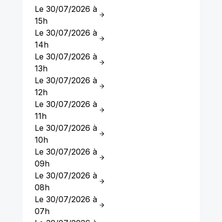
Le 30/07/2026 à
15h
Le 30/07/2026 à
14h
Le 30/07/2026 à
13h
Le 30/07/2026 à
12h
Le 30/07/2026 à
11h
Le 30/07/2026 à
10h
Le 30/07/2026 à
09h
Le 30/07/2026 à
08h
Le 30/07/2026 à
07h