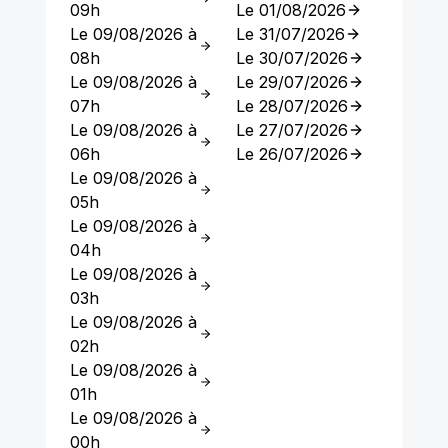
09h
Le 01/08/2026
Le 09/08/2026 à
Le 31/07/2026
08h
Le 30/07/2026
Le 09/08/2026 à
Le 29/07/2026
07h
Le 28/07/2026
Le 09/08/2026 à
Le 27/07/2026
06h
Le 26/07/2026
Le 09/08/2026 à
05h
Le 09/08/2026 à
04h
Le 09/08/2026 à
03h
Le 09/08/2026 à
02h
Le 09/08/2026 à
01h
Le 09/08/2026 à
00h