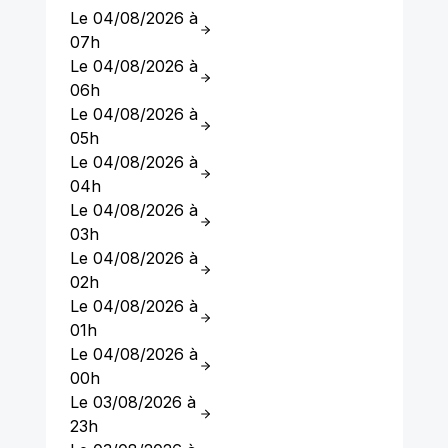
Le 04/08/2026 à
07h
Le 04/08/2026 à
06h
Le 04/08/2026 à
05h
Le 04/08/2026 à
04h
Le 04/08/2026 à
03h
Le 04/08/2026 à
02h
Le 04/08/2026 à
01h
Le 04/08/2026 à
00h
Le 03/08/2026 à
23h