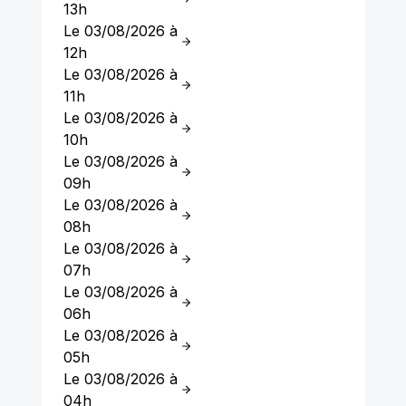
13h
Le 03/08/2026 à
12h
Le 03/08/2026 à
11h
Le 03/08/2026 à
10h
Le 03/08/2026 à
09h
Le 03/08/2026 à
08h
Le 03/08/2026 à
07h
Le 03/08/2026 à
06h
Le 03/08/2026 à
05h
Le 03/08/2026 à
04h