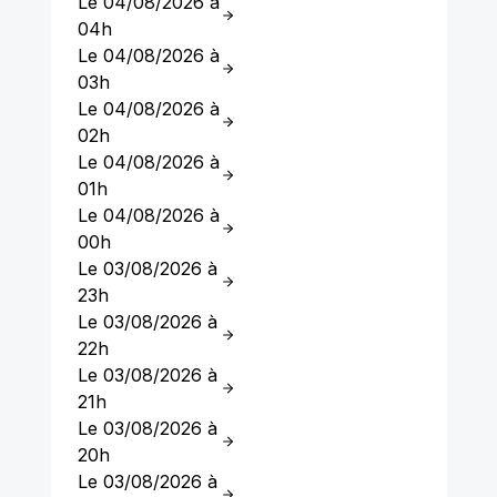
Le 04/08/2026 à
04h
Le 04/08/2026 à
03h
Le 04/08/2026 à
02h
Le 04/08/2026 à
01h
Le 04/08/2026 à
00h
Le 03/08/2026 à
23h
Le 03/08/2026 à
22h
Le 03/08/2026 à
21h
Le 03/08/2026 à
20h
Le 03/08/2026 à