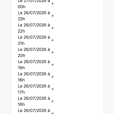
Le 27/07/2026 à
00h
Le 26/07/2026 à
23h
Le 26/07/2026 à
22h
Le 26/07/2026 à
21h
Le 26/07/2026 à
20h
Le 26/07/2026 à
19h
Le 26/07/2026 à
18h
Le 26/07/2026 à
17h
Le 26/07/2026 à
16h
Le 26/07/2026 à