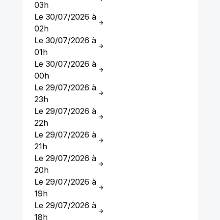
03h
Le 30/07/2026 à
02h
Le 30/07/2026 à
01h
Le 30/07/2026 à
00h
Le 29/07/2026 à
23h
Le 29/07/2026 à
22h
Le 29/07/2026 à
21h
Le 29/07/2026 à
20h
Le 29/07/2026 à
19h
Le 29/07/2026 à
18h