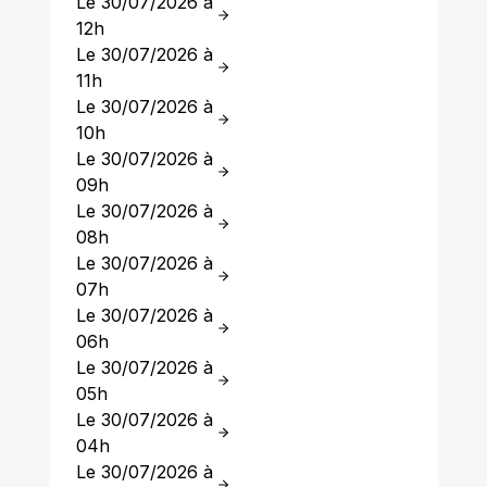
Le 30/07/2026 à
12h
Le 30/07/2026 à
11h
Le 30/07/2026 à
10h
Le 30/07/2026 à
09h
Le 30/07/2026 à
08h
Le 30/07/2026 à
07h
Le 30/07/2026 à
06h
Le 30/07/2026 à
05h
Le 30/07/2026 à
04h
Le 30/07/2026 à