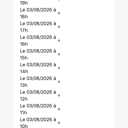
19h
Le 03/08/2026 à
18h
Le 03/08/2026 à
17h
Le 03/08/2026 à
16h
Le 03/08/2026 à
15h
Le 03/08/2026 à
14h
Le 03/08/2026 à
13h
Le 03/08/2026 à
12h
Le 03/08/2026 à
11h
Le 03/08/2026 à
10h