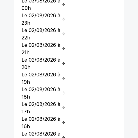
Le 03/08/2026 à
00h
Le 02/08/2026 à
23h
Le 02/08/2026 à
22h
Le 02/08/2026 à
21h
Le 02/08/2026 à
20h
Le 02/08/2026 à
19h
Le 02/08/2026 à
18h
Le 02/08/2026 à
17h
Le 02/08/2026 à
16h
Le 02/08/2026 à