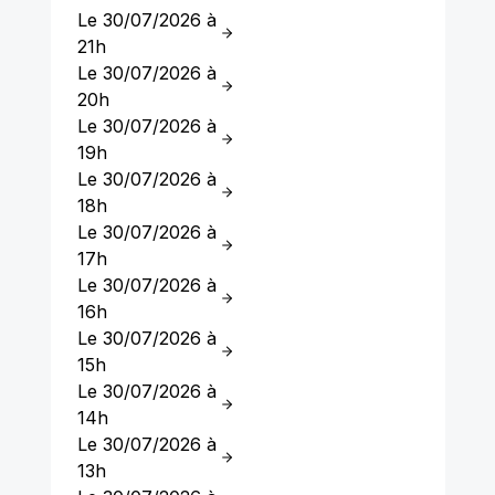
Le 30/07/2026 à
21h
Le 30/07/2026 à
20h
Le 30/07/2026 à
19h
Le 30/07/2026 à
18h
Le 30/07/2026 à
17h
Le 30/07/2026 à
16h
Le 30/07/2026 à
15h
Le 30/07/2026 à
14h
Le 30/07/2026 à
13h