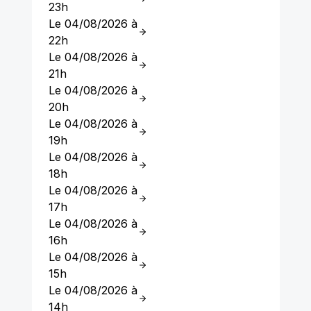
23h
Le 04/08/2026 à
22h
Le 04/08/2026 à
21h
Le 04/08/2026 à
20h
Le 04/08/2026 à
19h
Le 04/08/2026 à
18h
Le 04/08/2026 à
17h
Le 04/08/2026 à
16h
Le 04/08/2026 à
15h
Le 04/08/2026 à
14h