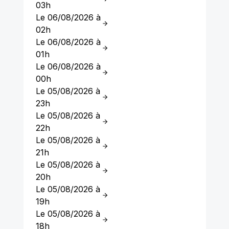
03h
Le 06/08/2026 à
02h
Le 06/08/2026 à
01h
Le 06/08/2026 à
00h
Le 05/08/2026 à
23h
Le 05/08/2026 à
22h
Le 05/08/2026 à
21h
Le 05/08/2026 à
20h
Le 05/08/2026 à
19h
Le 05/08/2026 à
18h