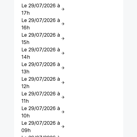
Le 29/07/2026 à
17h
Le 29/07/2026 à
16h
Le 29/07/2026 à
15h
Le 29/07/2026 à
14h
Le 29/07/2026 à
13h
Le 29/07/2026 à
12h
Le 29/07/2026 à
11h
Le 29/07/2026 à
10h
Le 29/07/2026 à
09h