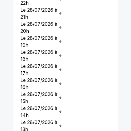
22h
Le 28/07/2026 à
21h
Le 28/07/2026 à
20h
Le 28/07/2026 à
19h
Le 28/07/2026 à
18h
Le 28/07/2026 à
17h
Le 28/07/2026 à
16h
Le 28/07/2026 à
15h
Le 28/07/2026 à
14h
Le 28/07/2026 à
13h