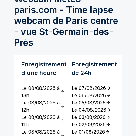
paris.com - Time lapse
webcam de Paris centre
- vue St-Germain-des-
Prés
Enregistrement
Enregistrement
d'une heure
de 24h
Le 08/08/2026 à
Le 07/08/2026
13h
Le 06/08/2026
Le 08/08/2026 à
Le 05/08/2026
12h
Le 04/08/2026
Le 08/08/2026 à
Le 03/08/2026
11h
Le 02/08/2026
Le 08/08/2026 à
Le 01/08/2026