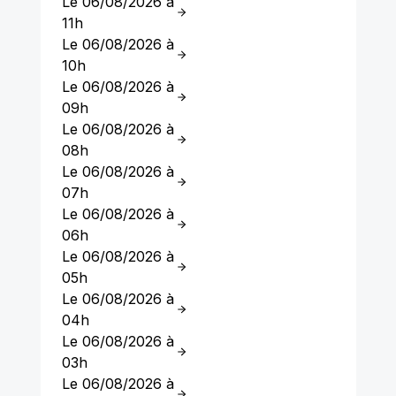
Le 06/08/2026 à
11h
Le 06/08/2026 à
10h
Le 06/08/2026 à
09h
Le 06/08/2026 à
08h
Le 06/08/2026 à
07h
Le 06/08/2026 à
06h
Le 06/08/2026 à
05h
Le 06/08/2026 à
04h
Le 06/08/2026 à
03h
Le 06/08/2026 à