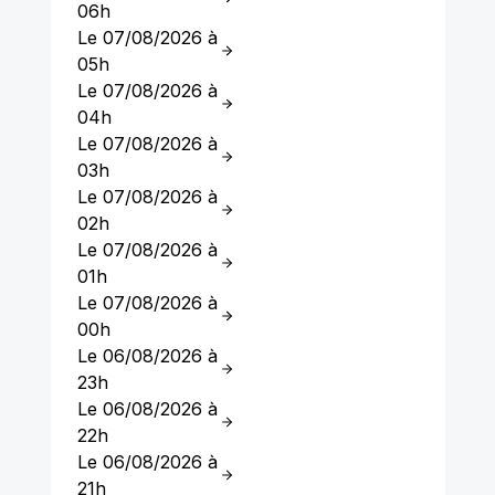
06h
Le 07/08/2026 à
05h
Le 07/08/2026 à
04h
Le 07/08/2026 à
03h
Le 07/08/2026 à
02h
Le 07/08/2026 à
01h
Le 07/08/2026 à
00h
Le 06/08/2026 à
23h
Le 06/08/2026 à
22h
Le 06/08/2026 à
21h