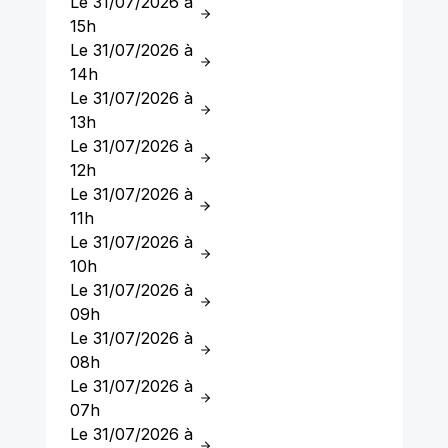
Le 31/07/2026 à
15h
Le 31/07/2026 à
14h
Le 31/07/2026 à
13h
Le 31/07/2026 à
12h
Le 31/07/2026 à
11h
Le 31/07/2026 à
10h
Le 31/07/2026 à
09h
Le 31/07/2026 à
08h
Le 31/07/2026 à
07h
Le 31/07/2026 à