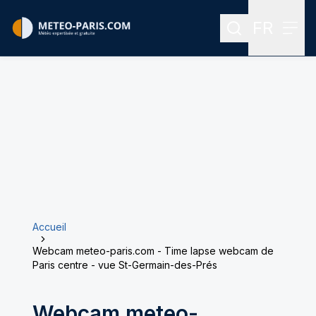
FR
Rechercher
Menu
Menu des
Accueil
Webcam meteo-paris.com - Time lapse webcam de
Paris centre - vue St-Germain-des-Prés
Webcam meteo-