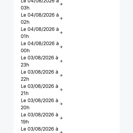
Le 04/08/2026 à
03h
Le 04/08/2026 à
02h
Le 04/08/2026 à
01h
Le 04/08/2026 à
00h
Le 03/08/2026 à
23h
Le 03/08/2026 à
22h
Le 03/08/2026 à
21h
Le 03/08/2026 à
20h
Le 03/08/2026 à
19h
Le 03/08/2026 à