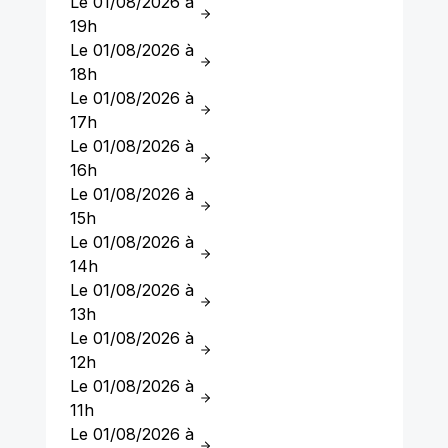
Le 01/08/2026 à
19h
Le 01/08/2026 à
18h
Le 01/08/2026 à
17h
Le 01/08/2026 à
16h
Le 01/08/2026 à
15h
Le 01/08/2026 à
14h
Le 01/08/2026 à
13h
Le 01/08/2026 à
12h
Le 01/08/2026 à
11h
Le 01/08/2026 à