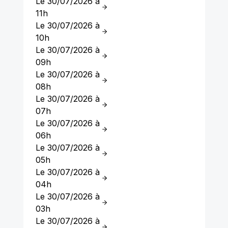
Le 30/07/2026 à
11h
Le 30/07/2026 à
10h
Le 30/07/2026 à
09h
Le 30/07/2026 à
08h
Le 30/07/2026 à
07h
Le 30/07/2026 à
06h
Le 30/07/2026 à
05h
Le 30/07/2026 à
04h
Le 30/07/2026 à
03h
Le 30/07/2026 à