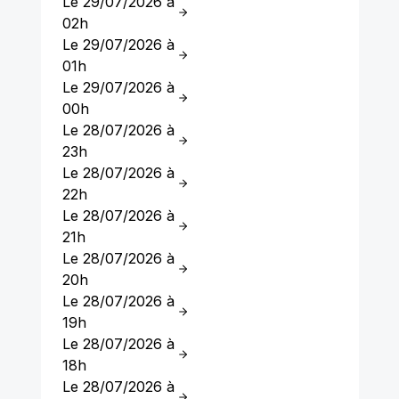
Le 29/07/2026 à
02h
Le 29/07/2026 à
01h
Le 29/07/2026 à
00h
Le 28/07/2026 à
23h
Le 28/07/2026 à
22h
Le 28/07/2026 à
21h
Le 28/07/2026 à
20h
Le 28/07/2026 à
19h
Le 28/07/2026 à
18h
Le 28/07/2026 à