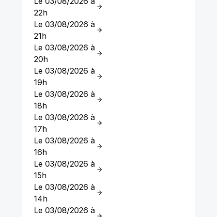
Le 03/08/2026 à
22h
Le 03/08/2026 à
21h
Le 03/08/2026 à
20h
Le 03/08/2026 à
19h
Le 03/08/2026 à
18h
Le 03/08/2026 à
17h
Le 03/08/2026 à
16h
Le 03/08/2026 à
15h
Le 03/08/2026 à
14h
Le 03/08/2026 à