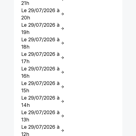
21h
Le 29/07/2026 à
20h
Le 29/07/2026 à
19h
Le 29/07/2026 à
18h
Le 29/07/2026 à
17h
Le 29/07/2026 à
16h
Le 29/07/2026 à
15h
Le 29/07/2026 à
14h
Le 29/07/2026 à
13h
Le 29/07/2026 à
12h