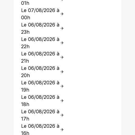
01h
Le 07/08/2026 à
00h
Le 06/08/2026 à
23h
Le 06/08/2026 à
22h
Le 06/08/2026 à
21h
Le 06/08/2026 à
20h
Le 06/08/2026 à
19h
Le 06/08/2026 à
18h
Le 06/08/2026 à
17h
Le 06/08/2026 à
16h