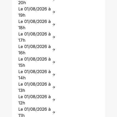
20h
Le 01/08/2026 à
19h
Le 01/08/2026 à
18h
Le 01/08/2026 à
17h
Le 01/08/2026 à
16h
Le 01/08/2026 à
15h
Le 01/08/2026 à
14h
Le 01/08/2026 à
13h
Le 01/08/2026 à
12h
Le 01/08/2026 à
11h