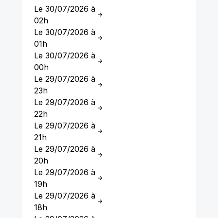
Le 30/07/2026 à
02h
Le 30/07/2026 à
01h
Le 30/07/2026 à
00h
Le 29/07/2026 à
23h
Le 29/07/2026 à
22h
Le 29/07/2026 à
21h
Le 29/07/2026 à
20h
Le 29/07/2026 à
19h
Le 29/07/2026 à
18h