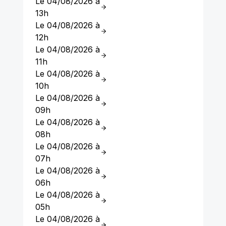
Le 04/08/2026 à
13h
Le 04/08/2026 à
12h
Le 04/08/2026 à
11h
Le 04/08/2026 à
10h
Le 04/08/2026 à
09h
Le 04/08/2026 à
08h
Le 04/08/2026 à
07h
Le 04/08/2026 à
06h
Le 04/08/2026 à
05h
Le 04/08/2026 à