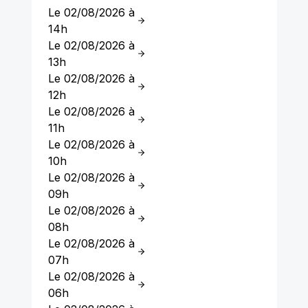
Le 02/08/2026 à
14h
Le 02/08/2026 à
13h
Le 02/08/2026 à
12h
Le 02/08/2026 à
11h
Le 02/08/2026 à
10h
Le 02/08/2026 à
09h
Le 02/08/2026 à
08h
Le 02/08/2026 à
07h
Le 02/08/2026 à
06h