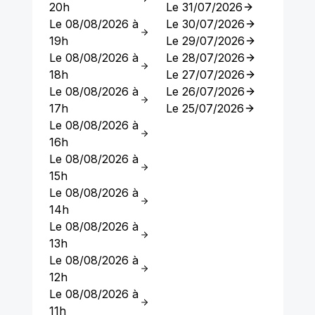
20h
Le 31/07/2026
Le 08/08/2026 à
Le 30/07/2026
19h
Le 29/07/2026
Le 08/08/2026 à
Le 28/07/2026
18h
Le 27/07/2026
Le 08/08/2026 à
Le 26/07/2026
17h
Le 25/07/2026
Le 08/08/2026 à
16h
Le 08/08/2026 à
15h
Le 08/08/2026 à
14h
Le 08/08/2026 à
13h
Le 08/08/2026 à
12h
Le 08/08/2026 à
11h