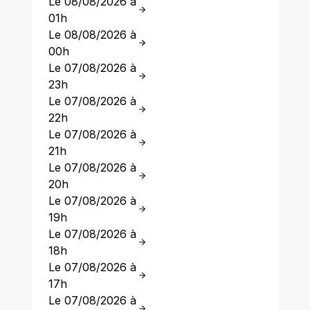
Le 08/08/2026 à
01h
Le 08/08/2026 à
00h
Le 07/08/2026 à
23h
Le 07/08/2026 à
22h
Le 07/08/2026 à
21h
Le 07/08/2026 à
20h
Le 07/08/2026 à
19h
Le 07/08/2026 à
18h
Le 07/08/2026 à
17h
Le 07/08/2026 à