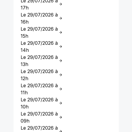
Le 29/07/2026 à
17h
Le 29/07/2026 à
16h
Le 29/07/2026 à
15h
Le 29/07/2026 à
14h
Le 29/07/2026 à
13h
Le 29/07/2026 à
12h
Le 29/07/2026 à
11h
Le 29/07/2026 à
10h
Le 29/07/2026 à
09h
Le 29/07/2026 à