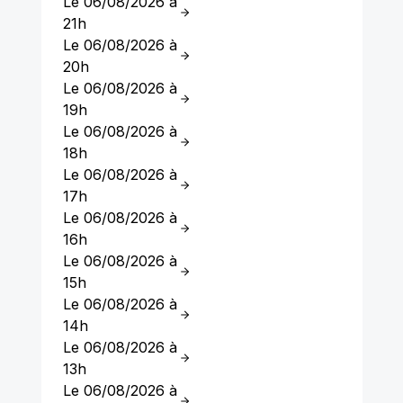
Le 06/08/2026 à
21h
Le 06/08/2026 à
20h
Le 06/08/2026 à
19h
Le 06/08/2026 à
18h
Le 06/08/2026 à
17h
Le 06/08/2026 à
16h
Le 06/08/2026 à
15h
Le 06/08/2026 à
14h
Le 06/08/2026 à
13h
Le 06/08/2026 à