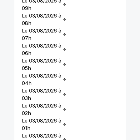
Le 03/08/2026 à
09h
Le 03/08/2026 à
08h
Le 03/08/2026 à
07h
Le 03/08/2026 à
06h
Le 03/08/2026 à
05h
Le 03/08/2026 à
04h
Le 03/08/2026 à
03h
Le 03/08/2026 à
02h
Le 03/08/2026 à
01h
Le 03/08/2026 à