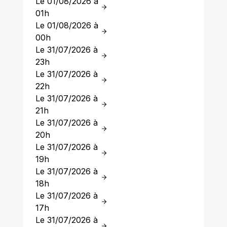
Le 01/08/2026 à
01h
Le 01/08/2026 à
00h
Le 31/07/2026 à
23h
Le 31/07/2026 à
22h
Le 31/07/2026 à
21h
Le 31/07/2026 à
20h
Le 31/07/2026 à
19h
Le 31/07/2026 à
18h
Le 31/07/2026 à
17h
Le 31/07/2026 à