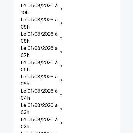
Le 01/08/2026 à
10h
Le 01/08/2026 à
09h
Le 01/08/2026 à
08h
Le 01/08/2026 à
07h
Le 01/08/2026 à
06h
Le 01/08/2026 à
05h
Le 01/08/2026 à
04h
Le 01/08/2026 à
03h
Le 01/08/2026 à
02h