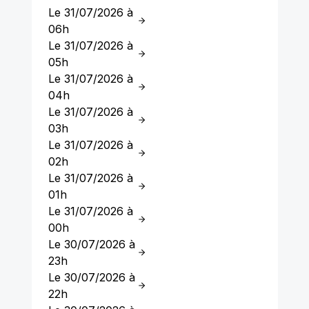
Le 31/07/2026 à
06h
Le 31/07/2026 à
05h
Le 31/07/2026 à
04h
Le 31/07/2026 à
03h
Le 31/07/2026 à
02h
Le 31/07/2026 à
01h
Le 31/07/2026 à
00h
Le 30/07/2026 à
23h
Le 30/07/2026 à
22h