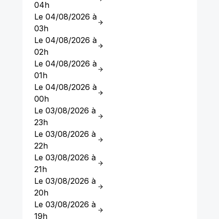
04h
Le 04/08/2026 à
03h
Le 04/08/2026 à
02h
Le 04/08/2026 à
01h
Le 04/08/2026 à
00h
Le 03/08/2026 à
23h
Le 03/08/2026 à
22h
Le 03/08/2026 à
21h
Le 03/08/2026 à
20h
Le 03/08/2026 à
19h