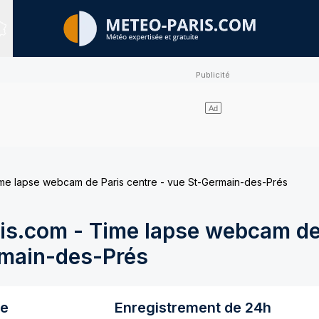
Sites expertisés
e lapse webcam de Paris centre - vue St-Germain-des-Prés
s.com - Time lapse webcam de
rmain-des-Prés
re
Enregistrement de 24h