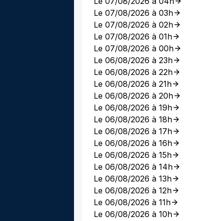
Le 07/08/2026 à 04h
Le 07/08/2026 à 03h
Le 07/08/2026 à 02h
Le 07/08/2026 à 01h
Le 07/08/2026 à 00h
Le 06/08/2026 à 23h
Le 06/08/2026 à 22h
Le 06/08/2026 à 21h
Le 06/08/2026 à 20h
Le 06/08/2026 à 19h
Le 06/08/2026 à 18h
Le 06/08/2026 à 17h
Le 06/08/2026 à 16h
Le 06/08/2026 à 15h
Le 06/08/2026 à 14h
Le 06/08/2026 à 13h
Le 06/08/2026 à 12h
Le 06/08/2026 à 11h
Le 06/08/2026 à 10h