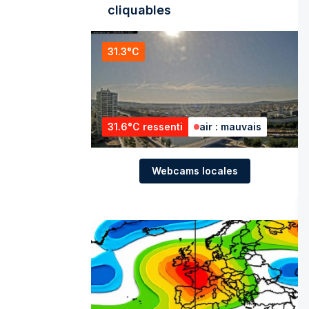
cliquables
31.3°C
31.6°C ressenti
air : mauvais
Webcams locales