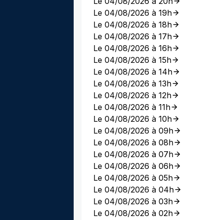
Le 04/08/2026 à 20h
Le 04/08/2026 à 19h
Le 04/08/2026 à 18h
Le 04/08/2026 à 17h
Le 04/08/2026 à 16h
Le 04/08/2026 à 15h
Le 04/08/2026 à 14h
Le 04/08/2026 à 13h
Le 04/08/2026 à 12h
Le 04/08/2026 à 11h
Le 04/08/2026 à 10h
Le 04/08/2026 à 09h
Le 04/08/2026 à 08h
Le 04/08/2026 à 07h
Le 04/08/2026 à 06h
Le 04/08/2026 à 05h
Le 04/08/2026 à 04h
Le 04/08/2026 à 03h
Le 04/08/2026 à 02h