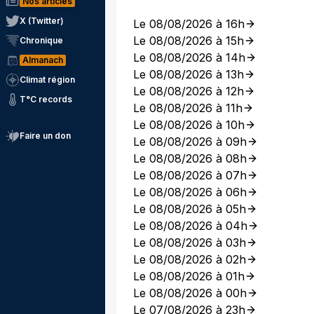
Nos articles
X (Twitter)
Le 08/08/2026 à 16h
Le 08/08/2026 à 15h
Chronique
Le 08/08/2026 à 14h
Almanach
Le 08/08/2026 à 13h
Climat région
Le 08/08/2026 à 12h
T°C records
Le 08/08/2026 à 11h
Le 08/08/2026 à 10h
Faire un don
Le 08/08/2026 à 09h
Le 08/08/2026 à 08h
Le 08/08/2026 à 07h
Le 08/08/2026 à 06h
Le 08/08/2026 à 05h
Le 08/08/2026 à 04h
Le 08/08/2026 à 03h
Le 08/08/2026 à 02h
Le 08/08/2026 à 01h
Le 08/08/2026 à 00h
Le 07/08/2026 à 23h