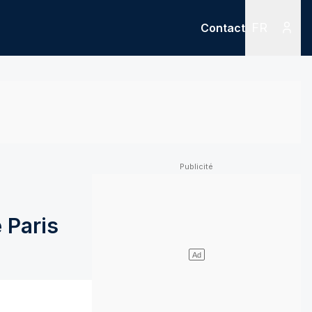
FR
Contact
Menu
Menu des
 Paris