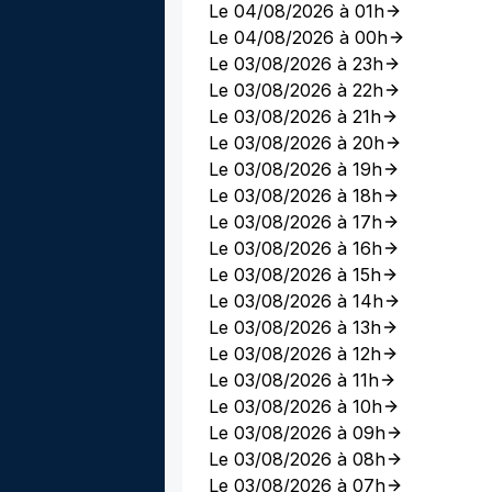
Le 04/08/2026 à 01h
Le 04/08/2026 à 00h
Le 03/08/2026 à 23h
Le 03/08/2026 à 22h
Le 03/08/2026 à 21h
Le 03/08/2026 à 20h
Le 03/08/2026 à 19h
Le 03/08/2026 à 18h
Le 03/08/2026 à 17h
Le 03/08/2026 à 16h
Le 03/08/2026 à 15h
Le 03/08/2026 à 14h
Le 03/08/2026 à 13h
Le 03/08/2026 à 12h
Le 03/08/2026 à 11h
Le 03/08/2026 à 10h
Le 03/08/2026 à 09h
Le 03/08/2026 à 08h
Le 03/08/2026 à 07h