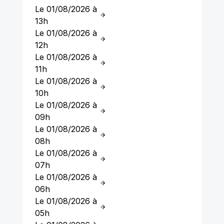
Le 01/08/2026 à
13h
Le 01/08/2026 à
12h
Le 01/08/2026 à
11h
Le 01/08/2026 à
10h
Le 01/08/2026 à
09h
Le 01/08/2026 à
08h
Le 01/08/2026 à
07h
Le 01/08/2026 à
06h
Le 01/08/2026 à
05h