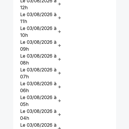
Le 03/08/2026 à
12h
Le 03/08/2026 à
11h
Le 03/08/2026 à
10h
Le 03/08/2026 à
09h
Le 03/08/2026 à
08h
Le 03/08/2026 à
07h
Le 03/08/2026 à
06h
Le 03/08/2026 à
05h
Le 03/08/2026 à
04h
Le 03/08/2026 à