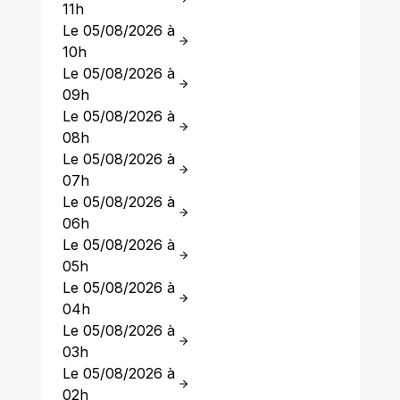
11h
Le 05/08/2026 à
10h
Le 05/08/2026 à
09h
Le 05/08/2026 à
08h
Le 05/08/2026 à
07h
Le 05/08/2026 à
06h
Le 05/08/2026 à
05h
Le 05/08/2026 à
04h
Le 05/08/2026 à
03h
Le 05/08/2026 à
02h