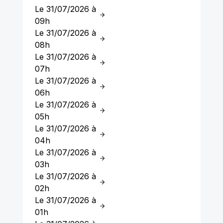
Le 31/07/2026 à
09h
Le 31/07/2026 à
08h
Le 31/07/2026 à
07h
Le 31/07/2026 à
06h
Le 31/07/2026 à
05h
Le 31/07/2026 à
04h
Le 31/07/2026 à
03h
Le 31/07/2026 à
02h
Le 31/07/2026 à
01h