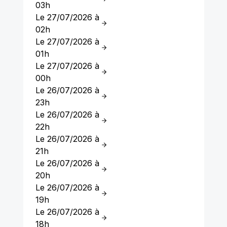
03h
Le 27/07/2026 à
02h
Le 27/07/2026 à
01h
Le 27/07/2026 à
00h
Le 26/07/2026 à
23h
Le 26/07/2026 à
22h
Le 26/07/2026 à
21h
Le 26/07/2026 à
20h
Le 26/07/2026 à
19h
Le 26/07/2026 à
18h