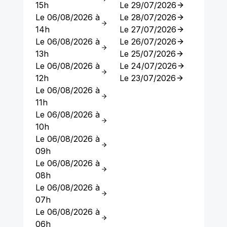
15h
Le 29/07/2026
Le 06/08/2026 à
Le 28/07/2026
14h
Le 27/07/2026
Le 06/08/2026 à
Le 26/07/2026
13h
Le 25/07/2026
Le 06/08/2026 à
Le 24/07/2026
12h
Le 23/07/2026
Le 06/08/2026 à
11h
Le 06/08/2026 à
10h
Le 06/08/2026 à
09h
Le 06/08/2026 à
08h
Le 06/08/2026 à
07h
Le 06/08/2026 à
06h