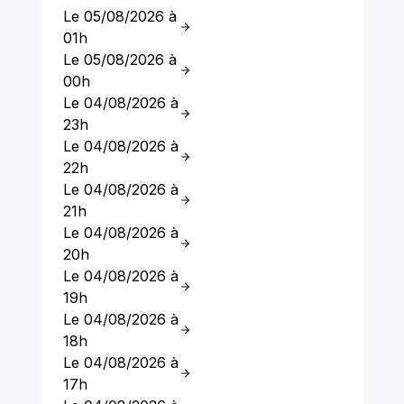
Le 05/08/2026 à
01h
Le 05/08/2026 à
00h
Le 04/08/2026 à
23h
Le 04/08/2026 à
22h
Le 04/08/2026 à
21h
Le 04/08/2026 à
20h
Le 04/08/2026 à
19h
Le 04/08/2026 à
18h
Le 04/08/2026 à
17h