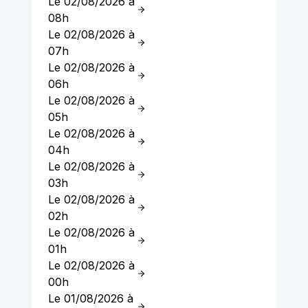
Le 02/08/2026 à
08h
Le 02/08/2026 à
07h
Le 02/08/2026 à
06h
Le 02/08/2026 à
05h
Le 02/08/2026 à
04h
Le 02/08/2026 à
03h
Le 02/08/2026 à
02h
Le 02/08/2026 à
01h
Le 02/08/2026 à
00h
Le 01/08/2026 à