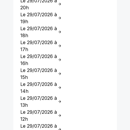
Le 29/07/2026 à
20h
Le 29/07/2026 à
19h
Le 29/07/2026 à
18h
Le 29/07/2026 à
17h
Le 29/07/2026 à
16h
Le 29/07/2026 à
15h
Le 29/07/2026 à
14h
Le 29/07/2026 à
13h
Le 29/07/2026 à
12h
Le 29/07/2026 à