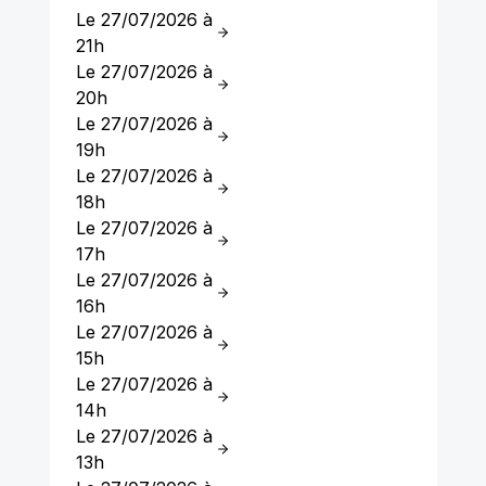
Le 27/07/2026 à
21h
Le 27/07/2026 à
20h
Le 27/07/2026 à
19h
Le 27/07/2026 à
18h
Le 27/07/2026 à
17h
Le 27/07/2026 à
16h
Le 27/07/2026 à
15h
Le 27/07/2026 à
14h
Le 27/07/2026 à
13h