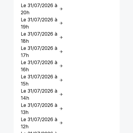
Le 31/07/2026 à
20h
Le 31/07/2026 à
19h
Le 31/07/2026 à
18h
Le 31/07/2026 à
17h
Le 31/07/2026 à
16h
Le 31/07/2026 à
15h
Le 31/07/2026 à
14h
Le 31/07/2026 à
13h
Le 31/07/2026 à
12h