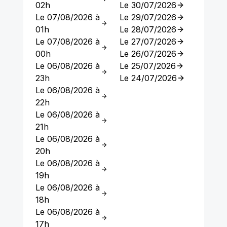
02h
Le 30/07/2026
Le 07/08/2026 à
Le 29/07/2026
01h
Le 28/07/2026
Le 07/08/2026 à
Le 27/07/2026
00h
Le 26/07/2026
Le 06/08/2026 à
Le 25/07/2026
23h
Le 24/07/2026
Le 06/08/2026 à
22h
Le 06/08/2026 à
21h
Le 06/08/2026 à
20h
Le 06/08/2026 à
19h
Le 06/08/2026 à
18h
Le 06/08/2026 à
17h