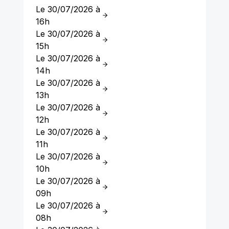
Le 30/07/2026 à
16h
Le 30/07/2026 à
15h
Le 30/07/2026 à
14h
Le 30/07/2026 à
13h
Le 30/07/2026 à
12h
Le 30/07/2026 à
11h
Le 30/07/2026 à
10h
Le 30/07/2026 à
09h
Le 30/07/2026 à
08h