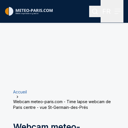
FR
Rechercher
Menu
Menu des
Accueil
Webcam meteo-paris.com - Time lapse webcam de
Paris centre - vue St-Germain-des-Prés
Webcam meteo-