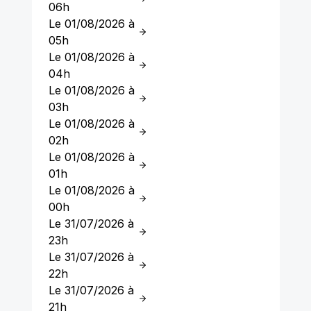
06h
Le 01/08/2026 à
05h
Le 01/08/2026 à
04h
Le 01/08/2026 à
03h
Le 01/08/2026 à
02h
Le 01/08/2026 à
01h
Le 01/08/2026 à
00h
Le 31/07/2026 à
23h
Le 31/07/2026 à
22h
Le 31/07/2026 à
21h