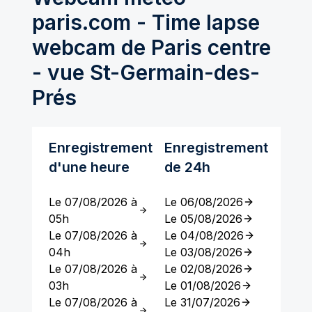
paris.com - Time lapse
webcam de Paris centre
- vue St-Germain-des-
Prés
Enregistrement
Enregistrement
d'une heure
de 24h
Le 07/08/2026 à
Le 06/08/2026
05h
Le 05/08/2026
Le 07/08/2026 à
Le 04/08/2026
04h
Le 03/08/2026
Le 07/08/2026 à
Le 02/08/2026
03h
Le 01/08/2026
Le 07/08/2026 à
Le 31/07/2026