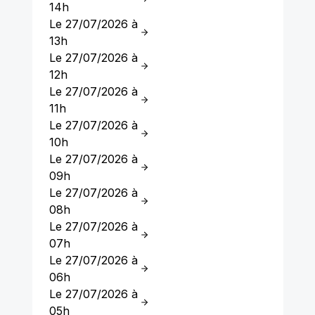
14h
Le 27/07/2026 à
13h
Le 27/07/2026 à
12h
Le 27/07/2026 à
11h
Le 27/07/2026 à
10h
Le 27/07/2026 à
09h
Le 27/07/2026 à
08h
Le 27/07/2026 à
07h
Le 27/07/2026 à
06h
Le 27/07/2026 à
05h