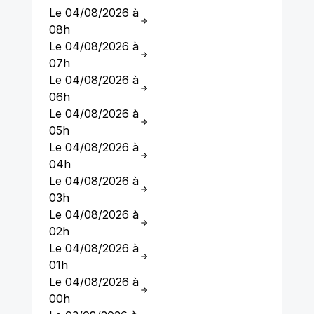
Le 04/08/2026 à
08h
Le 04/08/2026 à
07h
Le 04/08/2026 à
06h
Le 04/08/2026 à
05h
Le 04/08/2026 à
04h
Le 04/08/2026 à
03h
Le 04/08/2026 à
02h
Le 04/08/2026 à
01h
Le 04/08/2026 à
00h