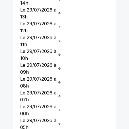
14h
Le 29/07/2026 à
13h
Le 29/07/2026 à
12h
Le 29/07/2026 à
11h
Le 29/07/2026 à
10h
Le 29/07/2026 à
09h
Le 29/07/2026 à
08h
Le 29/07/2026 à
07h
Le 29/07/2026 à
06h
Le 29/07/2026 à
05h