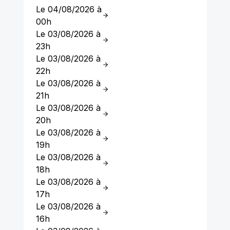
Le 04/08/2026 à
00h
Le 03/08/2026 à
23h
Le 03/08/2026 à
22h
Le 03/08/2026 à
21h
Le 03/08/2026 à
20h
Le 03/08/2026 à
19h
Le 03/08/2026 à
18h
Le 03/08/2026 à
17h
Le 03/08/2026 à
16h