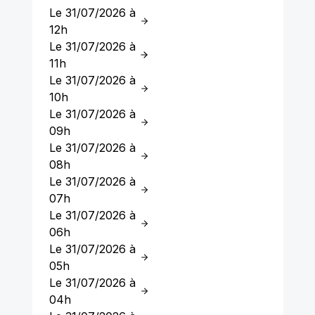
Le 31/07/2026 à
12h
Le 31/07/2026 à
11h
Le 31/07/2026 à
10h
Le 31/07/2026 à
09h
Le 31/07/2026 à
08h
Le 31/07/2026 à
07h
Le 31/07/2026 à
06h
Le 31/07/2026 à
05h
Le 31/07/2026 à
04h