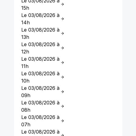
Le 03/08/2026 à
15h
Le 03/08/2026 à
14h
Le 03/08/2026 à
13h
Le 03/08/2026 à
12h
Le 03/08/2026 à
11h
Le 03/08/2026 à
10h
Le 03/08/2026 à
09h
Le 03/08/2026 à
08h
Le 03/08/2026 à
07h
Le 03/08/2026 à