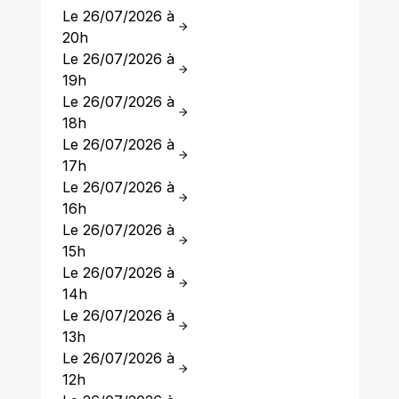
Le 26/07/2026 à
20h
Le 26/07/2026 à
19h
Le 26/07/2026 à
18h
Le 26/07/2026 à
17h
Le 26/07/2026 à
16h
Le 26/07/2026 à
15h
Le 26/07/2026 à
14h
Le 26/07/2026 à
13h
Le 26/07/2026 à
12h