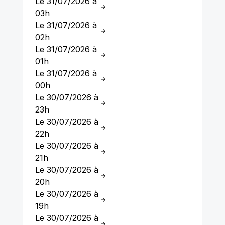
Le 31/07/2026 à
03h
Le 31/07/2026 à
02h
Le 31/07/2026 à
01h
Le 31/07/2026 à
00h
Le 30/07/2026 à
23h
Le 30/07/2026 à
22h
Le 30/07/2026 à
21h
Le 30/07/2026 à
20h
Le 30/07/2026 à
19h
Le 30/07/2026 à