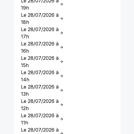
Le 28/07/2026 à
19h
Le 28/07/2026 à
18h
Le 28/07/2026 à
17h
Le 28/07/2026 à
16h
Le 28/07/2026 à
15h
Le 28/07/2026 à
14h
Le 28/07/2026 à
13h
Le 28/07/2026 à
12h
Le 28/07/2026 à
11h
Le 28/07/2026 à