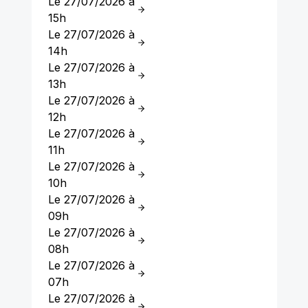
Le 27/07/2026 à
15h
Le 27/07/2026 à
14h
Le 27/07/2026 à
13h
Le 27/07/2026 à
12h
Le 27/07/2026 à
11h
Le 27/07/2026 à
10h
Le 27/07/2026 à
09h
Le 27/07/2026 à
08h
Le 27/07/2026 à
07h
Le 27/07/2026 à