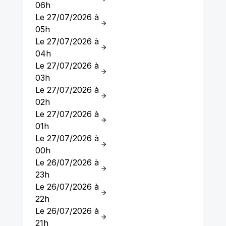
06h
Le 27/07/2026 à
05h
Le 27/07/2026 à
04h
Le 27/07/2026 à
03h
Le 27/07/2026 à
02h
Le 27/07/2026 à
01h
Le 27/07/2026 à
00h
Le 26/07/2026 à
23h
Le 26/07/2026 à
22h
Le 26/07/2026 à
21h