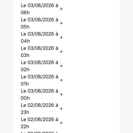
Le 03/08/2026 à
06h
Le 03/08/2026 à
05h
Le 03/08/2026 à
04h
Le 03/08/2026 à
03h
Le 03/08/2026 à
02h
Le 03/08/2026 à
01h
Le 03/08/2026 à
00h
Le 02/08/2026 à
23h
Le 02/08/2026 à
22h