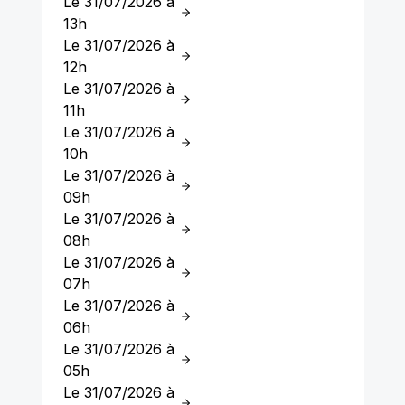
Le 31/07/2026 à
13h
Le 31/07/2026 à
12h
Le 31/07/2026 à
11h
Le 31/07/2026 à
10h
Le 31/07/2026 à
09h
Le 31/07/2026 à
08h
Le 31/07/2026 à
07h
Le 31/07/2026 à
06h
Le 31/07/2026 à
05h
Le 31/07/2026 à