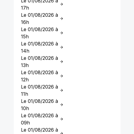
Le 01/08/2026 à
17h
Le 01/08/2026 à
16h
Le 01/08/2026 à
15h
Le 01/08/2026 à
14h
Le 01/08/2026 à
13h
Le 01/08/2026 à
12h
Le 01/08/2026 à
11h
Le 01/08/2026 à
10h
Le 01/08/2026 à
09h
Le 01/08/2026 à