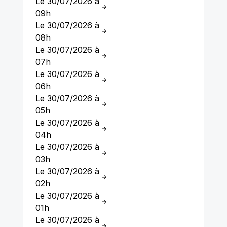
Le 30/07/2026 à
09h
Le 30/07/2026 à
08h
Le 30/07/2026 à
07h
Le 30/07/2026 à
06h
Le 30/07/2026 à
05h
Le 30/07/2026 à
04h
Le 30/07/2026 à
03h
Le 30/07/2026 à
02h
Le 30/07/2026 à
01h
Le 30/07/2026 à