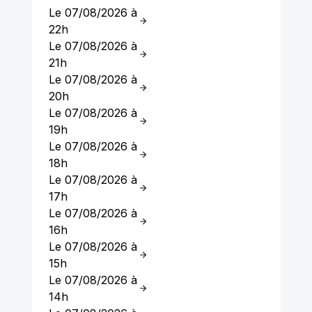
Le 07/08/2026 à
22h
Le 07/08/2026 à
21h
Le 07/08/2026 à
20h
Le 07/08/2026 à
19h
Le 07/08/2026 à
18h
Le 07/08/2026 à
17h
Le 07/08/2026 à
16h
Le 07/08/2026 à
15h
Le 07/08/2026 à
14h