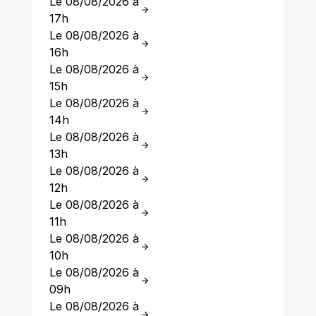
Le 08/08/2026 à
17h
Le 08/08/2026 à
16h
Le 08/08/2026 à
15h
Le 08/08/2026 à
14h
Le 08/08/2026 à
13h
Le 08/08/2026 à
12h
Le 08/08/2026 à
11h
Le 08/08/2026 à
10h
Le 08/08/2026 à
09h
Le 08/08/2026 à