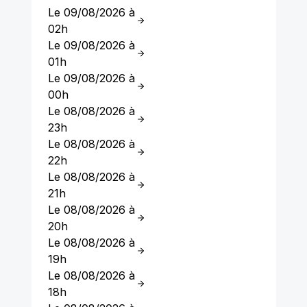
Le 09/08/2026 à
02h
Le 09/08/2026 à
01h
Le 09/08/2026 à
00h
Le 08/08/2026 à
23h
Le 08/08/2026 à
22h
Le 08/08/2026 à
21h
Le 08/08/2026 à
20h
Le 08/08/2026 à
19h
Le 08/08/2026 à
18h