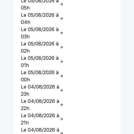
Le 05/08/2026 à
05h
Le 05/08/2026 à
04h
Le 05/08/2026 à
03h
Le 05/08/2026 à
02h
Le 05/08/2026 à
01h
Le 05/08/2026 à
00h
Le 04/08/2026 à
23h
Le 04/08/2026 à
22h
Le 04/08/2026 à
21h
Le 04/08/2026 à