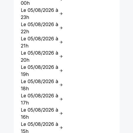
00h
Le 05/08/2026 à
23h
Le 05/08/2026 à
22h
Le 05/08/2026 à
21h
Le 05/08/2026 à
20h
Le 05/08/2026 à
19h
Le 05/08/2026 à
18h
Le 05/08/2026 à
17h
Le 05/08/2026 à
16h
Le 05/08/2026 à
15h