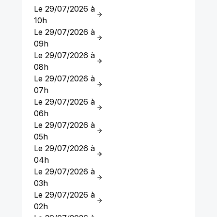
Le 29/07/2026 à
10h
Le 29/07/2026 à
09h
Le 29/07/2026 à
08h
Le 29/07/2026 à
07h
Le 29/07/2026 à
06h
Le 29/07/2026 à
05h
Le 29/07/2026 à
04h
Le 29/07/2026 à
03h
Le 29/07/2026 à
02h