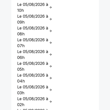
Le 05/08/2026 à
10h
Le 05/08/2026 à
09h
Le 05/08/2026 à
08h
Le 05/08/2026 à
07h
Le 05/08/2026 à
06h
Le 05/08/2026 à
05h
Le 05/08/2026 à
04h
Le 05/08/2026 à
03h
Le 05/08/2026 à
02h