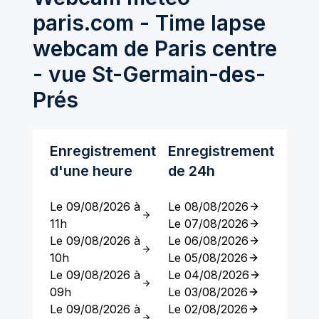
paris.com - Time lapse
webcam de Paris centre
- vue St-Germain-des-
Prés
Enregistrement
Enregistrement
d'une heure
de 24h
Le 09/08/2026 à
Le 08/08/2026
11h
Le 07/08/2026
Le 09/08/2026 à
Le 06/08/2026
10h
Le 05/08/2026
Le 09/08/2026 à
Le 04/08/2026
09h
Le 03/08/2026
Le 09/08/2026 à
Le 02/08/2026