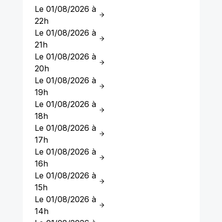
Le 01/08/2026 à
22h
Le 01/08/2026 à
21h
Le 01/08/2026 à
20h
Le 01/08/2026 à
19h
Le 01/08/2026 à
18h
Le 01/08/2026 à
17h
Le 01/08/2026 à
16h
Le 01/08/2026 à
15h
Le 01/08/2026 à
14h