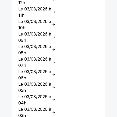
12h
Le 03/08/2026 à
11h
Le 03/08/2026 à
10h
Le 03/08/2026 à
09h
Le 03/08/2026 à
08h
Le 03/08/2026 à
07h
Le 03/08/2026 à
06h
Le 03/08/2026 à
05h
Le 03/08/2026 à
04h
Le 03/08/2026 à
03h