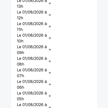
Le 01/08/2026 à
13h
Le 01/08/2026 à
12h
Le 01/08/2026 à
11h
Le 01/08/2026 à
10h
Le 01/08/2026 à
09h
Le 01/08/2026 à
08h
Le 01/08/2026 à
07h
Le 01/08/2026 à
06h
Le 01/08/2026 à
05h
Le 01/08/2026 à