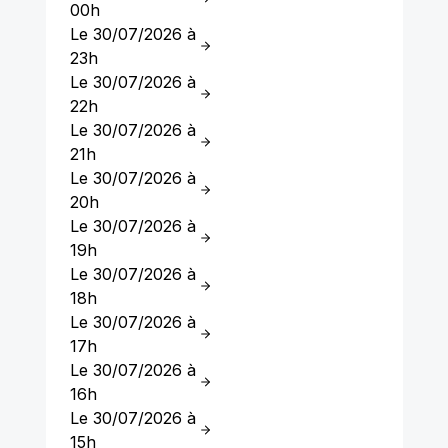
00h
Le 30/07/2026 à
23h
Le 30/07/2026 à
22h
Le 30/07/2026 à
21h
Le 30/07/2026 à
20h
Le 30/07/2026 à
19h
Le 30/07/2026 à
18h
Le 30/07/2026 à
17h
Le 30/07/2026 à
16h
Le 30/07/2026 à
15h