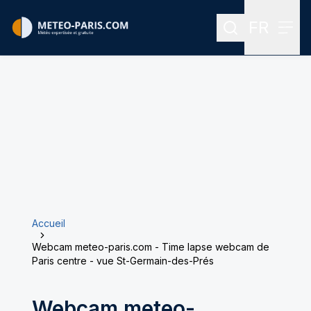
FR
Rechercher
Menu
Menu des
Accueil
Webcam meteo-paris.com - Time lapse webcam de
Paris centre - vue St-Germain-des-Prés
Webcam meteo-