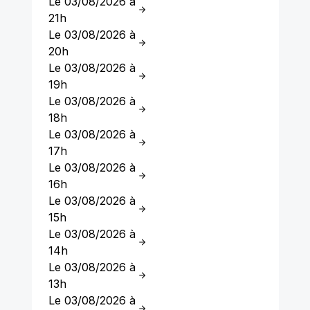
Le 03/08/2026 à
21h
Le 03/08/2026 à
20h
Le 03/08/2026 à
19h
Le 03/08/2026 à
18h
Le 03/08/2026 à
17h
Le 03/08/2026 à
16h
Le 03/08/2026 à
15h
Le 03/08/2026 à
14h
Le 03/08/2026 à
13h
Le 03/08/2026 à