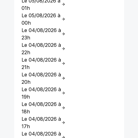
Le 05/08/2026 à
01h
Le 05/08/2026 à
00h
Le 04/08/2026 à
23h
Le 04/08/2026 à
22h
Le 04/08/2026 à
21h
Le 04/08/2026 à
20h
Le 04/08/2026 à
19h
Le 04/08/2026 à
18h
Le 04/08/2026 à
17h
Le 04/08/2026 à