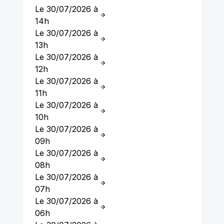
Le 30/07/2026 à
14h
Le 30/07/2026 à
13h
Le 30/07/2026 à
12h
Le 30/07/2026 à
11h
Le 30/07/2026 à
10h
Le 30/07/2026 à
09h
Le 30/07/2026 à
08h
Le 30/07/2026 à
07h
Le 30/07/2026 à
06h