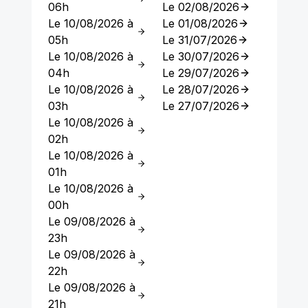
06h
Le 02/08/2026
Le 10/08/2026 à
Le 01/08/2026
05h
Le 31/07/2026
Le 10/08/2026 à
Le 30/07/2026
04h
Le 29/07/2026
Le 10/08/2026 à
Le 28/07/2026
03h
Le 27/07/2026
Le 10/08/2026 à
02h
Le 10/08/2026 à
01h
Le 10/08/2026 à
00h
Le 09/08/2026 à
23h
Le 09/08/2026 à
22h
Le 09/08/2026 à
21h