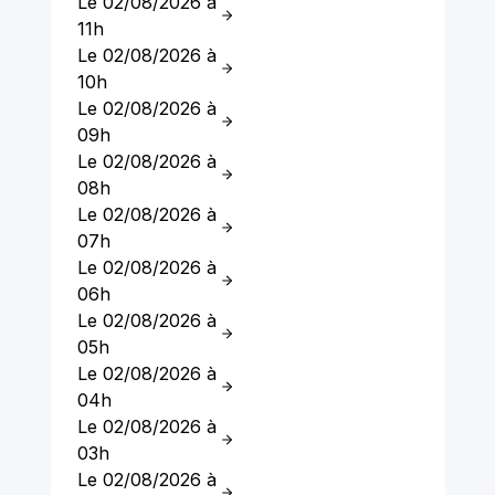
Le 02/08/2026 à
11h
Le 02/08/2026 à
10h
Le 02/08/2026 à
09h
Le 02/08/2026 à
08h
Le 02/08/2026 à
07h
Le 02/08/2026 à
06h
Le 02/08/2026 à
05h
Le 02/08/2026 à
04h
Le 02/08/2026 à
03h
Le 02/08/2026 à