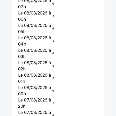
Le 08/08/2026 à
07h
Le 08/08/2026 à
06h
Le 08/08/2026 à
05h
Le 08/08/2026 à
04h
Le 08/08/2026 à
03h
Le 08/08/2026 à
02h
Le 08/08/2026 à
01h
Le 08/08/2026 à
00h
Le 07/08/2026 à
23h
Le 07/08/2026 à