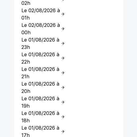
02h
Le 02/08/2026 à
01h
Le 02/08/2026 à
00h
Le 01/08/2026 à
23h
Le 01/08/2026 à
22h
Le 01/08/2026 à
21h
Le 01/08/2026 à
20h
Le 01/08/2026 à
19h
Le 01/08/2026 à
18h
Le 01/08/2026 à
17h