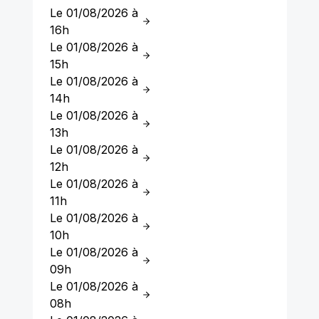
Le 01/08/2026 à
16h
Le 01/08/2026 à
15h
Le 01/08/2026 à
14h
Le 01/08/2026 à
13h
Le 01/08/2026 à
12h
Le 01/08/2026 à
11h
Le 01/08/2026 à
10h
Le 01/08/2026 à
09h
Le 01/08/2026 à
08h