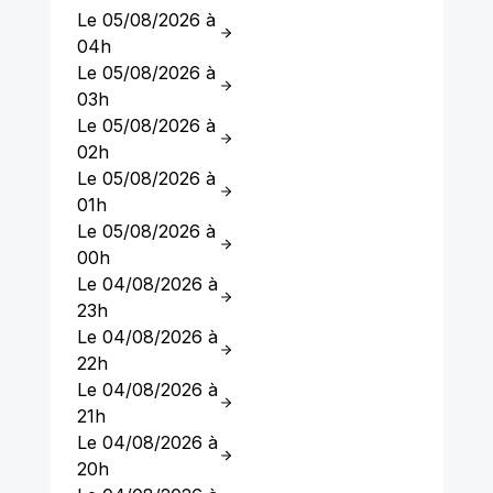
Le 05/08/2026 à
04h
Le 05/08/2026 à
03h
Le 05/08/2026 à
02h
Le 05/08/2026 à
01h
Le 05/08/2026 à
00h
Le 04/08/2026 à
23h
Le 04/08/2026 à
22h
Le 04/08/2026 à
21h
Le 04/08/2026 à
20h