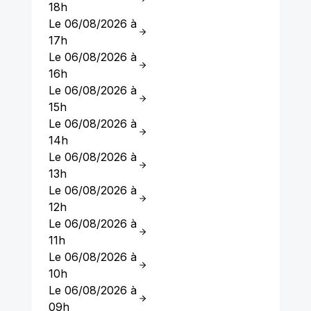
18h
Le 06/08/2026 à
17h
Le 06/08/2026 à
16h
Le 06/08/2026 à
15h
Le 06/08/2026 à
14h
Le 06/08/2026 à
13h
Le 06/08/2026 à
12h
Le 06/08/2026 à
11h
Le 06/08/2026 à
10h
Le 06/08/2026 à
09h