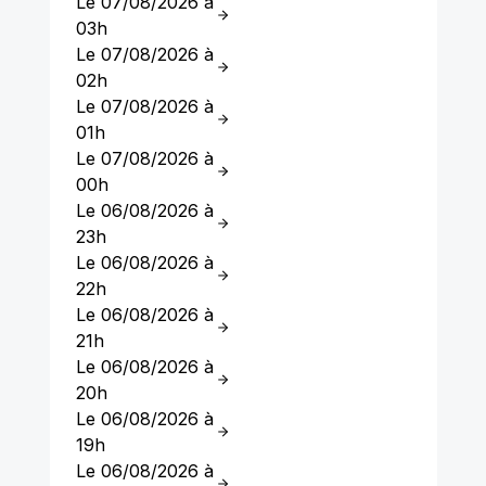
Le 07/08/2026 à
03h
Le 07/08/2026 à
02h
Le 07/08/2026 à
01h
Le 07/08/2026 à
00h
Le 06/08/2026 à
23h
Le 06/08/2026 à
22h
Le 06/08/2026 à
21h
Le 06/08/2026 à
20h
Le 06/08/2026 à
19h
Le 06/08/2026 à