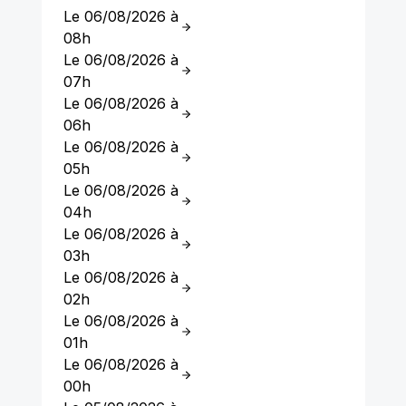
Le 06/08/2026 à
08h
Le 06/08/2026 à
07h
Le 06/08/2026 à
06h
Le 06/08/2026 à
05h
Le 06/08/2026 à
04h
Le 06/08/2026 à
03h
Le 06/08/2026 à
02h
Le 06/08/2026 à
01h
Le 06/08/2026 à
00h