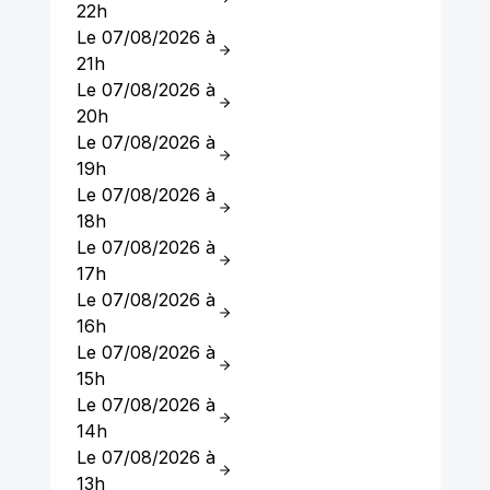
22h
Le 07/08/2026 à
21h
Le 07/08/2026 à
20h
Le 07/08/2026 à
19h
Le 07/08/2026 à
18h
Le 07/08/2026 à
17h
Le 07/08/2026 à
16h
Le 07/08/2026 à
15h
Le 07/08/2026 à
14h
Le 07/08/2026 à
13h