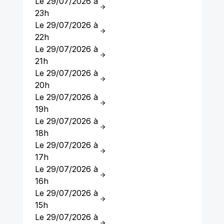
Le 29/07/2026 à
23h
Le 29/07/2026 à
22h
Le 29/07/2026 à
21h
Le 29/07/2026 à
20h
Le 29/07/2026 à
19h
Le 29/07/2026 à
18h
Le 29/07/2026 à
17h
Le 29/07/2026 à
16h
Le 29/07/2026 à
15h
Le 29/07/2026 à