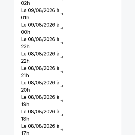
02h
Le 09/08/2026 à
01h
Le 09/08/2026 à
00h
Le 08/08/2026 à
23h
Le 08/08/2026 à
22h
Le 08/08/2026 à
21h
Le 08/08/2026 à
20h
Le 08/08/2026 à
19h
Le 08/08/2026 à
18h
Le 08/08/2026 à
17h