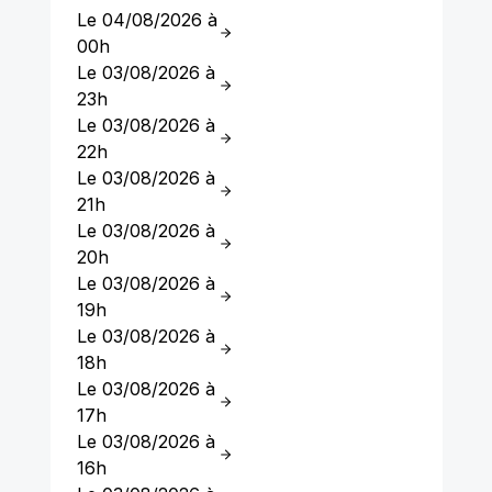
Le 04/08/2026 à
00h
Le 03/08/2026 à
23h
Le 03/08/2026 à
22h
Le 03/08/2026 à
21h
Le 03/08/2026 à
20h
Le 03/08/2026 à
19h
Le 03/08/2026 à
18h
Le 03/08/2026 à
17h
Le 03/08/2026 à
16h