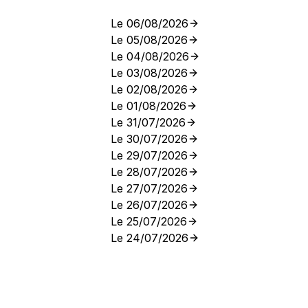
Le 06/08/2026
Le 05/08/2026
Le 04/08/2026
Le 03/08/2026
Le 02/08/2026
Le 01/08/2026
Le 31/07/2026
Le 30/07/2026
Le 29/07/2026
Le 28/07/2026
Le 27/07/2026
Le 26/07/2026
Le 25/07/2026
Le 24/07/2026