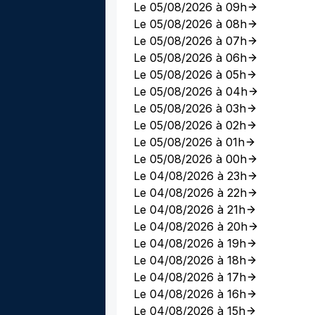
Le 05/08/2026 à 09h
Le 05/08/2026 à 08h
Le 05/08/2026 à 07h
Le 05/08/2026 à 06h
Le 05/08/2026 à 05h
Le 05/08/2026 à 04h
Le 05/08/2026 à 03h
Le 05/08/2026 à 02h
Le 05/08/2026 à 01h
Le 05/08/2026 à 00h
Le 04/08/2026 à 23h
Le 04/08/2026 à 22h
Le 04/08/2026 à 21h
Le 04/08/2026 à 20h
Le 04/08/2026 à 19h
Le 04/08/2026 à 18h
Le 04/08/2026 à 17h
Le 04/08/2026 à 16h
Le 04/08/2026 à 15h