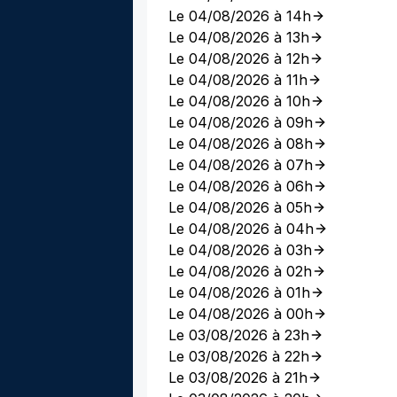
Le 04/08/2026 à 14h
Le 04/08/2026 à 13h
Le 04/08/2026 à 12h
Le 04/08/2026 à 11h
Le 04/08/2026 à 10h
Le 04/08/2026 à 09h
Le 04/08/2026 à 08h
Le 04/08/2026 à 07h
Le 04/08/2026 à 06h
Le 04/08/2026 à 05h
Le 04/08/2026 à 04h
Le 04/08/2026 à 03h
Le 04/08/2026 à 02h
Le 04/08/2026 à 01h
Le 04/08/2026 à 00h
Le 03/08/2026 à 23h
Le 03/08/2026 à 22h
Le 03/08/2026 à 21h