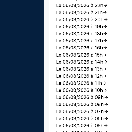
Le 06/08/2026 à 22h
Le 06/08/2026 à 21h
Le 06/08/2026 à 20h
Le 06/08/2026 à 19h
Le 06/08/2026 à 18h
Le 06/08/2026 à 17h
Le 06/08/2026 à 16h
Le 06/08/2026 à 15h
Le 06/08/2026 à 14h
Le 06/08/2026 à 13h
Le 06/08/2026 à 12h
Le 06/08/2026 à 11h
Le 06/08/2026 à 10h
Le 06/08/2026 à 09h
Le 06/08/2026 à 08h
Le 06/08/2026 à 07h
Le 06/08/2026 à 06h
Le 06/08/2026 à 05h