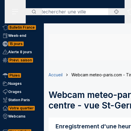
Rechercher
Menu secondaire
Bulletin France
Week-end
15 jours
Alerte 8 jours
Prévi. saison
Accueil
Webcam meteo-paris.com - Tim
Pluies
Nuages
Orages
Webcam meteo-pari
Station Paris
centre - vue St-Ge
Votre quartier
Webcams
Enregistrement d'une heu