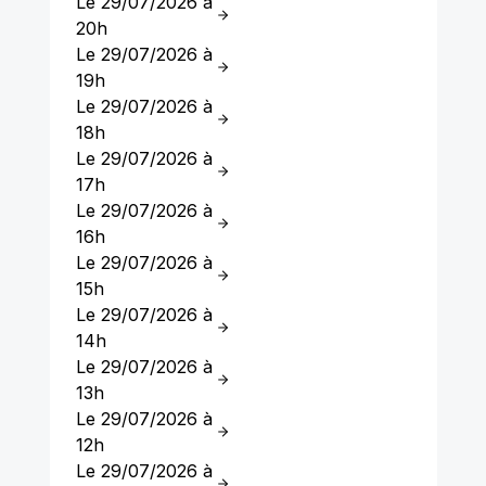
Le 29/07/2026 à
20h
Le 29/07/2026 à
19h
Le 29/07/2026 à
18h
Le 29/07/2026 à
17h
Le 29/07/2026 à
16h
Le 29/07/2026 à
15h
Le 29/07/2026 à
14h
Le 29/07/2026 à
13h
Le 29/07/2026 à
12h
Le 29/07/2026 à