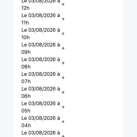
Le 03/08/2026 à
12h
Le 03/08/2026 à
11h
Le 03/08/2026 à
10h
Le 03/08/2026 à
09h
Le 03/08/2026 à
08h
Le 03/08/2026 à
07h
Le 03/08/2026 à
06h
Le 03/08/2026 à
05h
Le 03/08/2026 à
04h
Le 03/08/2026 à