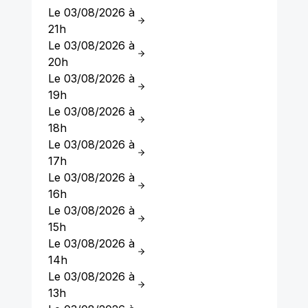
Le 03/08/2026 à
21h
Le 03/08/2026 à
20h
Le 03/08/2026 à
19h
Le 03/08/2026 à
18h
Le 03/08/2026 à
17h
Le 03/08/2026 à
16h
Le 03/08/2026 à
15h
Le 03/08/2026 à
14h
Le 03/08/2026 à
13h