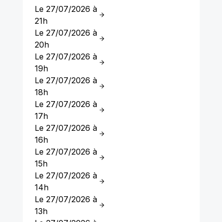
Le 27/07/2026 à
21h
Le 27/07/2026 à
20h
Le 27/07/2026 à
19h
Le 27/07/2026 à
18h
Le 27/07/2026 à
17h
Le 27/07/2026 à
16h
Le 27/07/2026 à
15h
Le 27/07/2026 à
14h
Le 27/07/2026 à
13h