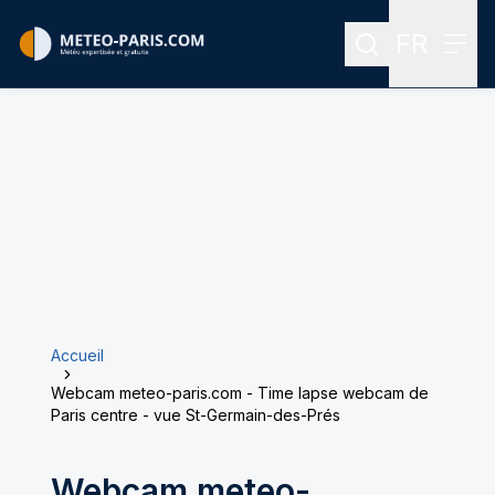
FR
Rechercher
Menu
Menu des
Accueil
Webcam meteo-paris.com - Time lapse webcam de
Paris centre - vue St-Germain-des-Prés
Webcam meteo-