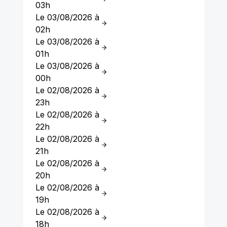
03h
Le 03/08/2026 à
02h
Le 03/08/2026 à
01h
Le 03/08/2026 à
00h
Le 02/08/2026 à
23h
Le 02/08/2026 à
22h
Le 02/08/2026 à
21h
Le 02/08/2026 à
20h
Le 02/08/2026 à
19h
Le 02/08/2026 à
18h