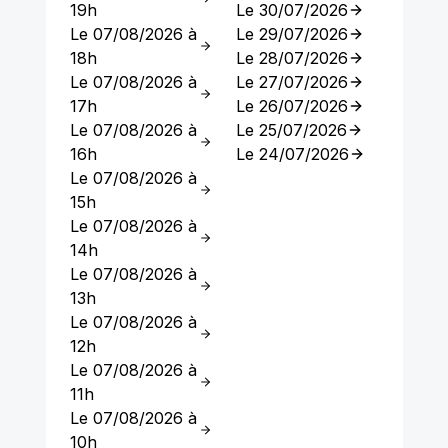
19h
Le 30/07/2026
Le 07/08/2026 à
Le 29/07/2026
18h
Le 28/07/2026
Le 07/08/2026 à
Le 27/07/2026
17h
Le 26/07/2026
Le 07/08/2026 à
Le 25/07/2026
16h
Le 24/07/2026
Le 07/08/2026 à
15h
Le 07/08/2026 à
14h
Le 07/08/2026 à
13h
Le 07/08/2026 à
12h
Le 07/08/2026 à
11h
Le 07/08/2026 à
10h