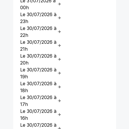
Le 31/07/2026 à
00h
Le 30/07/2026 à
23h
Le 30/07/2026 à
22h
Le 30/07/2026 à
21h
Le 30/07/2026 à
20h
Le 30/07/2026 à
19h
Le 30/07/2026 à
18h
Le 30/07/2026 à
17h
Le 30/07/2026 à
16h
Le 30/07/2026 à