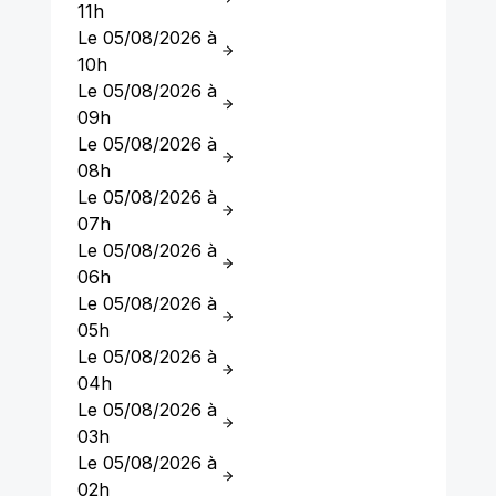
11h
Le 05/08/2026 à
10h
Le 05/08/2026 à
09h
Le 05/08/2026 à
08h
Le 05/08/2026 à
07h
Le 05/08/2026 à
06h
Le 05/08/2026 à
05h
Le 05/08/2026 à
04h
Le 05/08/2026 à
03h
Le 05/08/2026 à
02h