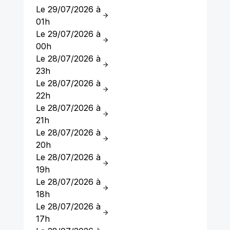
Le 29/07/2026 à
01h
Le 29/07/2026 à
00h
Le 28/07/2026 à
23h
Le 28/07/2026 à
22h
Le 28/07/2026 à
21h
Le 28/07/2026 à
20h
Le 28/07/2026 à
19h
Le 28/07/2026 à
18h
Le 28/07/2026 à
17h