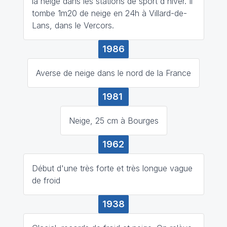
la neige dans les stations de sport d'hiver. Il
tombe 1m20 de neige en 24h à Villard-de-
Lans, dans le Vercors.
1986
Averse de neige dans le nord de la France
1981
Neige, 25 cm à Bourges
1962
Début d'une très forte et très longue vague
de froid
1938