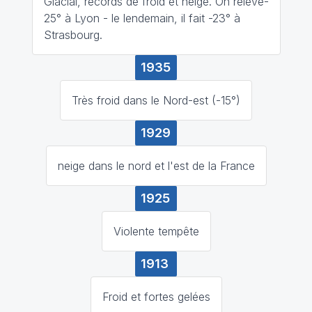
Glacial, records de froid et neige. On relève-
25° à Lyon - le lendemain, il fait -23° à
Strasbourg.
1935
Très froid dans le Nord-est (-15°)
1929
neige dans le nord et l'est de la France
1925
Violente tempête
1913
Froid et fortes gelées