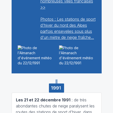
nombreuses villes françaises
>>
Photos : Les stations de sport
d'hiver du nord des Alpes
parfois ensevelies sous plus
d'un mètre de neige fraîche…
1991
Les 21 et 22 décembre 1991
: de très
abondantes chutes de neige paralysent les
routes des stations de sport d'hiver, dans