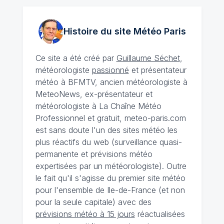
Histoire du site Météo
Paris
Ce site a été créé par
Guillaume Séchet
,
météorologiste
passionné
et présentateur
météo à BFMTV, ancien météorologiste à
MeteoNews, ex-présentateur et
météorologiste à La Chaîne Météo
Professionnel et gratuit, meteo-paris.com
est sans doute l'un des sites météo les
plus réactifs du web (surveillance quasi-
permanente et prévisions météo
expertisées par un météorologiste). Outre
le fait qu'il s'agisse du premier site météo
pour l'ensemble de Ile-de-France (et non
pour la seule capitale) avec des
prévisions météo à 15 jours
réactualisées