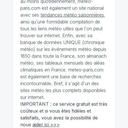
au moins quotidiennement, meteo-
paris.com est également un site national
avec ses
tendances météo saisonnières
,
ainsi qu'une formidable compilation de
tous les liens météo utiles que l'on peut
trouver sur internet. Enfin, avec sa
banque de données UNIQUE
(
chronique
météo
)
sur les événements météo depuis
1850 dans toute la France, son almanach
météo, ses tableaux mensuels des aléas
climatiques en France, meteo-paris.com
est également une base de recherches
incontournable. Bref, il s'agit d'un des
sites météo les plus complets disponibles
sur internet.
IMPORTANT : ce service gratuit est très
coûteux et si vous êtes fidèles et
satisfaits, vous avez la possibilité de
nous
aider ici >>>