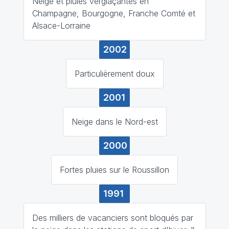
Neige et pluies verglaçantes en
Champagne, Bourgogne, Franche Comté et
Alsace-Lorraine
2002
Particulièrement doux
2001
Neige dans le Nord-est
2000
Fortes pluies sur le Roussillon
1991
Des milliers de vacanciers sont bloqués par