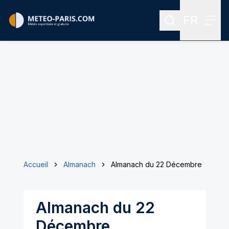
FR
Rechercher
Menu
Menu des
Accueil
Almanach
Almanach du 22 Décembre
Almanach du 22
Décembre