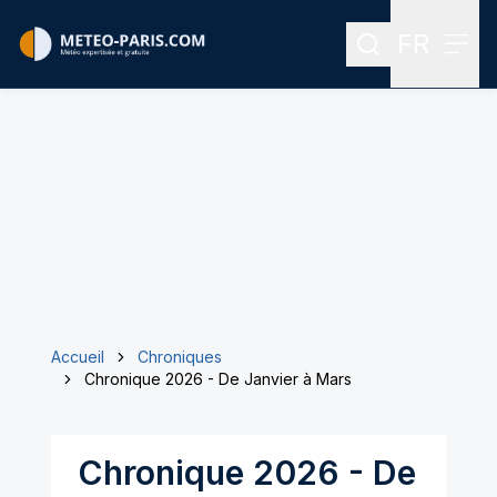
FR
Rechercher
Menu
Menu des
Accueil
Chroniques
Chronique 2026 - De Janvier à Mars
Chronique 2026 - De