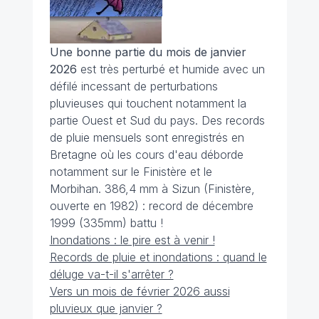
Une bonne partie du mois de janvier
2026
est très perturbé et humide avec un
défilé incessant de perturbations
pluvieuses qui touchent notamment la
partie Ouest et Sud du pays. Des records
de pluie mensuels sont enregistrés en
Bretagne où les cours d'eau déborde
notamment sur le Finistère et le
Morbihan. 386,4 mm à Sizun (Finistère,
ouverte en 1982) : record de décembre
1999 (335mm) battu !
Inondations : le pire est à venir !
Records de pluie et inondations : quand le
déluge va-t-il s'arrêter ?
Vers un mois de février 2026 aussi
pluvieux que janvier ?