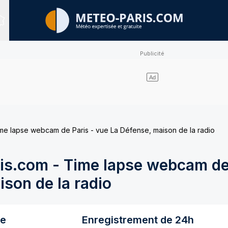
Sites expertisés
e lapse webcam de Paris - vue La Défense, maison de la radio
s.com - Time lapse webcam de 
son de la radio
re
Enregistrement de 24h