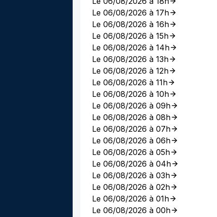
Le 06/08/2026 à 18h
Le 06/08/2026 à 17h
Le 06/08/2026 à 16h
Le 06/08/2026 à 15h
Le 06/08/2026 à 14h
Le 06/08/2026 à 13h
Le 06/08/2026 à 12h
Le 06/08/2026 à 11h
Le 06/08/2026 à 10h
Le 06/08/2026 à 09h
Le 06/08/2026 à 08h
Le 06/08/2026 à 07h
Le 06/08/2026 à 06h
Le 06/08/2026 à 05h
Le 06/08/2026 à 04h
Le 06/08/2026 à 03h
Le 06/08/2026 à 02h
Le 06/08/2026 à 01h
Le 06/08/2026 à 00h