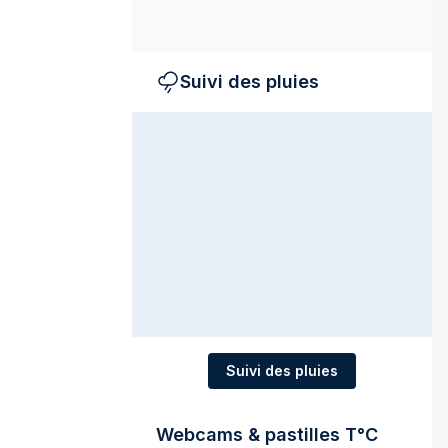
Suivi des pluies
Suivi des pluies
Webcams & pastilles T°C