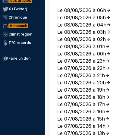
Nos articles
X (Twitter)
Le 08/08/2026 à 06h
Le 08/08/2026 à 05h
Chronique
Le 08/08/2026 à 04h
Almanach
Le 08/08/2026 à 03h
Climat région
Le 08/08/2026 à 02h
T°C records
Le 08/08/2026 à 01h
Le 08/08/2026 à 00h
Faire un don
Le 07/08/2026 à 23h
Le 07/08/2026 à 22h
Le 07/08/2026 à 21h
Le 07/08/2026 à 20h
Le 07/08/2026 à 19h
Le 07/08/2026 à 18h
Le 07/08/2026 à 17h
Le 07/08/2026 à 16h
Le 07/08/2026 à 15h
Le 07/08/2026 à 14h
Le 07/08/2026 à 13h