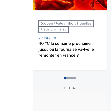
Douceur / Forte chaleur / Incendies
Prévisions météo
7 Août 2026
40 °C la semaine prochaine :
jusqu’où la fournaise va-t-elle
remonter en France ?
0
1
2
3
4
5