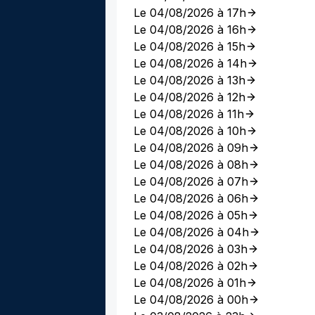
Le 04/08/2026 à 17h
Le 04/08/2026 à 16h
Le 04/08/2026 à 15h
Le 04/08/2026 à 14h
Le 04/08/2026 à 13h
Le 04/08/2026 à 12h
Le 04/08/2026 à 11h
Le 04/08/2026 à 10h
Le 04/08/2026 à 09h
Le 04/08/2026 à 08h
Le 04/08/2026 à 07h
Le 04/08/2026 à 06h
Le 04/08/2026 à 05h
Le 04/08/2026 à 04h
Le 04/08/2026 à 03h
Le 04/08/2026 à 02h
Le 04/08/2026 à 01h
Le 04/08/2026 à 00h