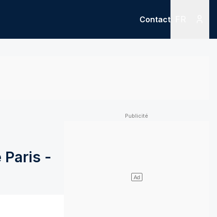
FR
Contact
Menu
Menu des
Paris -