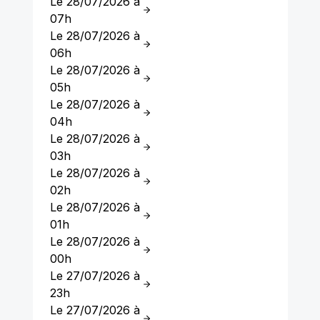
Le 28/07/2026 à
07h
Le 28/07/2026 à
06h
Le 28/07/2026 à
05h
Le 28/07/2026 à
04h
Le 28/07/2026 à
03h
Le 28/07/2026 à
02h
Le 28/07/2026 à
01h
Le 28/07/2026 à
00h
Le 27/07/2026 à
23h
Le 27/07/2026 à