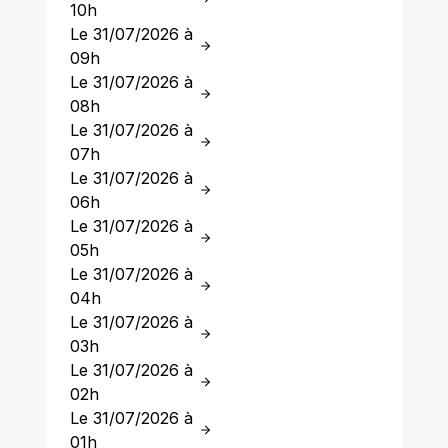
10h
Le 31/07/2026 à
09h
Le 31/07/2026 à
08h
Le 31/07/2026 à
07h
Le 31/07/2026 à
06h
Le 31/07/2026 à
05h
Le 31/07/2026 à
04h
Le 31/07/2026 à
03h
Le 31/07/2026 à
02h
Le 31/07/2026 à
01h