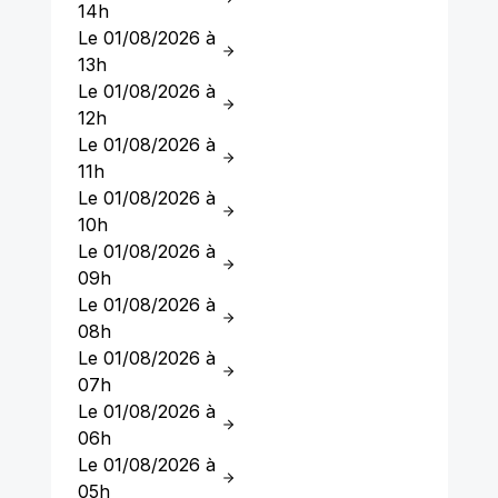
14h
Le 01/08/2026 à
13h
Le 01/08/2026 à
12h
Le 01/08/2026 à
11h
Le 01/08/2026 à
10h
Le 01/08/2026 à
09h
Le 01/08/2026 à
08h
Le 01/08/2026 à
07h
Le 01/08/2026 à
06h
Le 01/08/2026 à
05h