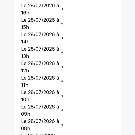
Le 28/07/2026 à
16h
Le 28/07/2026 à
15h
Le 28/07/2026 à
14h
Le 28/07/2026 à
13h
Le 28/07/2026 à
12h
Le 28/07/2026 à
11h
Le 28/07/2026 à
10h
Le 28/07/2026 à
09h
Le 28/07/2026 à
08h