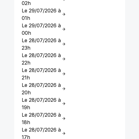
02h
Le 29/07/2026 à
01h
Le 29/07/2026 à
00h
Le 28/07/2026 à
23h
Le 28/07/2026 à
22h
Le 28/07/2026 à
21h
Le 28/07/2026 à
20h
Le 28/07/2026 à
19h
Le 28/07/2026 à
18h
Le 28/07/2026 à
17h