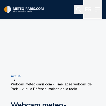
FR
Rechercher
Menu
Menu des
Accueil
Webcam meteo-paris.com - Time lapse webcam de
Paris - vue La Défense, maison de la radio
Webcam meteo-