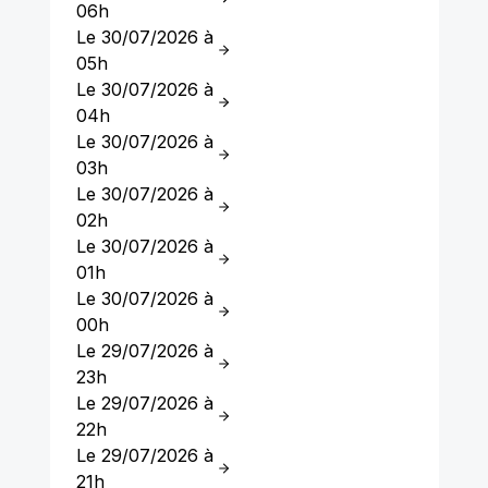
06h
Le 30/07/2026 à
05h
Le 30/07/2026 à
04h
Le 30/07/2026 à
03h
Le 30/07/2026 à
02h
Le 30/07/2026 à
01h
Le 30/07/2026 à
00h
Le 29/07/2026 à
23h
Le 29/07/2026 à
22h
Le 29/07/2026 à
21h