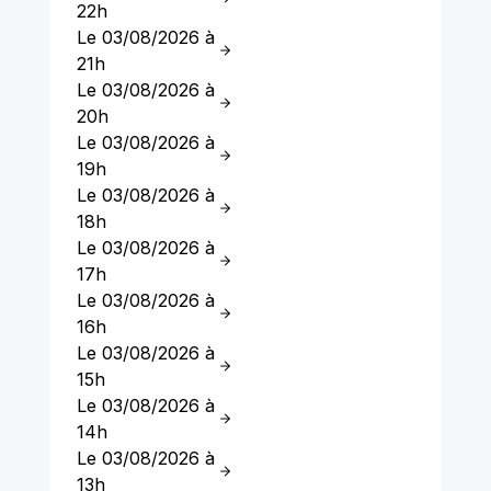
22h
Le 03/08/2026 à
21h
Le 03/08/2026 à
20h
Le 03/08/2026 à
19h
Le 03/08/2026 à
18h
Le 03/08/2026 à
17h
Le 03/08/2026 à
16h
Le 03/08/2026 à
15h
Le 03/08/2026 à
14h
Le 03/08/2026 à
13h