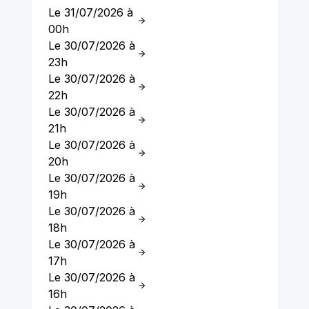
Le 31/07/2026 à
00h
Le 30/07/2026 à
23h
Le 30/07/2026 à
22h
Le 30/07/2026 à
21h
Le 30/07/2026 à
20h
Le 30/07/2026 à
19h
Le 30/07/2026 à
18h
Le 30/07/2026 à
17h
Le 30/07/2026 à
16h