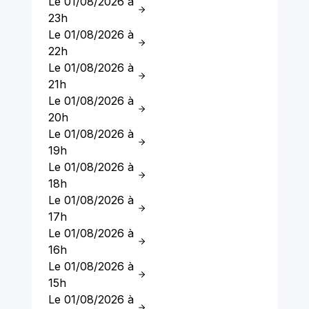
Le 01/08/2026 à
23h
Le 01/08/2026 à
22h
Le 01/08/2026 à
21h
Le 01/08/2026 à
20h
Le 01/08/2026 à
19h
Le 01/08/2026 à
18h
Le 01/08/2026 à
17h
Le 01/08/2026 à
16h
Le 01/08/2026 à
15h
Le 01/08/2026 à