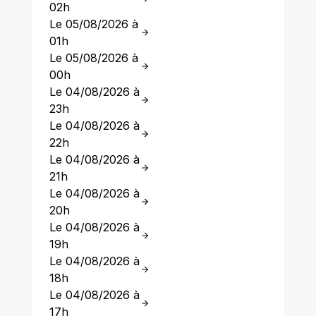
02h
Le 05/08/2026 à
01h
Le 05/08/2026 à
00h
Le 04/08/2026 à
23h
Le 04/08/2026 à
22h
Le 04/08/2026 à
21h
Le 04/08/2026 à
20h
Le 04/08/2026 à
19h
Le 04/08/2026 à
18h
Le 04/08/2026 à
17h