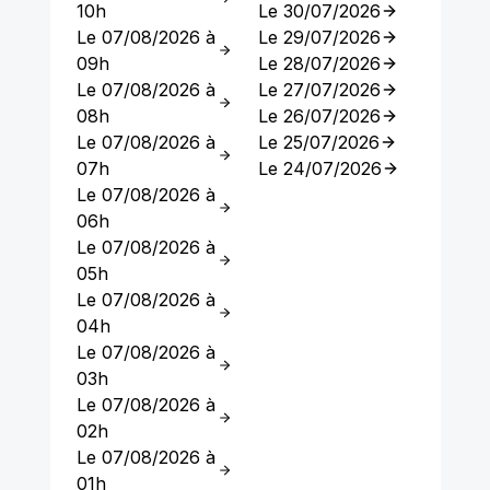
10h
Le 30/07/2026
Le 07/08/2026 à
Le 29/07/2026
09h
Le 28/07/2026
Le 07/08/2026 à
Le 27/07/2026
08h
Le 26/07/2026
Le 07/08/2026 à
Le 25/07/2026
07h
Le 24/07/2026
Le 07/08/2026 à
06h
Le 07/08/2026 à
05h
Le 07/08/2026 à
04h
Le 07/08/2026 à
03h
Le 07/08/2026 à
02h
Le 07/08/2026 à
01h