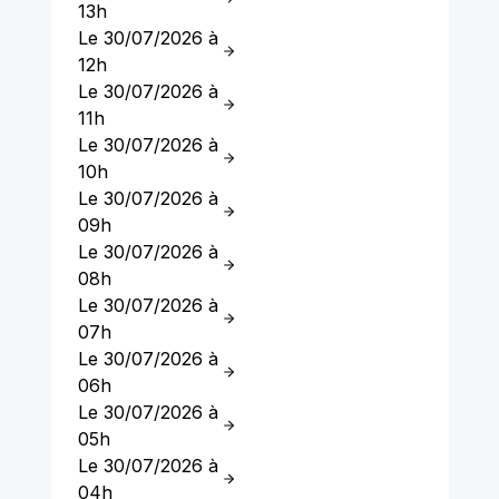
13h
Le 30/07/2026 à
12h
Le 30/07/2026 à
11h
Le 30/07/2026 à
10h
Le 30/07/2026 à
09h
Le 30/07/2026 à
08h
Le 30/07/2026 à
07h
Le 30/07/2026 à
06h
Le 30/07/2026 à
05h
Le 30/07/2026 à
04h