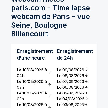
paris.com - Time lapse
webcam de Paris - vue
Seine, Boulogne
Billancourt
Enregistrement
Enregistrement
d'une heure
de 24h
Le 10/08/2026 à
Le 09/08/2026
04h
Le 08/08/2026
Le 10/08/2026 à
Le 07/08/2026
03h
Le 06/08/2026
Le 10/08/2026 à
Le 05/08/2026
02h
Le 04/08/2026
Le 10/08/2026 à
Le 03/08/2026