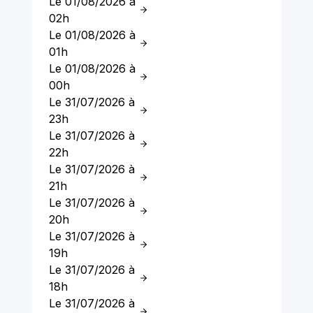
Le 01/08/2026 à
02h
Le 01/08/2026 à
01h
Le 01/08/2026 à
00h
Le 31/07/2026 à
23h
Le 31/07/2026 à
22h
Le 31/07/2026 à
21h
Le 31/07/2026 à
20h
Le 31/07/2026 à
19h
Le 31/07/2026 à
18h
Le 31/07/2026 à