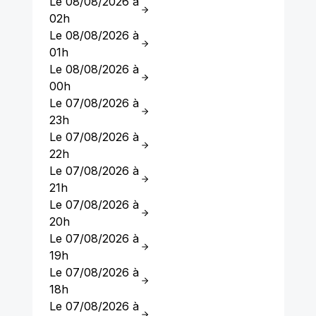
Le 08/08/2026 à
02h
Le 08/08/2026 à
01h
Le 08/08/2026 à
00h
Le 07/08/2026 à
23h
Le 07/08/2026 à
22h
Le 07/08/2026 à
21h
Le 07/08/2026 à
20h
Le 07/08/2026 à
19h
Le 07/08/2026 à
18h
Le 07/08/2026 à