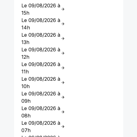
Le 09/08/2026 à
15h
Le 09/08/2026 à
14h
Le 09/08/2026 à
13h
Le 09/08/2026 à
12h
Le 09/08/2026 à
11h
Le 09/08/2026 à
10h
Le 09/08/2026 à
09h
Le 09/08/2026 à
08h
Le 09/08/2026 à
07h