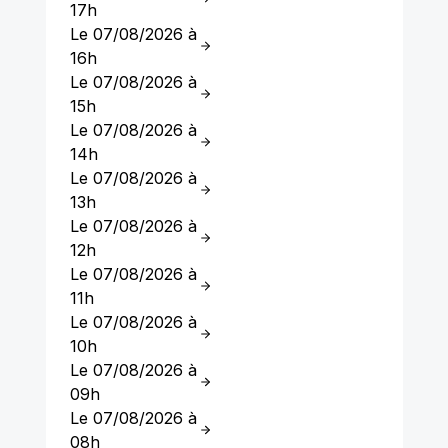
17h
Le 07/08/2026 à
16h
Le 07/08/2026 à
15h
Le 07/08/2026 à
14h
Le 07/08/2026 à
13h
Le 07/08/2026 à
12h
Le 07/08/2026 à
11h
Le 07/08/2026 à
10h
Le 07/08/2026 à
09h
Le 07/08/2026 à
08h