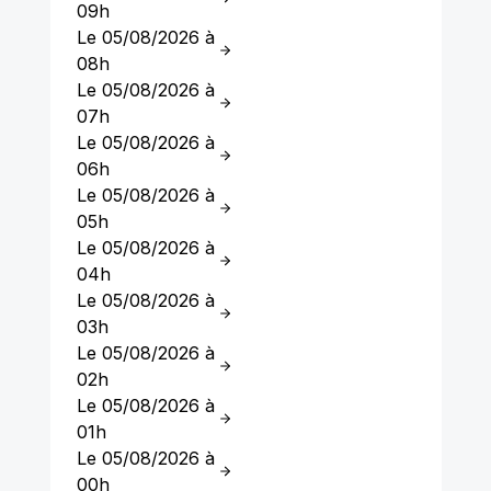
09h
Le 05/08/2026 à
08h
Le 05/08/2026 à
07h
Le 05/08/2026 à
06h
Le 05/08/2026 à
05h
Le 05/08/2026 à
04h
Le 05/08/2026 à
03h
Le 05/08/2026 à
02h
Le 05/08/2026 à
01h
Le 05/08/2026 à
00h