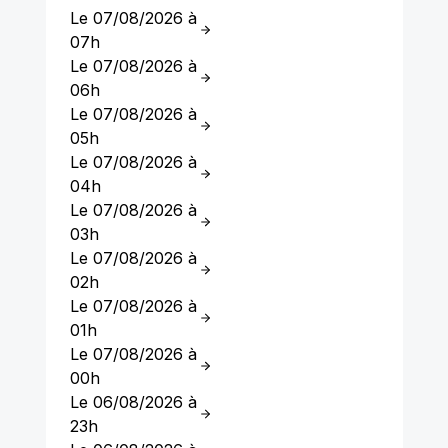
Le 07/08/2026 à
07h
Le 07/08/2026 à
06h
Le 07/08/2026 à
05h
Le 07/08/2026 à
04h
Le 07/08/2026 à
03h
Le 07/08/2026 à
02h
Le 07/08/2026 à
01h
Le 07/08/2026 à
00h
Le 06/08/2026 à
23h