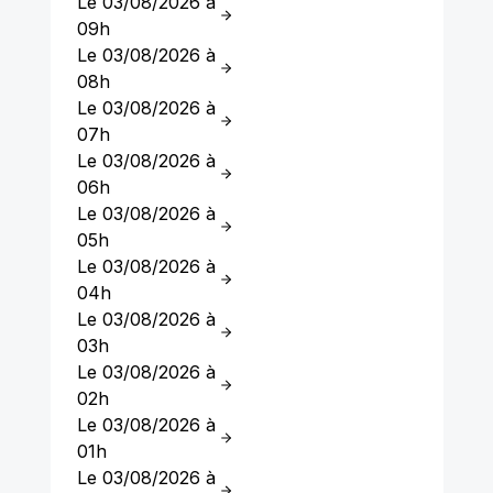
Le 03/08/2026 à
09h
Le 03/08/2026 à
08h
Le 03/08/2026 à
07h
Le 03/08/2026 à
06h
Le 03/08/2026 à
05h
Le 03/08/2026 à
04h
Le 03/08/2026 à
03h
Le 03/08/2026 à
02h
Le 03/08/2026 à
01h
Le 03/08/2026 à