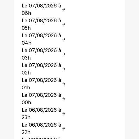
Le 07/08/2026 à
06h
Le 07/08/2026 à
05h
Le 07/08/2026 à
04h
Le 07/08/2026 à
03h
Le 07/08/2026 à
02h
Le 07/08/2026 à
01h
Le 07/08/2026 à
00h
Le 06/08/2026 à
23h
Le 06/08/2026 à
22h