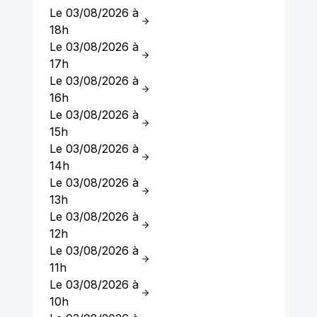
Le 03/08/2026 à
18h
Le 03/08/2026 à
17h
Le 03/08/2026 à
16h
Le 03/08/2026 à
15h
Le 03/08/2026 à
14h
Le 03/08/2026 à
13h
Le 03/08/2026 à
12h
Le 03/08/2026 à
11h
Le 03/08/2026 à
10h