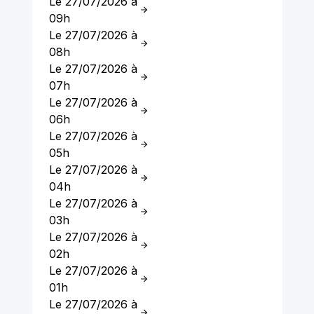
Le 27/07/2026 à
09h
Le 27/07/2026 à
08h
Le 27/07/2026 à
07h
Le 27/07/2026 à
06h
Le 27/07/2026 à
05h
Le 27/07/2026 à
04h
Le 27/07/2026 à
03h
Le 27/07/2026 à
02h
Le 27/07/2026 à
01h
Le 27/07/2026 à