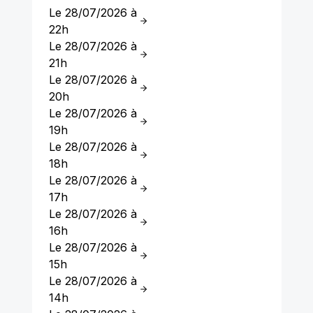
Le 28/07/2026 à
22h
Le 28/07/2026 à
21h
Le 28/07/2026 à
20h
Le 28/07/2026 à
19h
Le 28/07/2026 à
18h
Le 28/07/2026 à
17h
Le 28/07/2026 à
16h
Le 28/07/2026 à
15h
Le 28/07/2026 à
14h