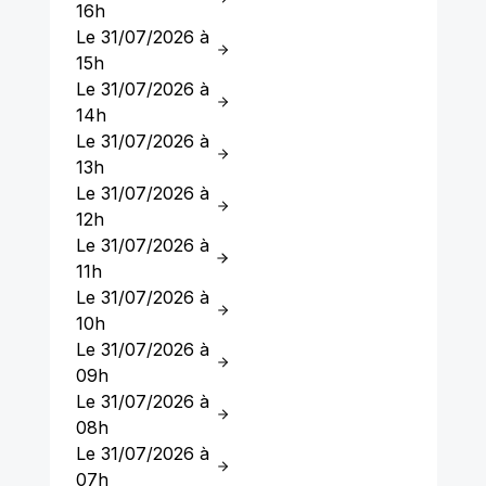
16h
Le 31/07/2026 à
15h
Le 31/07/2026 à
14h
Le 31/07/2026 à
13h
Le 31/07/2026 à
12h
Le 31/07/2026 à
11h
Le 31/07/2026 à
10h
Le 31/07/2026 à
09h
Le 31/07/2026 à
08h
Le 31/07/2026 à
07h