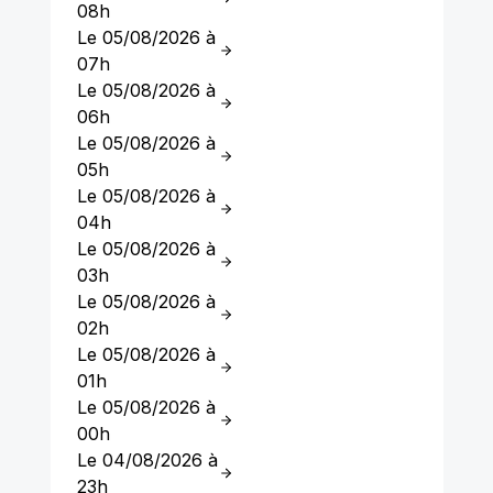
08h
Le 05/08/2026 à
07h
Le 05/08/2026 à
06h
Le 05/08/2026 à
05h
Le 05/08/2026 à
04h
Le 05/08/2026 à
03h
Le 05/08/2026 à
02h
Le 05/08/2026 à
01h
Le 05/08/2026 à
00h
Le 04/08/2026 à
23h