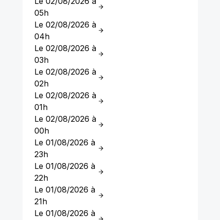
Le 02/08/2026 à
05h
Le 02/08/2026 à
04h
Le 02/08/2026 à
03h
Le 02/08/2026 à
02h
Le 02/08/2026 à
01h
Le 02/08/2026 à
00h
Le 01/08/2026 à
23h
Le 01/08/2026 à
22h
Le 01/08/2026 à
21h
Le 01/08/2026 à