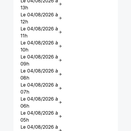
Le 04/08/2026 à
13h
Le 04/08/2026 à
12h
Le 04/08/2026 à
11h
Le 04/08/2026 à
10h
Le 04/08/2026 à
09h
Le 04/08/2026 à
08h
Le 04/08/2026 à
07h
Le 04/08/2026 à
06h
Le 04/08/2026 à
05h
Le 04/08/2026 à