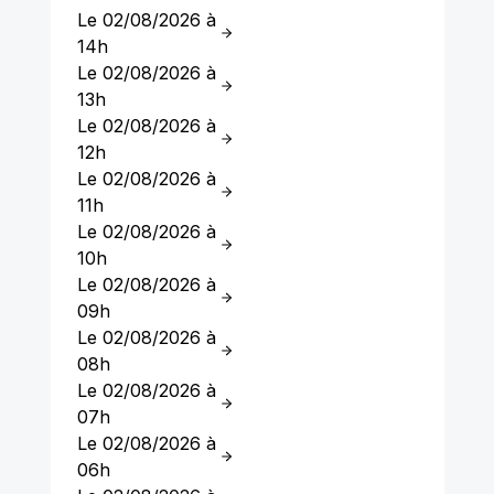
Le 02/08/2026 à
14h
Le 02/08/2026 à
13h
Le 02/08/2026 à
12h
Le 02/08/2026 à
11h
Le 02/08/2026 à
10h
Le 02/08/2026 à
09h
Le 02/08/2026 à
08h
Le 02/08/2026 à
07h
Le 02/08/2026 à
06h