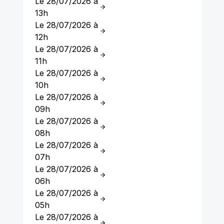
Le 28/07/2026 à
13h
Le 28/07/2026 à
12h
Le 28/07/2026 à
11h
Le 28/07/2026 à
10h
Le 28/07/2026 à
09h
Le 28/07/2026 à
08h
Le 28/07/2026 à
07h
Le 28/07/2026 à
06h
Le 28/07/2026 à
05h
Le 28/07/2026 à