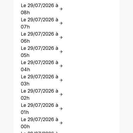
Le 29/07/2026 à
08h
Le 29/07/2026 à
07h
Le 29/07/2026 à
06h
Le 29/07/2026 à
05h
Le 29/07/2026 à
04h
Le 29/07/2026 à
03h
Le 29/07/2026 à
02h
Le 29/07/2026 à
01h
Le 29/07/2026 à
00h