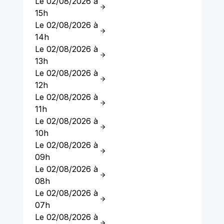
Le 02/08/2026 à
15h
Le 02/08/2026 à
14h
Le 02/08/2026 à
13h
Le 02/08/2026 à
12h
Le 02/08/2026 à
11h
Le 02/08/2026 à
10h
Le 02/08/2026 à
09h
Le 02/08/2026 à
08h
Le 02/08/2026 à
07h
Le 02/08/2026 à