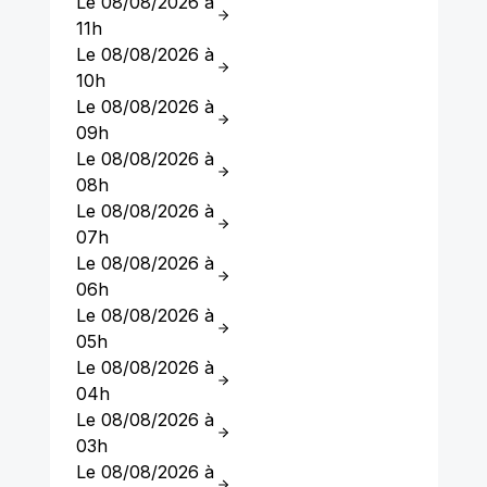
Le 08/08/2026 à
11h
Le 08/08/2026 à
10h
Le 08/08/2026 à
09h
Le 08/08/2026 à
08h
Le 08/08/2026 à
07h
Le 08/08/2026 à
06h
Le 08/08/2026 à
05h
Le 08/08/2026 à
04h
Le 08/08/2026 à
03h
Le 08/08/2026 à