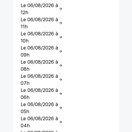
Le 06/08/2026 à
12h
Le 06/08/2026 à
11h
Le 06/08/2026 à
10h
Le 06/08/2026 à
09h
Le 06/08/2026 à
08h
Le 06/08/2026 à
07h
Le 06/08/2026 à
06h
Le 06/08/2026 à
05h
Le 06/08/2026 à
04h