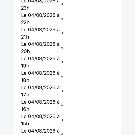
Le 04/08/2026 à
23h
Le 04/08/2026 à
22h
Le 04/08/2026 à
21h
Le 04/08/2026 à
20h
Le 04/08/2026 à
19h
Le 04/08/2026 à
18h
Le 04/08/2026 à
17h
Le 04/08/2026 à
16h
Le 04/08/2026 à
15h
Le 04/08/2026 à