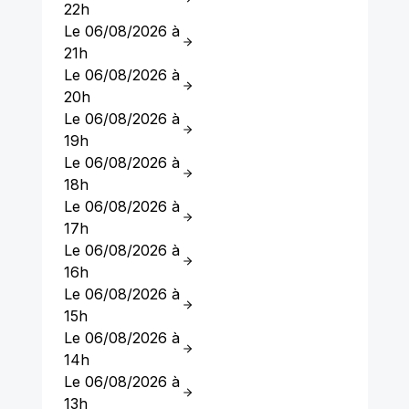
22h
Le 06/08/2026 à
21h
Le 06/08/2026 à
20h
Le 06/08/2026 à
19h
Le 06/08/2026 à
18h
Le 06/08/2026 à
17h
Le 06/08/2026 à
16h
Le 06/08/2026 à
15h
Le 06/08/2026 à
14h
Le 06/08/2026 à
13h