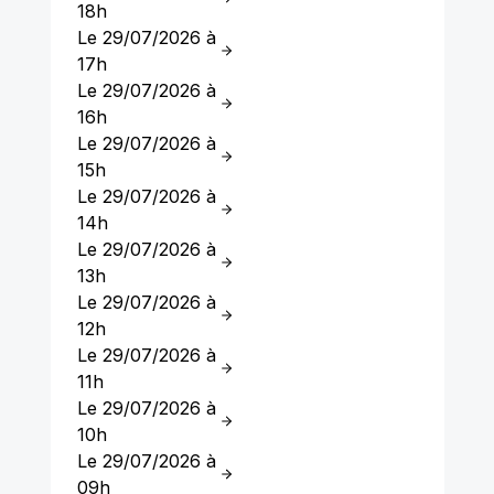
18h
Le 29/07/2026 à
17h
Le 29/07/2026 à
16h
Le 29/07/2026 à
15h
Le 29/07/2026 à
14h
Le 29/07/2026 à
13h
Le 29/07/2026 à
12h
Le 29/07/2026 à
11h
Le 29/07/2026 à
10h
Le 29/07/2026 à
09h