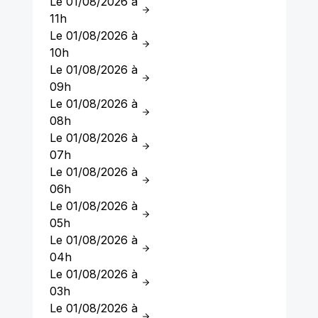
Le 01/08/2026 à
11h
Le 01/08/2026 à
10h
Le 01/08/2026 à
09h
Le 01/08/2026 à
08h
Le 01/08/2026 à
07h
Le 01/08/2026 à
06h
Le 01/08/2026 à
05h
Le 01/08/2026 à
04h
Le 01/08/2026 à
03h
Le 01/08/2026 à