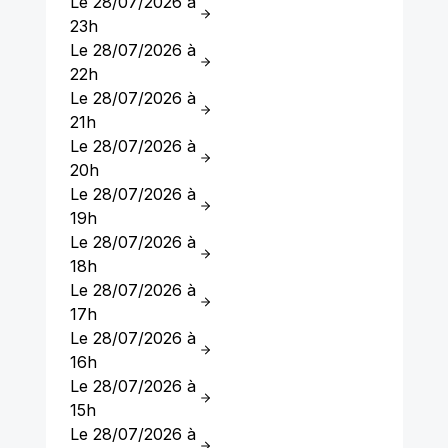
Le 28/07/2026 à
23h
Le 28/07/2026 à
22h
Le 28/07/2026 à
21h
Le 28/07/2026 à
20h
Le 28/07/2026 à
19h
Le 28/07/2026 à
18h
Le 28/07/2026 à
17h
Le 28/07/2026 à
16h
Le 28/07/2026 à
15h
Le 28/07/2026 à