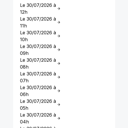
Le 30/07/2026 à
12h
Le 30/07/2026 à
11h
Le 30/07/2026 à
10h
Le 30/07/2026 à
09h
Le 30/07/2026 à
08h
Le 30/07/2026 à
07h
Le 30/07/2026 à
06h
Le 30/07/2026 à
05h
Le 30/07/2026 à
04h