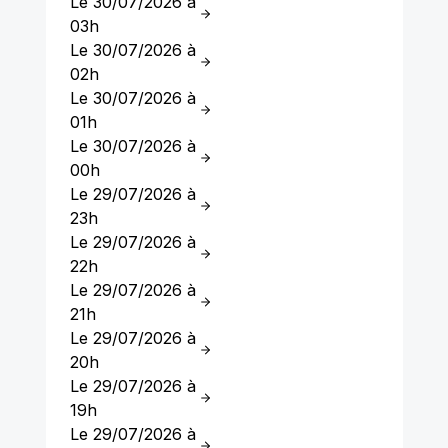
Le 30/07/2026 à
03h
Le 30/07/2026 à
02h
Le 30/07/2026 à
01h
Le 30/07/2026 à
00h
Le 29/07/2026 à
23h
Le 29/07/2026 à
22h
Le 29/07/2026 à
21h
Le 29/07/2026 à
20h
Le 29/07/2026 à
19h
Le 29/07/2026 à