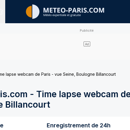
Sites expertisés
e lapse webcam de Paris - vue Seine, Boulogne Billancourt
s.com - Time lapse webcam de 
 Billancourt
re
Enregistrement de 24h