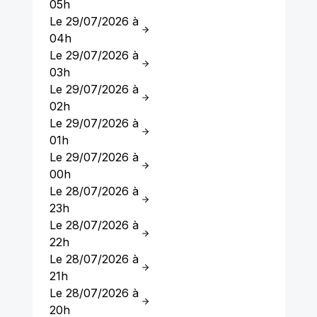
05h
Le 29/07/2026 à
04h
Le 29/07/2026 à
03h
Le 29/07/2026 à
02h
Le 29/07/2026 à
01h
Le 29/07/2026 à
00h
Le 28/07/2026 à
23h
Le 28/07/2026 à
22h
Le 28/07/2026 à
21h
Le 28/07/2026 à
20h