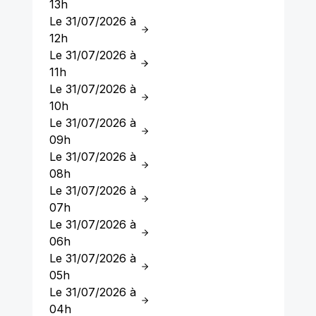
13h
Le 31/07/2026 à
12h
Le 31/07/2026 à
11h
Le 31/07/2026 à
10h
Le 31/07/2026 à
09h
Le 31/07/2026 à
08h
Le 31/07/2026 à
07h
Le 31/07/2026 à
06h
Le 31/07/2026 à
05h
Le 31/07/2026 à
04h