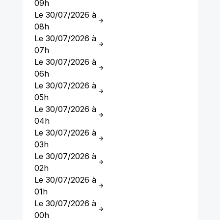
09h
Le 30/07/2026 à
08h
Le 30/07/2026 à
07h
Le 30/07/2026 à
06h
Le 30/07/2026 à
05h
Le 30/07/2026 à
04h
Le 30/07/2026 à
03h
Le 30/07/2026 à
02h
Le 30/07/2026 à
01h
Le 30/07/2026 à
00h