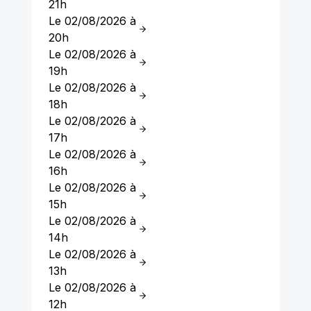
21h
Le 02/08/2026 à
20h
Le 02/08/2026 à
19h
Le 02/08/2026 à
18h
Le 02/08/2026 à
17h
Le 02/08/2026 à
16h
Le 02/08/2026 à
15h
Le 02/08/2026 à
14h
Le 02/08/2026 à
13h
Le 02/08/2026 à
12h