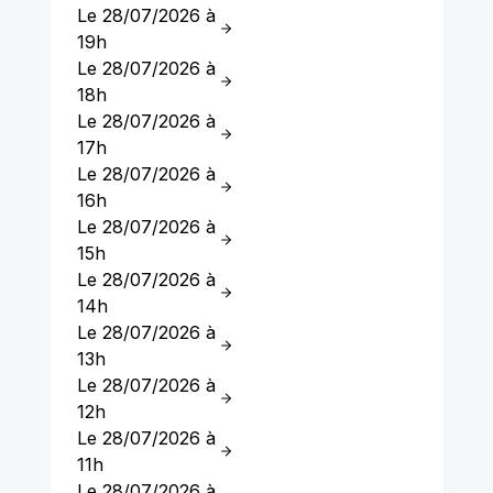
Le 28/07/2026 à
19h
Le 28/07/2026 à
18h
Le 28/07/2026 à
17h
Le 28/07/2026 à
16h
Le 28/07/2026 à
15h
Le 28/07/2026 à
14h
Le 28/07/2026 à
13h
Le 28/07/2026 à
12h
Le 28/07/2026 à
11h
Le 28/07/2026 à