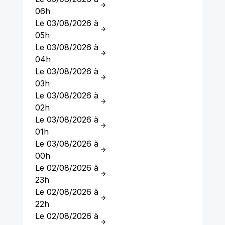
06h
Le 03/08/2026 à
05h
Le 03/08/2026 à
04h
Le 03/08/2026 à
03h
Le 03/08/2026 à
02h
Le 03/08/2026 à
01h
Le 03/08/2026 à
00h
Le 02/08/2026 à
23h
Le 02/08/2026 à
22h
Le 02/08/2026 à