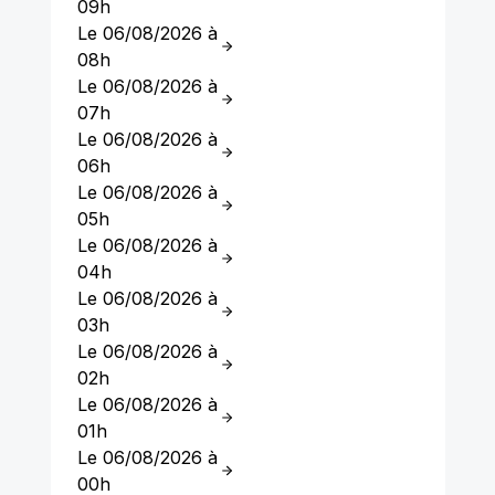
09h
Le 06/08/2026 à
08h
Le 06/08/2026 à
07h
Le 06/08/2026 à
06h
Le 06/08/2026 à
05h
Le 06/08/2026 à
04h
Le 06/08/2026 à
03h
Le 06/08/2026 à
02h
Le 06/08/2026 à
01h
Le 06/08/2026 à
00h