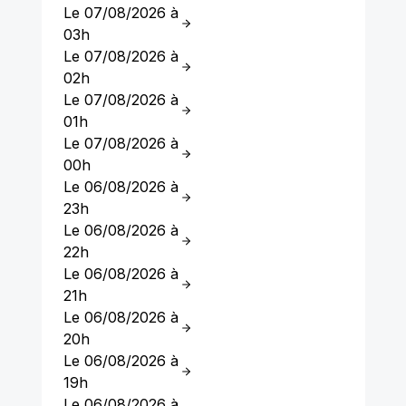
Le 07/08/2026 à
03h
Le 07/08/2026 à
02h
Le 07/08/2026 à
01h
Le 07/08/2026 à
00h
Le 06/08/2026 à
23h
Le 06/08/2026 à
22h
Le 06/08/2026 à
21h
Le 06/08/2026 à
20h
Le 06/08/2026 à
19h
Le 06/08/2026 à