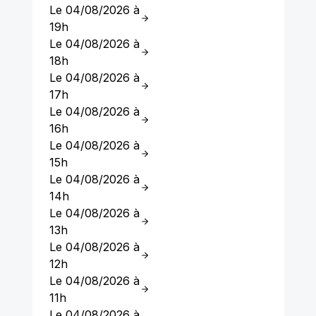
Le 04/08/2026 à
19h
Le 04/08/2026 à
18h
Le 04/08/2026 à
17h
Le 04/08/2026 à
16h
Le 04/08/2026 à
15h
Le 04/08/2026 à
14h
Le 04/08/2026 à
13h
Le 04/08/2026 à
12h
Le 04/08/2026 à
11h
Le 04/08/2026 à