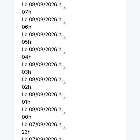
Le 08/08/2026 à
07h
Le 08/08/2026 à
06h
Le 08/08/2026 à
05h
Le 08/08/2026 à
04h
Le 08/08/2026 à
03h
Le 08/08/2026 à
02h
Le 08/08/2026 à
01h
Le 08/08/2026 à
00h
Le 07/08/2026 à
23h
Le 07/08/2026 à