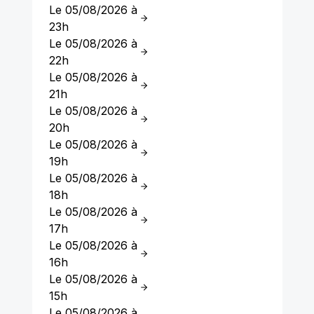
Le 05/08/2026 à
23h
Le 05/08/2026 à
22h
Le 05/08/2026 à
21h
Le 05/08/2026 à
20h
Le 05/08/2026 à
19h
Le 05/08/2026 à
18h
Le 05/08/2026 à
17h
Le 05/08/2026 à
16h
Le 05/08/2026 à
15h
Le 05/08/2026 à