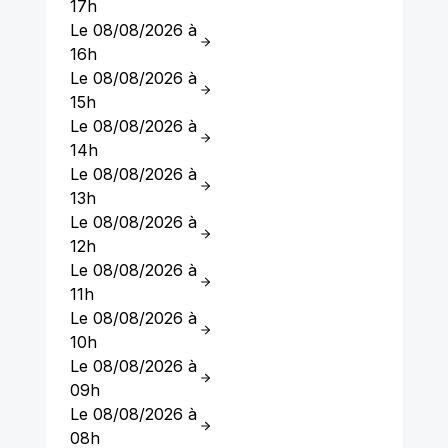
17h
Le 08/08/2026 à
16h
Le 08/08/2026 à
15h
Le 08/08/2026 à
14h
Le 08/08/2026 à
13h
Le 08/08/2026 à
12h
Le 08/08/2026 à
11h
Le 08/08/2026 à
10h
Le 08/08/2026 à
09h
Le 08/08/2026 à
08h