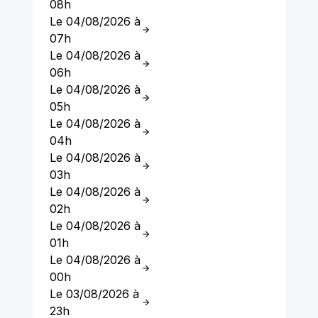
08h
Le 04/08/2026 à
07h
Le 04/08/2026 à
06h
Le 04/08/2026 à
05h
Le 04/08/2026 à
04h
Le 04/08/2026 à
03h
Le 04/08/2026 à
02h
Le 04/08/2026 à
01h
Le 04/08/2026 à
00h
Le 03/08/2026 à
23h