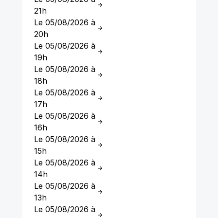
21h
Le 05/08/2026 à
20h
Le 05/08/2026 à
19h
Le 05/08/2026 à
18h
Le 05/08/2026 à
17h
Le 05/08/2026 à
16h
Le 05/08/2026 à
15h
Le 05/08/2026 à
14h
Le 05/08/2026 à
13h
Le 05/08/2026 à