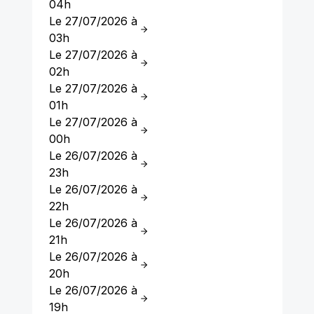
04h
Le 27/07/2026 à
03h
Le 27/07/2026 à
02h
Le 27/07/2026 à
01h
Le 27/07/2026 à
00h
Le 26/07/2026 à
23h
Le 26/07/2026 à
22h
Le 26/07/2026 à
21h
Le 26/07/2026 à
20h
Le 26/07/2026 à
19h