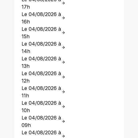
17h
Le 04/08/2026 à
16h
Le 04/08/2026 à
15h
Le 04/08/2026 à
14h
Le 04/08/2026 à
13h
Le 04/08/2026 à
12h
Le 04/08/2026 à
11h
Le 04/08/2026 à
10h
Le 04/08/2026 à
09h
Le 04/08/2026 à