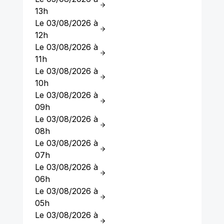
13h
Le 03/08/2026 à
12h
Le 03/08/2026 à
11h
Le 03/08/2026 à
10h
Le 03/08/2026 à
09h
Le 03/08/2026 à
08h
Le 03/08/2026 à
07h
Le 03/08/2026 à
06h
Le 03/08/2026 à
05h
Le 03/08/2026 à