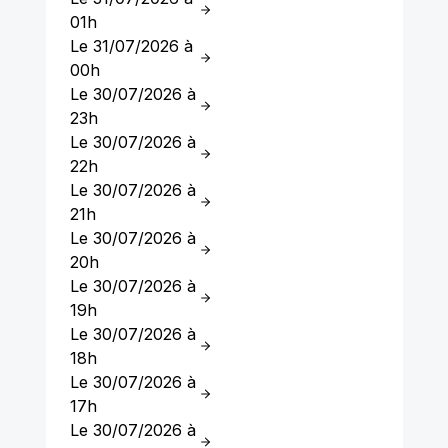
01h
Le 31/07/2026 à
00h
Le 30/07/2026 à
23h
Le 30/07/2026 à
22h
Le 30/07/2026 à
21h
Le 30/07/2026 à
20h
Le 30/07/2026 à
19h
Le 30/07/2026 à
18h
Le 30/07/2026 à
17h
Le 30/07/2026 à