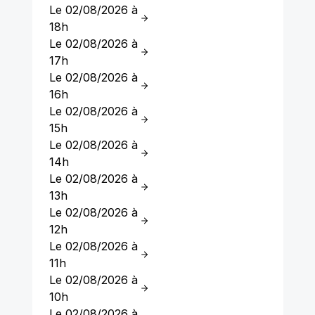
Le 02/08/2026 à
18h
Le 02/08/2026 à
17h
Le 02/08/2026 à
16h
Le 02/08/2026 à
15h
Le 02/08/2026 à
14h
Le 02/08/2026 à
13h
Le 02/08/2026 à
12h
Le 02/08/2026 à
11h
Le 02/08/2026 à
10h
Le 02/08/2026 à