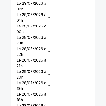
Le 29/07/2026 à
02h
Le 29/07/2026 à
01h
Le 29/07/2026 à
00h
Le 28/07/2026 à
23h
Le 28/07/2026 à
22h
Le 28/07/2026 à
21h
Le 28/07/2026 à
20h
Le 28/07/2026 à
19h
Le 28/07/2026 à
18h
Le 28/07/2026 à