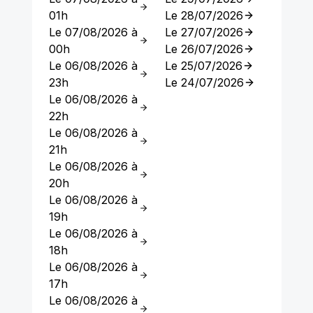
01h
Le 28/07/2026
Le 07/08/2026 à
Le 27/07/2026
00h
Le 26/07/2026
Le 06/08/2026 à
Le 25/07/2026
23h
Le 24/07/2026
Le 06/08/2026 à
22h
Le 06/08/2026 à
21h
Le 06/08/2026 à
20h
Le 06/08/2026 à
19h
Le 06/08/2026 à
18h
Le 06/08/2026 à
17h
Le 06/08/2026 à