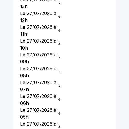
13h
Le 27/07/2026 à
12h
Le 27/07/2026 à
11h
Le 27/07/2026 à
10h
Le 27/07/2026 à
09h
Le 27/07/2026 à
08h
Le 27/07/2026 à
07h
Le 27/07/2026 à
06h
Le 27/07/2026 à
05h
Le 27/07/2026 à