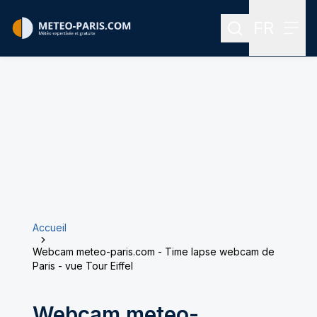
FR
Rechercher
Menu
Menu des
Accueil
Webcam meteo-paris.com - Time lapse webcam de
Paris - vue Tour Eiffel
Webcam meteo-