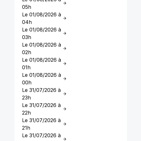
05h
Le 01/08/2026 à
04h
Le 01/08/2026 à
03h
Le 01/08/2026 à
02h
Le 01/08/2026 à
01h
Le 01/08/2026 à
00h
Le 31/07/2026 à
23h
Le 31/07/2026 à
22h
Le 31/07/2026 à
21h
Le 31/07/2026 à