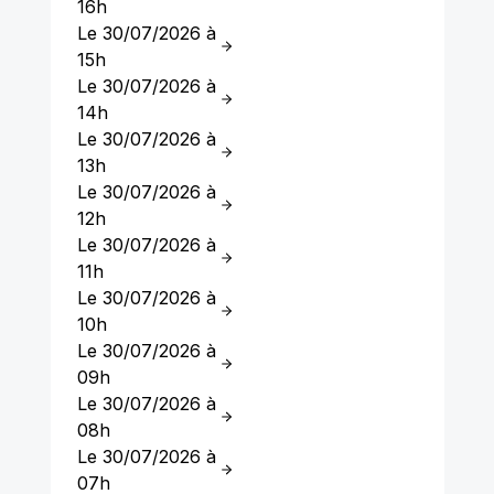
16h
Le 30/07/2026 à
15h
Le 30/07/2026 à
14h
Le 30/07/2026 à
13h
Le 30/07/2026 à
12h
Le 30/07/2026 à
11h
Le 30/07/2026 à
10h
Le 30/07/2026 à
09h
Le 30/07/2026 à
08h
Le 30/07/2026 à
07h