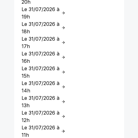
20h
Le 31/07/2026 à
19h
Le 31/07/2026 à
18h
Le 31/07/2026 à
17h
Le 31/07/2026 à
16h
Le 31/07/2026 à
15h
Le 31/07/2026 à
14h
Le 31/07/2026 à
13h
Le 31/07/2026 à
12h
Le 31/07/2026 à
11h