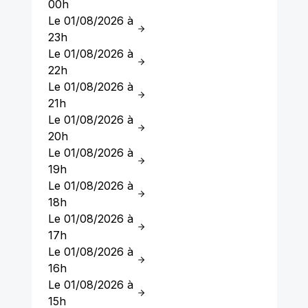
00h
Le 01/08/2026 à
23h
Le 01/08/2026 à
22h
Le 01/08/2026 à
21h
Le 01/08/2026 à
20h
Le 01/08/2026 à
19h
Le 01/08/2026 à
18h
Le 01/08/2026 à
17h
Le 01/08/2026 à
16h
Le 01/08/2026 à
15h