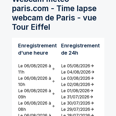
paris.com - Time lapse
webcam de Paris - vue
Tour Eiffel
Enregistrement
Enregistrement
d'une heure
de 24h
Le 06/08/2026 à
Le 05/08/2026
11h
Le 04/08/2026
Le 06/08/2026 à
Le 03/08/2026
10h
Le 02/08/2026
Le 06/08/2026 à
Le 01/08/2026
09h
Le 31/07/2026
Le 06/08/2026 à
Le 30/07/2026
08h
Le 29/07/2026
Le 06/08/2026 à
Le 28/07/2026