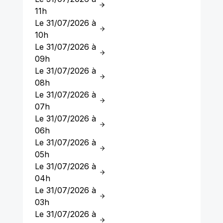
11h
Le 31/07/2026 à
10h
Le 31/07/2026 à
09h
Le 31/07/2026 à
08h
Le 31/07/2026 à
07h
Le 31/07/2026 à
06h
Le 31/07/2026 à
05h
Le 31/07/2026 à
04h
Le 31/07/2026 à
03h
Le 31/07/2026 à