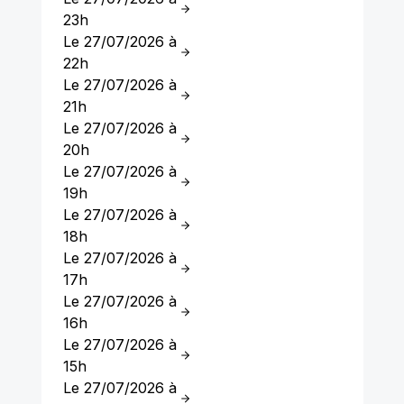
23h
Le 27/07/2026 à
22h
Le 27/07/2026 à
21h
Le 27/07/2026 à
20h
Le 27/07/2026 à
19h
Le 27/07/2026 à
18h
Le 27/07/2026 à
17h
Le 27/07/2026 à
16h
Le 27/07/2026 à
15h
Le 27/07/2026 à