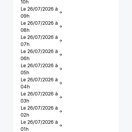
10h
Le 26/07/2026 à
09h
Le 26/07/2026 à
08h
Le 26/07/2026 à
07h
Le 26/07/2026 à
06h
Le 26/07/2026 à
05h
Le 26/07/2026 à
04h
Le 26/07/2026 à
03h
Le 26/07/2026 à
02h
Le 26/07/2026 à
01h