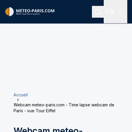
FR
Rechercher
Menu
Menu des
Accueil
Webcam meteo-paris.com - Time lapse webcam de
Paris - vue Tour Eiffel
Webcam meteo-