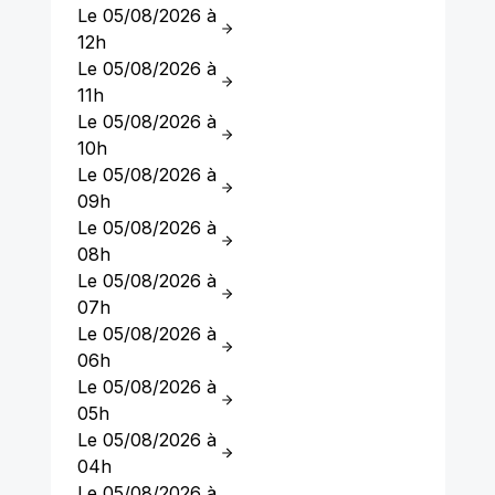
Le 05/08/2026 à
12h
Le 05/08/2026 à
11h
Le 05/08/2026 à
10h
Le 05/08/2026 à
09h
Le 05/08/2026 à
08h
Le 05/08/2026 à
07h
Le 05/08/2026 à
06h
Le 05/08/2026 à
05h
Le 05/08/2026 à
04h
Le 05/08/2026 à