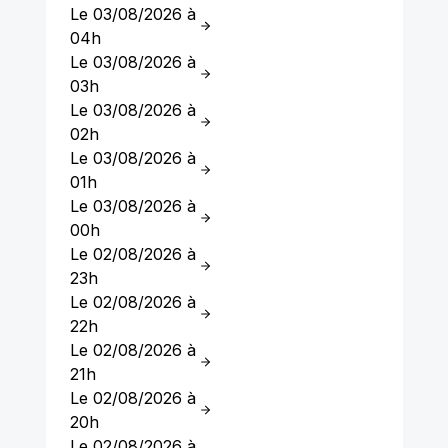
Le 03/08/2026 à
04h
Le 03/08/2026 à
03h
Le 03/08/2026 à
02h
Le 03/08/2026 à
01h
Le 03/08/2026 à
00h
Le 02/08/2026 à
23h
Le 02/08/2026 à
22h
Le 02/08/2026 à
21h
Le 02/08/2026 à
20h
Le 02/08/2026 à