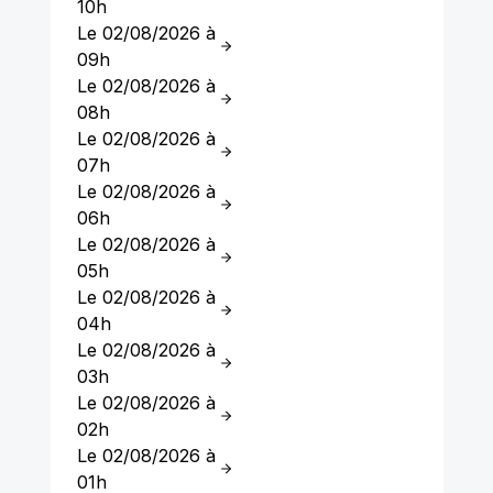
10h
Le 02/08/2026 à
09h
Le 02/08/2026 à
08h
Le 02/08/2026 à
07h
Le 02/08/2026 à
06h
Le 02/08/2026 à
05h
Le 02/08/2026 à
04h
Le 02/08/2026 à
03h
Le 02/08/2026 à
02h
Le 02/08/2026 à
01h