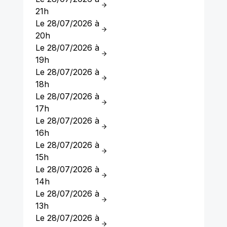
21h
Le 28/07/2026 à
20h
Le 28/07/2026 à
19h
Le 28/07/2026 à
18h
Le 28/07/2026 à
17h
Le 28/07/2026 à
16h
Le 28/07/2026 à
15h
Le 28/07/2026 à
14h
Le 28/07/2026 à
13h
Le 28/07/2026 à