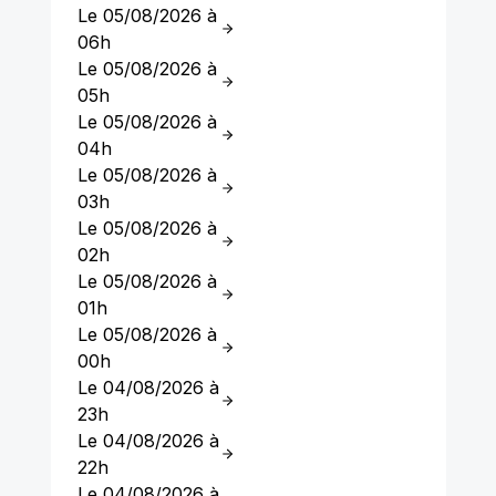
Le 05/08/2026 à
06h
Le 05/08/2026 à
05h
Le 05/08/2026 à
04h
Le 05/08/2026 à
03h
Le 05/08/2026 à
02h
Le 05/08/2026 à
01h
Le 05/08/2026 à
00h
Le 04/08/2026 à
23h
Le 04/08/2026 à
22h
Le 04/08/2026 à