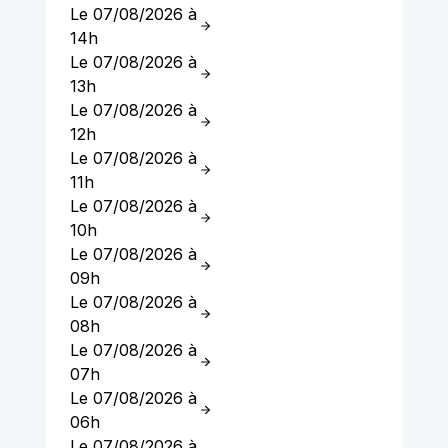
Le 07/08/2026 à
14h
Le 07/08/2026 à
13h
Le 07/08/2026 à
12h
Le 07/08/2026 à
11h
Le 07/08/2026 à
10h
Le 07/08/2026 à
09h
Le 07/08/2026 à
08h
Le 07/08/2026 à
07h
Le 07/08/2026 à
06h
Le 07/08/2026 à