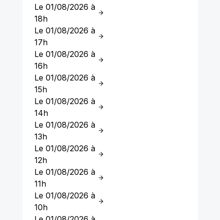
Le 01/08/2026 à
18h
Le 01/08/2026 à
17h
Le 01/08/2026 à
16h
Le 01/08/2026 à
15h
Le 01/08/2026 à
14h
Le 01/08/2026 à
13h
Le 01/08/2026 à
12h
Le 01/08/2026 à
11h
Le 01/08/2026 à
10h
Le 01/08/2026 à