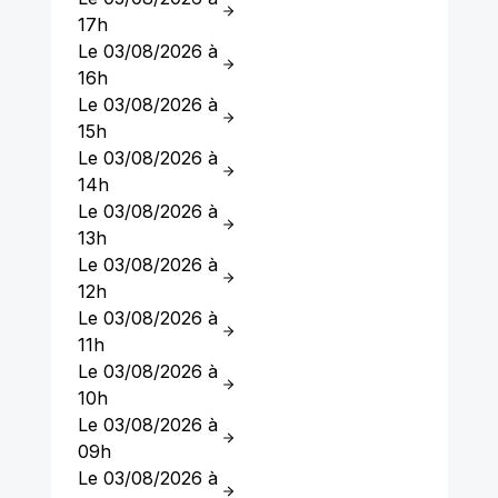
17h
Le 03/08/2026 à
16h
Le 03/08/2026 à
15h
Le 03/08/2026 à
14h
Le 03/08/2026 à
13h
Le 03/08/2026 à
12h
Le 03/08/2026 à
11h
Le 03/08/2026 à
10h
Le 03/08/2026 à
09h
Le 03/08/2026 à