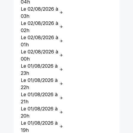
04h
Le 02/08/2026 à
03h
Le 02/08/2026 à
02h
Le 02/08/2026 à
01h
Le 02/08/2026 à
00h
Le 01/08/2026 à
23h
Le 01/08/2026 à
22h
Le 01/08/2026 à
21h
Le 01/08/2026 à
20h
Le 01/08/2026 à
19h