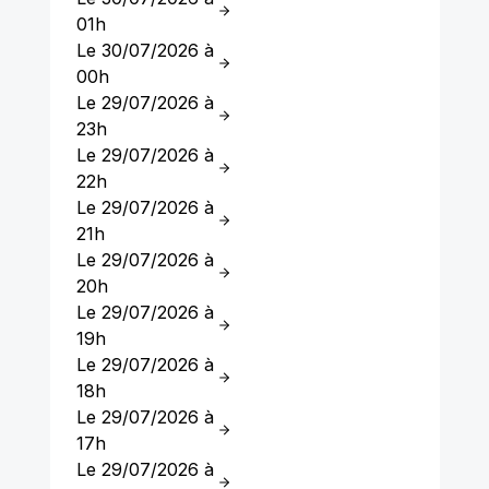
01h
Le 30/07/2026 à
00h
Le 29/07/2026 à
23h
Le 29/07/2026 à
22h
Le 29/07/2026 à
21h
Le 29/07/2026 à
20h
Le 29/07/2026 à
19h
Le 29/07/2026 à
18h
Le 29/07/2026 à
17h
Le 29/07/2026 à