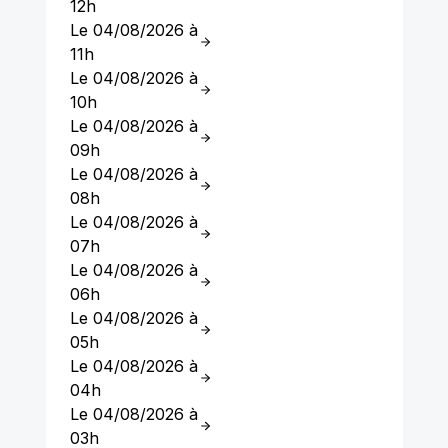
12h
Le 04/08/2026 à
11h
Le 04/08/2026 à
10h
Le 04/08/2026 à
09h
Le 04/08/2026 à
08h
Le 04/08/2026 à
07h
Le 04/08/2026 à
06h
Le 04/08/2026 à
05h
Le 04/08/2026 à
04h
Le 04/08/2026 à
03h