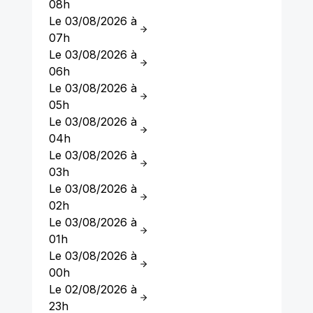
08h
Le 03/08/2026 à
07h
Le 03/08/2026 à
06h
Le 03/08/2026 à
05h
Le 03/08/2026 à
04h
Le 03/08/2026 à
03h
Le 03/08/2026 à
02h
Le 03/08/2026 à
01h
Le 03/08/2026 à
00h
Le 02/08/2026 à
23h