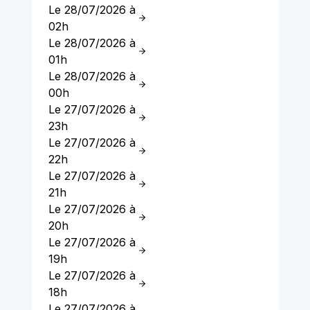
Le 28/07/2026 à
02h
Le 28/07/2026 à
01h
Le 28/07/2026 à
00h
Le 27/07/2026 à
23h
Le 27/07/2026 à
22h
Le 27/07/2026 à
21h
Le 27/07/2026 à
20h
Le 27/07/2026 à
19h
Le 27/07/2026 à
18h
Le 27/07/2026 à