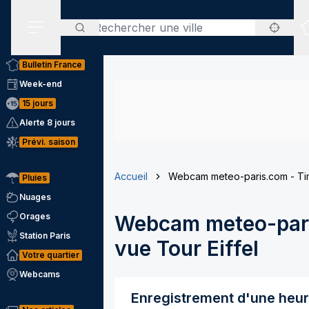
Rechercher
Menu secondaire
Bulletin France
Week-end
15 jours
Alerte 8 jours
Prévi. saison
Accueil
Webcam meteo-paris.com - Tim
Pluies
Nuages
Orages
Webcam meteo-pari
Station Paris
vue Tour Eiffel
Votre quartier
Webcams
Enregistrement d'une heu