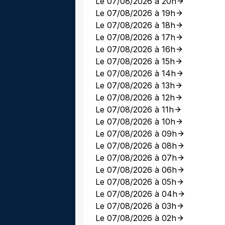
Le 07/08/2026 à 20h
Le 07/08/2026 à 19h
Le 07/08/2026 à 18h
Le 07/08/2026 à 17h
Le 07/08/2026 à 16h
Le 07/08/2026 à 15h
Le 07/08/2026 à 14h
Le 07/08/2026 à 13h
Le 07/08/2026 à 12h
Le 07/08/2026 à 11h
Le 07/08/2026 à 10h
Le 07/08/2026 à 09h
Le 07/08/2026 à 08h
Le 07/08/2026 à 07h
Le 07/08/2026 à 06h
Le 07/08/2026 à 05h
Le 07/08/2026 à 04h
Le 07/08/2026 à 03h
Le 07/08/2026 à 02h