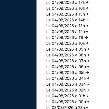
Le 04/08/2026 à 17h
Le 04/08/2026 à 16h
Le 04/08/2026 à 15h
Le 04/08/2026 à 14h
Le 04/08/2026 à 13h
Le 04/08/2026 à 12h
Le 04/08/2026 à 11h
Le 04/08/2026 à 10h
Le 04/08/2026 à 09h
Le 04/08/2026 à 08h
Le 04/08/2026 à 07h
Le 04/08/2026 à 06h
Le 04/08/2026 à 05h
Le 04/08/2026 à 04h
Le 04/08/2026 à 03h
Le 04/08/2026 à 02h
Le 04/08/2026 à 01h
Le 04/08/2026 à 00h
Le 03/08/2026 à 23h