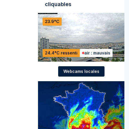
cliquables
23.9°C
24.4°C ressenti
air : mauvais
Webcams locales