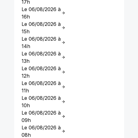
17h
Le 06/08/2026 à
16h
Le 06/08/2026 à
15h
Le 06/08/2026 à
14h
Le 06/08/2026 à
13h
Le 06/08/2026 à
12h
Le 06/08/2026 à
11h
Le 06/08/2026 à
10h
Le 06/08/2026 à
09h
Le 06/08/2026 à
08h