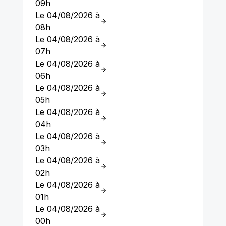
09h
Le 04/08/2026 à
08h
Le 04/08/2026 à
07h
Le 04/08/2026 à
06h
Le 04/08/2026 à
05h
Le 04/08/2026 à
04h
Le 04/08/2026 à
03h
Le 04/08/2026 à
02h
Le 04/08/2026 à
01h
Le 04/08/2026 à
00h