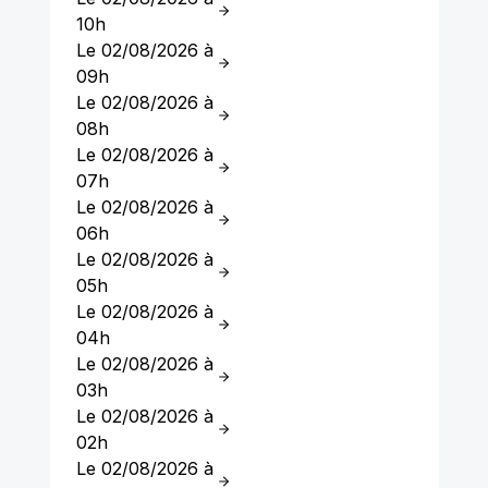
10h
Le 02/08/2026 à
09h
Le 02/08/2026 à
08h
Le 02/08/2026 à
07h
Le 02/08/2026 à
06h
Le 02/08/2026 à
05h
Le 02/08/2026 à
04h
Le 02/08/2026 à
03h
Le 02/08/2026 à
02h
Le 02/08/2026 à