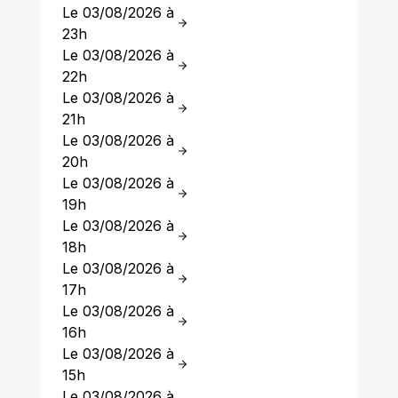
Le 03/08/2026 à
23h
Le 03/08/2026 à
22h
Le 03/08/2026 à
21h
Le 03/08/2026 à
20h
Le 03/08/2026 à
19h
Le 03/08/2026 à
18h
Le 03/08/2026 à
17h
Le 03/08/2026 à
16h
Le 03/08/2026 à
15h
Le 03/08/2026 à