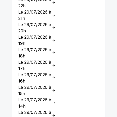
22h
Le 29/07/2026 à
21h
Le 29/07/2026 à
20h
Le 29/07/2026 à
19h
Le 29/07/2026 à
18h
Le 29/07/2026 à
17h
Le 29/07/2026 à
16h
Le 29/07/2026 à
15h
Le 29/07/2026 à
14h
Le 29/07/2026 à