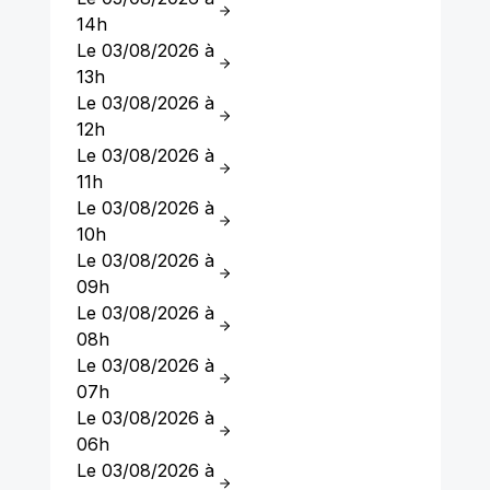
14h
Le 03/08/2026 à
13h
Le 03/08/2026 à
12h
Le 03/08/2026 à
11h
Le 03/08/2026 à
10h
Le 03/08/2026 à
09h
Le 03/08/2026 à
08h
Le 03/08/2026 à
07h
Le 03/08/2026 à
06h
Le 03/08/2026 à