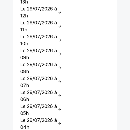
13h
Le 29/07/2026 à
12h
Le 29/07/2026 à
11h
Le 29/07/2026 à
10h
Le 29/07/2026 à
09h
Le 29/07/2026 à
08h
Le 29/07/2026 à
07h
Le 29/07/2026 à
06h
Le 29/07/2026 à
05h
Le 29/07/2026 à
04h