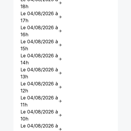
18h
Le 04/08/2026 à
17h
Le 04/08/2026 à
16h
Le 04/08/2026 à
15h
Le 04/08/2026 à
14h
Le 04/08/2026 à
13h
Le 04/08/2026 à
12h
Le 04/08/2026 à
11h
Le 04/08/2026 à
10h
Le 04/08/2026 à