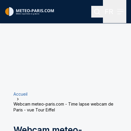
FR
Rechercher
Menu
Menu des
Accueil
Webcam meteo-paris.com - Time lapse webcam de
Paris - vue Tour Eiffel
Webcam meteo-