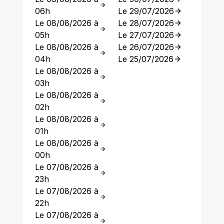
06h
Le 29/07/2026
Le 08/08/2026 à
Le 28/07/2026
05h
Le 27/07/2026
Le 08/08/2026 à
Le 26/07/2026
04h
Le 25/07/2026
Le 08/08/2026 à
03h
Le 08/08/2026 à
02h
Le 08/08/2026 à
01h
Le 08/08/2026 à
00h
Le 07/08/2026 à
23h
Le 07/08/2026 à
22h
Le 07/08/2026 à