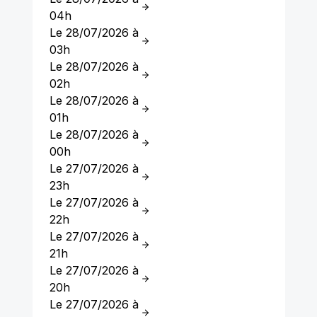
04h
Le 28/07/2026 à
03h
Le 28/07/2026 à
02h
Le 28/07/2026 à
01h
Le 28/07/2026 à
00h
Le 27/07/2026 à
23h
Le 27/07/2026 à
22h
Le 27/07/2026 à
21h
Le 27/07/2026 à
20h
Le 27/07/2026 à