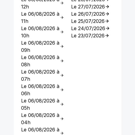
12h
Le 27/07/2026
Le 06/08/2026 à
Le 26/07/2026
11h
Le 25/07/2026
Le 06/08/2026 à
Le 24/07/2026
10h
Le 23/07/2026
Le 06/08/2026 à
09h
Le 06/08/2026 à
08h
Le 06/08/2026 à
07h
Le 06/08/2026 à
06h
Le 06/08/2026 à
05h
Le 06/08/2026 à
04h
Le 06/08/2026 à