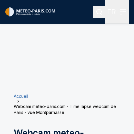
FR
Rechercher
Menu
Menu des
Accueil
Webcam meteo-paris.com - Time lapse webcam de
Paris - vue Montparnasse
Webcam meteo-