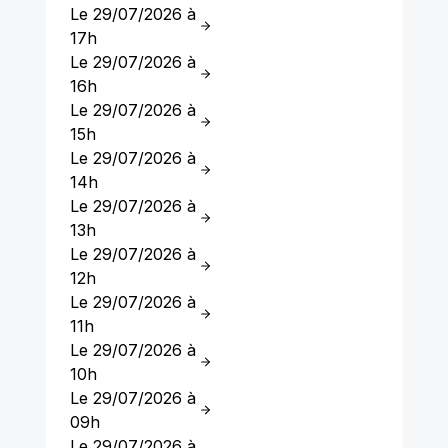
Le 29/07/2026 à
17h
Le 29/07/2026 à
16h
Le 29/07/2026 à
15h
Le 29/07/2026 à
14h
Le 29/07/2026 à
13h
Le 29/07/2026 à
12h
Le 29/07/2026 à
11h
Le 29/07/2026 à
10h
Le 29/07/2026 à
09h
Le 29/07/2026 à