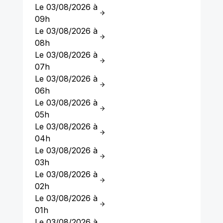
Le 03/08/2026 à
09h
Le 03/08/2026 à
08h
Le 03/08/2026 à
07h
Le 03/08/2026 à
06h
Le 03/08/2026 à
05h
Le 03/08/2026 à
04h
Le 03/08/2026 à
03h
Le 03/08/2026 à
02h
Le 03/08/2026 à
01h
Le 03/08/2026 à