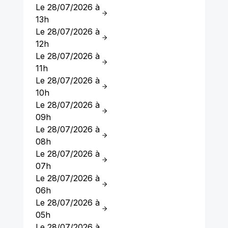
Le 28/07/2026 à
13h
Le 28/07/2026 à
12h
Le 28/07/2026 à
11h
Le 28/07/2026 à
10h
Le 28/07/2026 à
09h
Le 28/07/2026 à
08h
Le 28/07/2026 à
07h
Le 28/07/2026 à
06h
Le 28/07/2026 à
05h
Le 28/07/2026 à