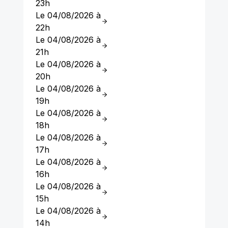
23h
Le 04/08/2026 à
22h
Le 04/08/2026 à
21h
Le 04/08/2026 à
20h
Le 04/08/2026 à
19h
Le 04/08/2026 à
18h
Le 04/08/2026 à
17h
Le 04/08/2026 à
16h
Le 04/08/2026 à
15h
Le 04/08/2026 à
14h