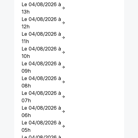
Le 04/08/2026 à
13h
Le 04/08/2026 à
12h
Le 04/08/2026 à
11h
Le 04/08/2026 à
10h
Le 04/08/2026 à
09h
Le 04/08/2026 à
08h
Le 04/08/2026 à
07h
Le 04/08/2026 à
06h
Le 04/08/2026 à
05h
Le 04/08/2026 à