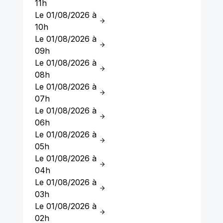
11h
Le 01/08/2026 à
10h
Le 01/08/2026 à
09h
Le 01/08/2026 à
08h
Le 01/08/2026 à
07h
Le 01/08/2026 à
06h
Le 01/08/2026 à
05h
Le 01/08/2026 à
04h
Le 01/08/2026 à
03h
Le 01/08/2026 à
02h