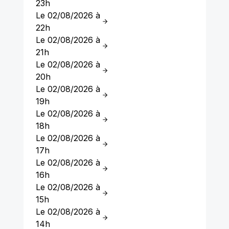
23h
Le 02/08/2026 à
22h
Le 02/08/2026 à
21h
Le 02/08/2026 à
20h
Le 02/08/2026 à
19h
Le 02/08/2026 à
18h
Le 02/08/2026 à
17h
Le 02/08/2026 à
16h
Le 02/08/2026 à
15h
Le 02/08/2026 à
14h