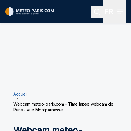
FR
Rechercher
Menu
Menu des
Accueil
Webcam meteo-paris.com - Time lapse webcam de
Paris - vue Montparnasse
Webcam meteo-