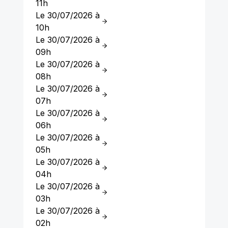
11h
Le 30/07/2026 à
10h
Le 30/07/2026 à
09h
Le 30/07/2026 à
08h
Le 30/07/2026 à
07h
Le 30/07/2026 à
06h
Le 30/07/2026 à
05h
Le 30/07/2026 à
04h
Le 30/07/2026 à
03h
Le 30/07/2026 à
02h