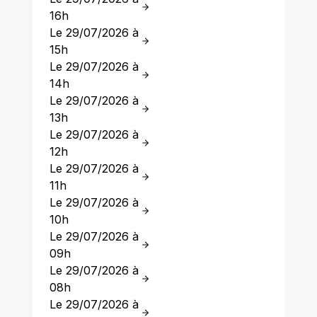
16h
Le 29/07/2026 à
15h
Le 29/07/2026 à
14h
Le 29/07/2026 à
13h
Le 29/07/2026 à
12h
Le 29/07/2026 à
11h
Le 29/07/2026 à
10h
Le 29/07/2026 à
09h
Le 29/07/2026 à
08h
Le 29/07/2026 à