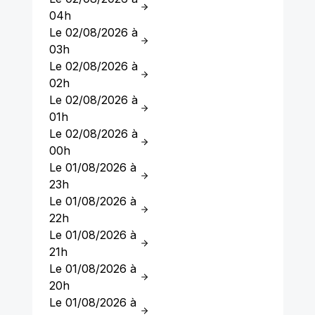
04h
Le 02/08/2026 à
03h
Le 02/08/2026 à
02h
Le 02/08/2026 à
01h
Le 02/08/2026 à
00h
Le 01/08/2026 à
23h
Le 01/08/2026 à
22h
Le 01/08/2026 à
21h
Le 01/08/2026 à
20h
Le 01/08/2026 à