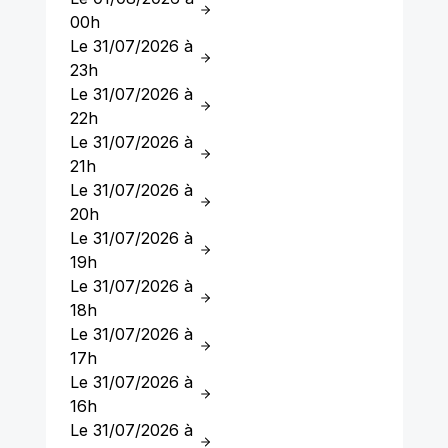
00h
Le 31/07/2026 à
23h
Le 31/07/2026 à
22h
Le 31/07/2026 à
21h
Le 31/07/2026 à
20h
Le 31/07/2026 à
19h
Le 31/07/2026 à
18h
Le 31/07/2026 à
17h
Le 31/07/2026 à
16h
Le 31/07/2026 à