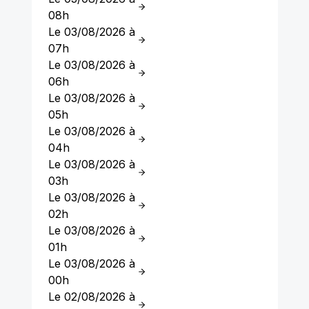
08h
Le 03/08/2026 à
07h
Le 03/08/2026 à
06h
Le 03/08/2026 à
05h
Le 03/08/2026 à
04h
Le 03/08/2026 à
03h
Le 03/08/2026 à
02h
Le 03/08/2026 à
01h
Le 03/08/2026 à
00h
Le 02/08/2026 à