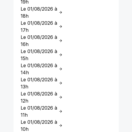
19h
Le 01/08/2026 à
18h
Le 01/08/2026 à
17h
Le 01/08/2026 à
16h
Le 01/08/2026 à
15h
Le 01/08/2026 à
14h
Le 01/08/2026 à
13h
Le 01/08/2026 à
12h
Le 01/08/2026 à
11h
Le 01/08/2026 à
10h