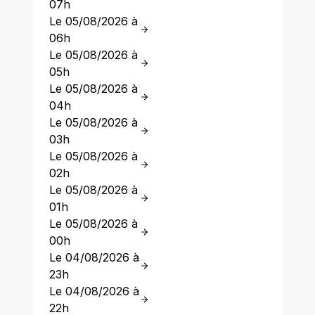
07h
Le 05/08/2026 à
06h
Le 05/08/2026 à
05h
Le 05/08/2026 à
04h
Le 05/08/2026 à
03h
Le 05/08/2026 à
02h
Le 05/08/2026 à
01h
Le 05/08/2026 à
00h
Le 04/08/2026 à
23h
Le 04/08/2026 à
22h