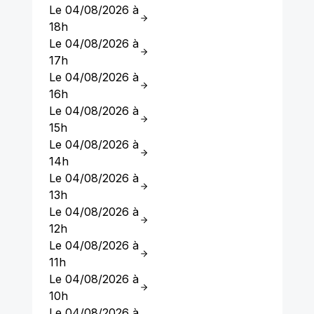
Le 04/08/2026 à
18h
Le 04/08/2026 à
17h
Le 04/08/2026 à
16h
Le 04/08/2026 à
15h
Le 04/08/2026 à
14h
Le 04/08/2026 à
13h
Le 04/08/2026 à
12h
Le 04/08/2026 à
11h
Le 04/08/2026 à
10h
Le 04/08/2026 à