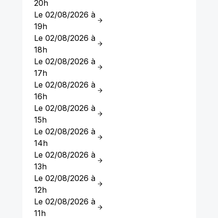
20h
Le 02/08/2026 à
19h
Le 02/08/2026 à
18h
Le 02/08/2026 à
17h
Le 02/08/2026 à
16h
Le 02/08/2026 à
15h
Le 02/08/2026 à
14h
Le 02/08/2026 à
13h
Le 02/08/2026 à
12h
Le 02/08/2026 à
11h