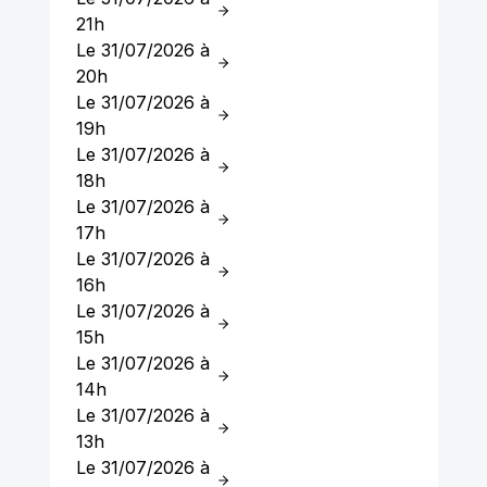
21h
Le 31/07/2026 à
20h
Le 31/07/2026 à
19h
Le 31/07/2026 à
18h
Le 31/07/2026 à
17h
Le 31/07/2026 à
16h
Le 31/07/2026 à
15h
Le 31/07/2026 à
14h
Le 31/07/2026 à
13h
Le 31/07/2026 à