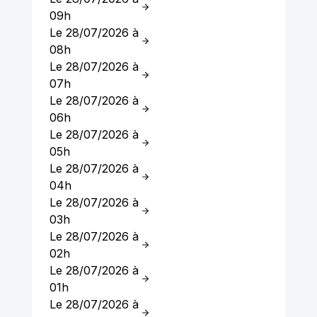
09h
Le 28/07/2026 à
08h
Le 28/07/2026 à
07h
Le 28/07/2026 à
06h
Le 28/07/2026 à
05h
Le 28/07/2026 à
04h
Le 28/07/2026 à
03h
Le 28/07/2026 à
02h
Le 28/07/2026 à
01h
Le 28/07/2026 à