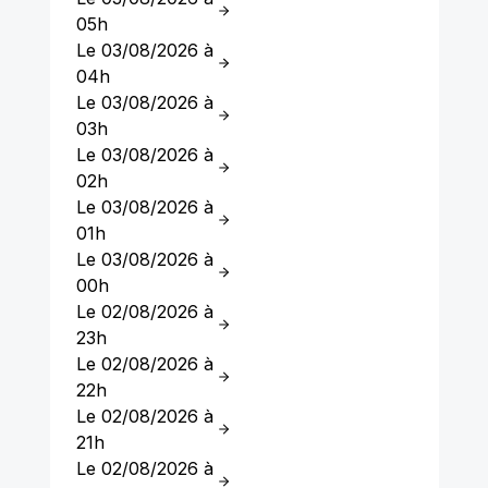
05h
Le 03/08/2026 à
04h
Le 03/08/2026 à
03h
Le 03/08/2026 à
02h
Le 03/08/2026 à
01h
Le 03/08/2026 à
00h
Le 02/08/2026 à
23h
Le 02/08/2026 à
22h
Le 02/08/2026 à
21h
Le 02/08/2026 à