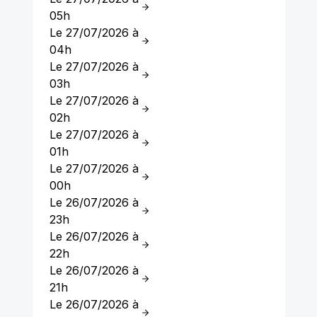
05h
Le 27/07/2026 à
04h
Le 27/07/2026 à
03h
Le 27/07/2026 à
02h
Le 27/07/2026 à
01h
Le 27/07/2026 à
00h
Le 26/07/2026 à
23h
Le 26/07/2026 à
22h
Le 26/07/2026 à
21h
Le 26/07/2026 à