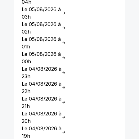
04h
Le 05/08/2026 à
03h
Le 05/08/2026 à
02h
Le 05/08/2026 à
01h
Le 05/08/2026 à
00h
Le 04/08/2026 à
23h
Le 04/08/2026 à
22h
Le 04/08/2026 à
21h
Le 04/08/2026 à
20h
Le 04/08/2026 à
19h