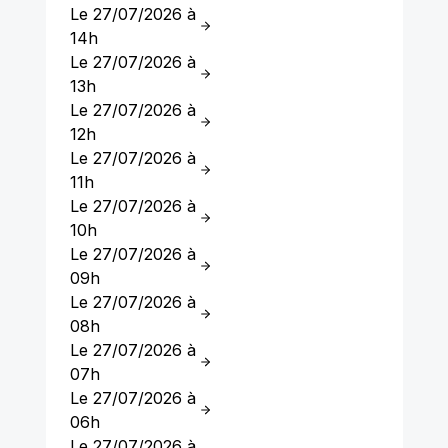
Le 27/07/2026 à
14h
Le 27/07/2026 à
13h
Le 27/07/2026 à
12h
Le 27/07/2026 à
11h
Le 27/07/2026 à
10h
Le 27/07/2026 à
09h
Le 27/07/2026 à
08h
Le 27/07/2026 à
07h
Le 27/07/2026 à
06h
Le 27/07/2026 à