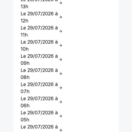
13h
Le 29/07/2026 à
12h
Le 29/07/2026 à
11h
Le 29/07/2026 à
10h
Le 29/07/2026 à
09h
Le 29/07/2026 à
08h
Le 29/07/2026 à
07h
Le 29/07/2026 à
06h
Le 29/07/2026 à
05h
Le 29/07/2026 à