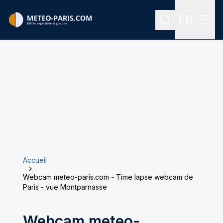
FR
Rechercher
Menu
Menu des
Accueil
Webcam meteo-paris.com - Time lapse webcam de
Paris - vue Montparnasse
Webcam meteo-