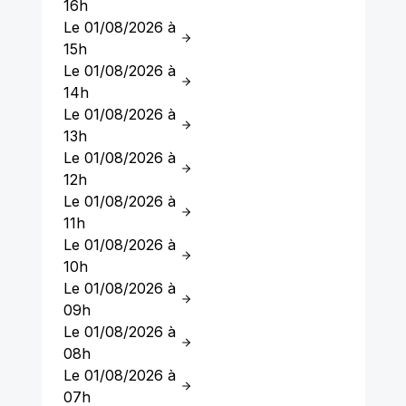
16h
Le 01/08/2026 à
15h
Le 01/08/2026 à
14h
Le 01/08/2026 à
13h
Le 01/08/2026 à
12h
Le 01/08/2026 à
11h
Le 01/08/2026 à
10h
Le 01/08/2026 à
09h
Le 01/08/2026 à
08h
Le 01/08/2026 à
07h